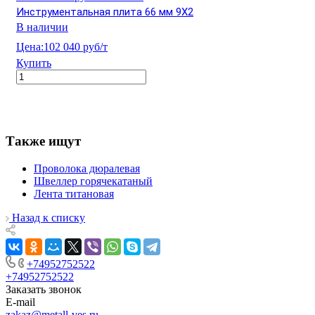
Инструментальная плита 66 мм 9Х2
В наличии
Цена:
102 040 руб/т
Купить
Также ищут
Проволока дюралевая
Швеллер горячекатаный
Лента титановая
Назад к списку
+74952752522
+74952752522
Заказать звонок
E-mail
zakaz@metall-ves.ru