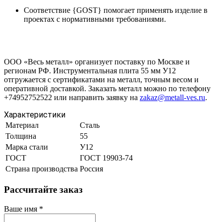
Соответствие {GOST} помогает применять изделие в
проектах с нормативными требованиями.
ООО «Весь металл» организует поставку по Москве и
регионам РФ. Инструментальная плита 55 мм У12
отгружается с сертификатами на металл, точным весом и
оперативной доставкой. Заказать металл можно по телефону
+74952752522 или направить заявку на
zakaz@metall-ves.ru
.
Характеристики
Материал
Сталь
Толщина
55
Марка стали
У12
ГОСТ
ГОСТ 19903-74
Страна производства
Россия
Рассчитайте заказ
Ваше имя
*