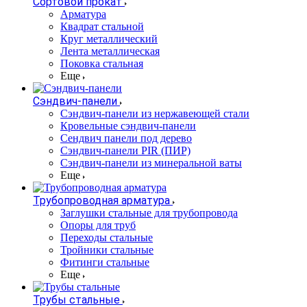
Сортовой прокат
Арматура
Квадрат стальной
Круг металлический
Лента металлическая
Поковка стальная
Еще
Сэндвич-панели
Cэндвич-панели из нержавеющей стали
Кровельные сэндвич-панели
Сендвич панели под дерево
Сэндвич-панели PIR (ПИР)
Сэндвич-панели из минеральной ваты
Еще
Трубопроводная арматура
Заглушки стальные для трубопровода
Опоры для труб
Переходы стальные
Тройники стальные
Фитинги стальные
Еще
Трубы стальные