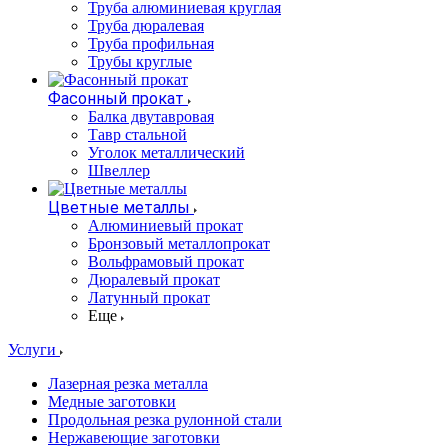
Труба алюминиевая круглая
Труба дюралевая
Труба профильная
Трубы круглые
Фасонный прокат
Балка двутавровая
Тавр стальной
Уголок металлический
Швеллер
Цветные металлы
Алюминиевый прокат
Бронзовый металлопрокат
Вольфрамовый прокат
Дюралевый прокат
Латунный прокат
Еще
Услуги
Лазерная резка металла
Медные заготовки
Продольная резка рулонной стали
Нержавеющие заготовки