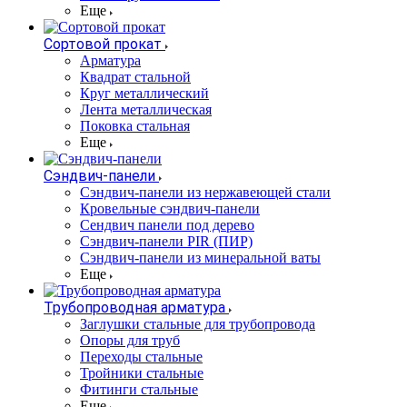
Еще
Сортовой прокат
Арматура
Квадрат стальной
Круг металлический
Лента металлическая
Поковка стальная
Еще
Сэндвич-панели
Cэндвич-панели из нержавеющей стали
Кровельные сэндвич-панели
Сендвич панели под дерево
Сэндвич-панели PIR (ПИР)
Сэндвич-панели из минеральной ваты
Еще
Трубопроводная арматура
Заглушки стальные для трубопровода
Опоры для труб
Переходы стальные
Тройники стальные
Фитинги стальные
Еще