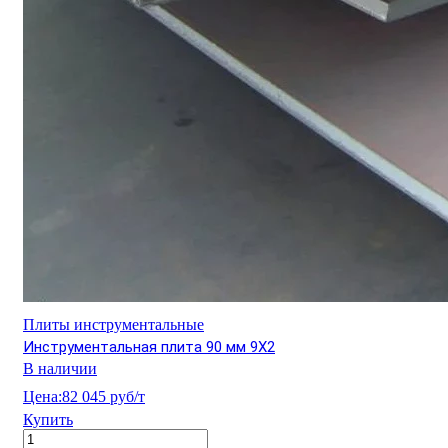
Плиты инструментальные
Инструментальная плита 90 мм 9Х2
В наличии
Цена:
82 045 руб/т
Купить