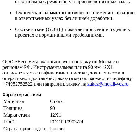
строительных, ремонтных и производственных задач.
Технические параметры позволяют применять позицию
в ответственных узлах без лишней доработки.
Соответствие {GOST} помогает применять изделие в
проектах с нормативными требованиями.
ООО «Весь металл» организует поставку по Москве и
регионам РФ. Инструментальная плита 90 мм 12Х1
отгружается с сертификатами на металл, точным весом и
оперативной доставкой. Заказать металл можно по телефону
+74952752522 или направить заявку на
zakaz@metall-ves.ru
.
Характеристики
Материал
Сталь
Толщина
90
Марка стали
12Х1
ГОСТ
ГОСТ 19903-74
Страна производства
Россия