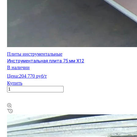
Плиты инструментальные
Инструментальная плита 75 мм Х12
В наличии
Цена:
204 770 руб/т
Купить