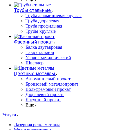
Трубы стальные
Труба алюминиевая круглая
Труба дюралевая
Труба профильная
Трубы круглые
Фасонный прокат
Балка двутавровая
Тавр стальной
Уголок металлический
Швеллер
Цветные металлы
Алюминиевый прокат
Бронзовый металлопрокат
Вольфрамовый прокат
Дюралевый прокат
Латунный прокат
Еще
Услуги
Лазерная резка металла
Медные заготовки