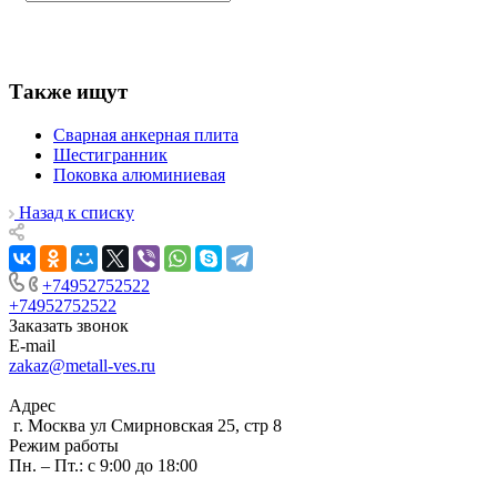
Также ищут
Сварная анкерная плита
Шестигранник
Поковка алюминиевая
Назад к списку
+74952752522
+74952752522
Заказать звонок
E-mail
zakaz@metall-ves.ru
Адрес
г. Москва ул Смирновская 25, стр 8
Режим работы
Пн. – Пт.: с 9:00 до 18:00