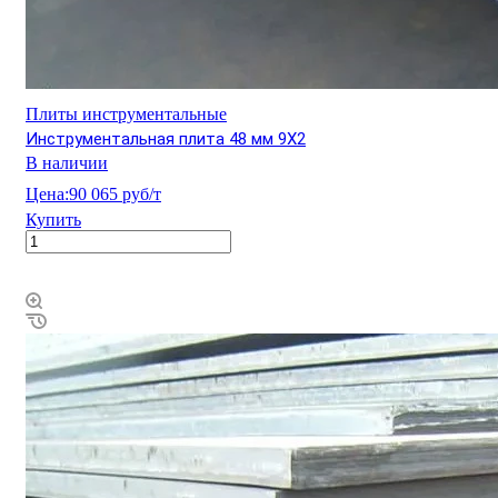
Плиты инструментальные
Инструментальная плита 48 мм 9Х2
В наличии
Цена:
90 065 руб/т
Купить