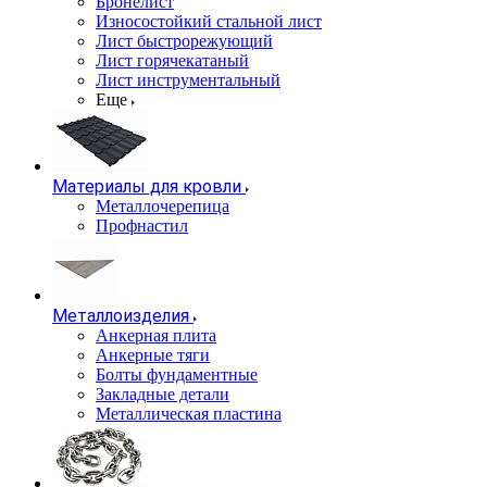
Бронелист
Износостойкий стальной лист
Лист быстрорежующий
Лист горячекатаный
Лист инструментальный
Еще
Материалы для кровли
Металлочерепица
Профнастил
Металлоизделия
Анкерная плита
Анкерные тяги
Болты фундаментные
Закладные детали
Металлическая пластина