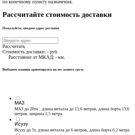
по конечному пункту назначения.
Рассчитайте стоимость доставки
Пожалуйста, введите адрес доставки
Рассчитать
Стоимость доставки:
-
руб.
Расстояние от МКАД:
-
км.
Выберите машину ориентируясь на вес вашего груза
МАЗ
МАЗ до 20тн , длина металла до 13,6 метров, длина борта 13,6
метров, ширина 2,5 метра
Исузу
Исузу до 5т, длина металла до 6 метров, длина борта 6.2 метра