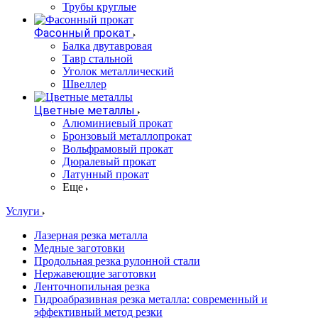
Трубы круглые
Фасонный прокат
Балка двутавровая
Тавр стальной
Уголок металлический
Швеллер
Цветные металлы
Алюминиевый прокат
Бронзовый металлопрокат
Вольфрамовый прокат
Дюралевый прокат
Латунный прокат
Еще
Услуги
Лазерная резка металла
Медные заготовки
Продольная резка рулонной стали
Нержавеющие заготовки
Ленточнопильная резка
Гидроабразивная резка металла: современный и
эффективный метод резки