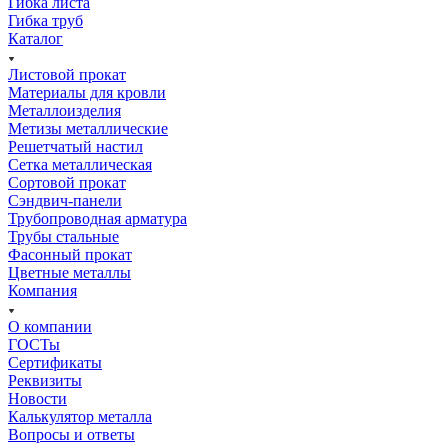
Гибка листа
Гибка труб
Каталог
Листовой прокат
Материалы для кровли
Металлоизделия
Метизы металлические
Решетчатый настил
Сетка металлическая
Сортовой прокат
Сэндвич-панели
Трубопроводная арматура
Трубы стальные
Фасонный прокат
Цветные металлы
Компания
О компании
ГОСТы
Сертификаты
Реквизиты
Новости
Калькулятор металла
Вопросы и ответы