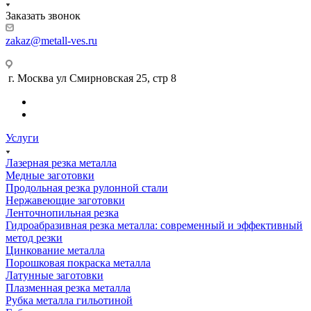
Заказать звонок
zakaz@metall-ves.ru
г. Москва ул Смирновская 25, стр 8
Услуги
Лазерная резка металла
Медные заготовки
Продольная резка рулонной стали
Нержавеющие заготовки
Ленточнопильная резка
Гидроабразивная резка металла: современный и эффективный
метод резки
Цинкование металла
Порошковая покраска металла
Латунные заготовки
Плазменная резка металла
Рубка металла гильотиной