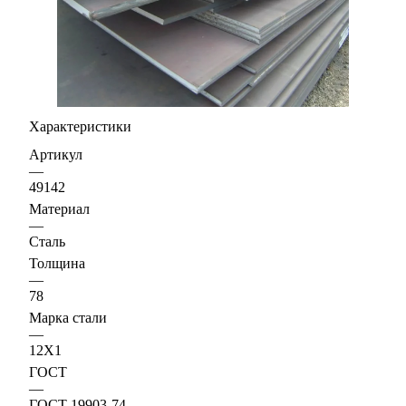
Характеристики
Артикул
—
49142
Материал
—
Сталь
Толщина
—
78
Марка стали
—
12Х1
ГОСТ
—
ГОСТ 19903-74