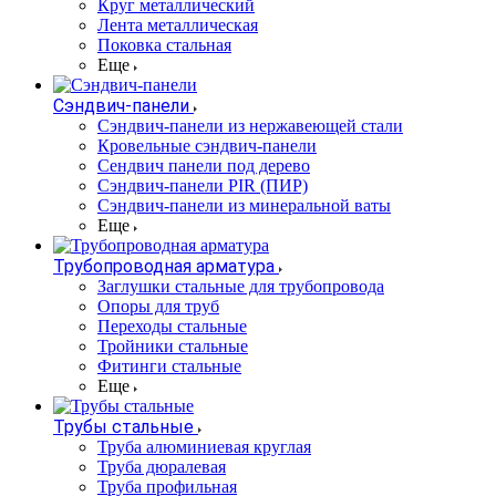
Круг металлический
Лента металлическая
Поковка стальная
Еще
Сэндвич-панели
Cэндвич-панели из нержавеющей стали
Кровельные сэндвич-панели
Сендвич панели под дерево
Сэндвич-панели PIR (ПИР)
Сэндвич-панели из минеральной ваты
Еще
Трубопроводная арматура
Заглушки стальные для трубопровода
Опоры для труб
Переходы стальные
Тройники стальные
Фитинги стальные
Еще
Трубы стальные
Труба алюминиевая круглая
Труба дюралевая
Труба профильная