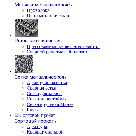
Метизы металлические
Проволока
Цепи металлические
Решетчатый настил
Прессованный решетчатый настил
Сварной решетчатый настил
Сетка металлическая
Армирующая сетка
Сварная сетка
Сетка для забора
Сетка жаростойкая
Сетка крученая Манье
Еще
Сортовой прокат
Арматура
Квадрат стальной