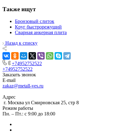
Также ищут
Бронзовый слиток
Круг быстрорежущий
Сварная анкерная плита
Назад к списку
+74952752522
+74952752522
Заказать звонок
E-mail
zakaz@metall-ves.ru
Адрес
г. Москва ул Смирновская 25, стр 8
Режим работы
Пн. – Пт.: с 9:00 до 18:00