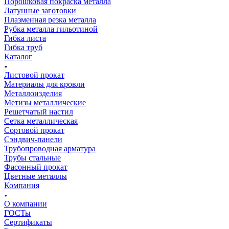
Порошковая покраска металла
Латунные заготовки
Плазменная резка металла
Рубка металла гильотиной
Гибка листа
Гибка труб
Каталог
Листовой прокат
Материалы для кровли
Металлоизделия
Метизы металлические
Решетчатый настил
Сетка металлическая
Сортовой прокат
Сэндвич-панели
Трубопроводная арматура
Трубы стальные
Фасонный прокат
Цветные металлы
Компания
О компании
ГОСТы
Сертификаты