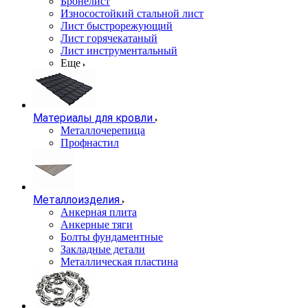
Бронелист
Износостойкий стальной лист
Лист быстрорежующий
Лист горячекатаный
Лист инструментальный
Еще
Материалы для кровли
Металлочерепица
Профнастил
Металлоизделия
Анкерная плита
Анкерные тяги
Болты фундаментные
Закладные детали
Металлическая пластина