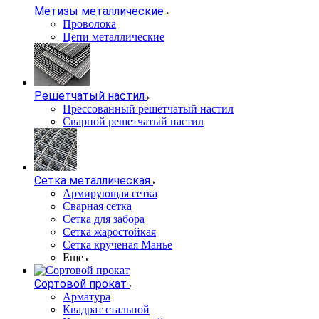
Метизы металлические
Проволока
Цепи металлические
Решетчатый настил
Прессованный решетчатый настил
Сварной решетчатый настил
Сетка металлическая
Армирующая сетка
Сварная сетка
Сетка для забора
Сетка жаростойкая
Сетка крученая Манье
Еще
Сортовой прокат
Арматура
Квадрат стальной