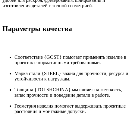
удобен для раскроя, фрезерования, шлифования и
изготовления деталей с точной геометрией.
Параметры качества
Соответствие {GOST} помогает применять изделие в
проектах с нормативными требованиями.
Марка стали {STEEL} важна для прочности, ресурса и
устойчивости к нагрузкам.
Толщина {TOLSHCHINA} мм влияет на жесткость,
запас прочности и поведение детали в работе.
Геометрия изделия помогает выдерживать проектные
расстояния и монтажные допуски.