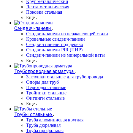
Круг металлический
Лента металлическая
Поковка стальная
Еще
Сэндвич-панели
Cэндвич-панели из нержавеющей стали
Кровельные сэндвич-панели
Сендвич панели под дерево
Сэндвич-панели PIR (ПИР)
Сэндвич-панели из минеральной ваты
Еще
Трубопроводная арматура
Заглушки стальные для трубопровода
Опоры для труб
Переходы стальные
Тройники стальные
Фитинги стальные
Еще
Трубы стальные
Труба алюминиевая круглая
Труба дюралевая
Труба профильная