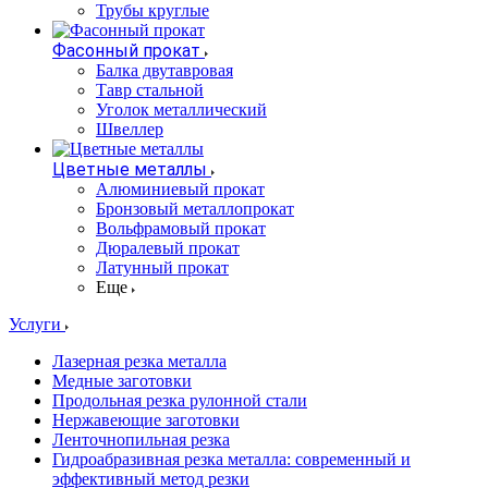
Трубы круглые
Фасонный прокат
Балка двутавровая
Тавр стальной
Уголок металлический
Швеллер
Цветные металлы
Алюминиевый прокат
Бронзовый металлопрокат
Вольфрамовый прокат
Дюралевый прокат
Латунный прокат
Еще
Услуги
Лазерная резка металла
Медные заготовки
Продольная резка рулонной стали
Нержавеющие заготовки
Ленточнопильная резка
Гидроабразивная резка металла: современный и
эффективный метод резки