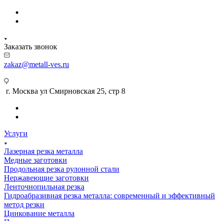
Заказать звонок
zakaz@metall-ves.ru
г. Москва ул Смирновская 25, стр 8
Услуги
Лазерная резка металла
Медные заготовки
Продольная резка рулонной стали
Нержавеющие заготовки
Ленточнопильная резка
Гидроабразивная резка металла: современный и эффективный
метод резки
Цинкование металла