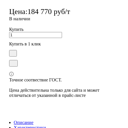
Цена:
184 770 руб/т
В наличии
Купить
Купить в 1 клик
Точное соотвествие ГОСТ.
Цена действительна только для сайта и может
отличаться от указанной в прайс-листе
Описание
Характеристики