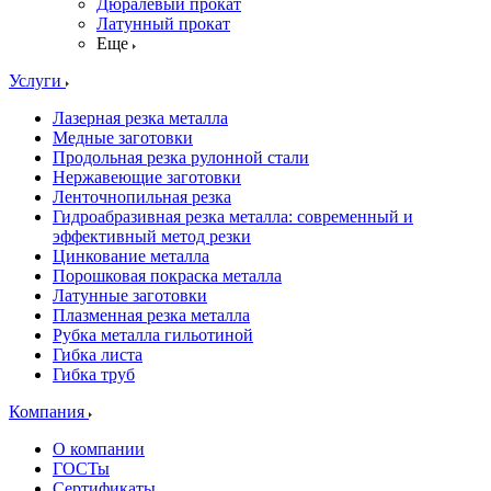
Дюралевый прокат
Латунный прокат
Еще
Услуги
Лазерная резка металла
Медные заготовки
Продольная резка рулонной стали
Нержавеющие заготовки
Ленточнопильная резка
Гидроабразивная резка металла: современный и
эффективный метод резки
Цинкование металла
Порошковая покраска металла
Латунные заготовки
Плазменная резка металла
Рубка металла гильотиной
Гибка листа
Гибка труб
Компания
О компании
ГОСТы
Сертификаты