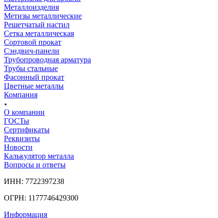
Металлоизделия
Метизы металлические
Решетчатый настил
Сетка металлическая
Сортовой прокат
Сэндвич-панели
Трубопроводная арматура
Трубы стальные
Фасонный прокат
Цветные металлы
Компания
О компании
ГОСТы
Сертификаты
Реквизиты
Новости
Калькулятор металла
Вопросы и ответы
ИНН: 7722397238
ОГРН: 1177746429300
Информация