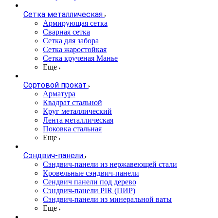
Сетка металлическая
Армирующая сетка
Сварная сетка
Сетка для забора
Сетка жаростойкая
Сетка крученая Манье
Еще
Сортовой прокат
Арматура
Квадрат стальной
Круг металлический
Лента металлическая
Поковка стальная
Еще
Сэндвич-панели
Cэндвич-панели из нержавеющей стали
Кровельные сэндвич-панели
Сендвич панели под дерево
Сэндвич-панели PIR (ПИР)
Сэндвич-панели из минеральной ваты
Еще