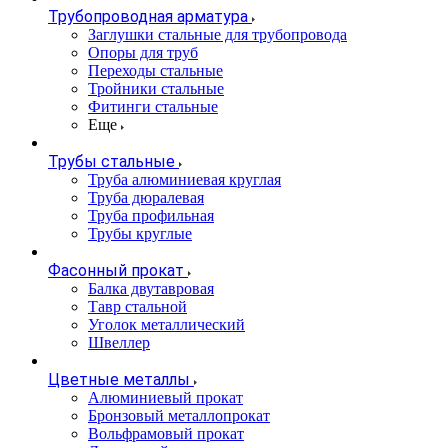
Трубопроводная арматура
Заглушки стальные для трубопровода
Опоры для труб
Переходы стальные
Тройники стальные
Фитинги стальные
Еще
Трубы стальные
Труба алюминиевая круглая
Труба дюралевая
Труба профильная
Трубы круглые
Фасонный прокат
Балка двутавровая
Тавр стальной
Уголок металлический
Швеллер
Цветные металлы
Алюминиевый прокат
Бронзовый металлопрокат
Вольфрамовый прокат