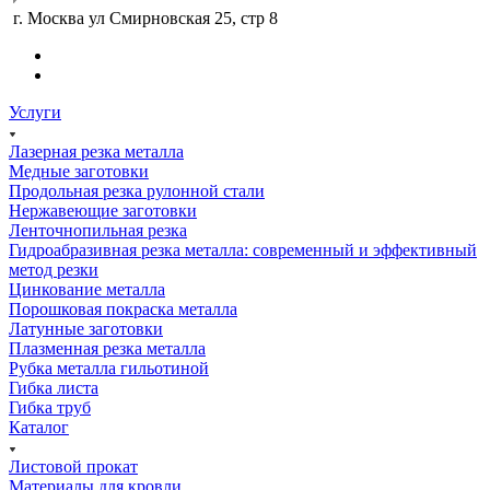
г. Москва ул Смирновская 25, стр 8
Услуги
Лазерная резка металла
Медные заготовки
Продольная резка рулонной стали
Нержавеющие заготовки
Ленточнопильная резка
Гидроабразивная резка металла: современный и эффективный
метод резки
Цинкование металла
Порошковая покраска металла
Латунные заготовки
Плазменная резка металла
Рубка металла гильотиной
Гибка листа
Гибка труб
Каталог
Листовой прокат
Материалы для кровли