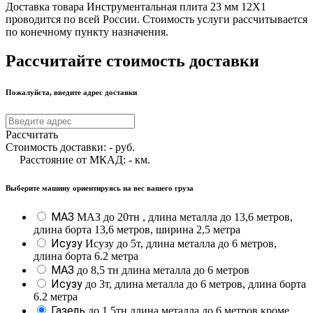
Доставка товара Инструментальная плита 23 мм 12Х1
проводится по всей России. Стоимость услуги рассчитывается
по конечному пункту назначения.
Рассчитайте стоимость доставки
Пожалуйста, введите адрес доставки
Рассчитать
Стоимость доставки:
-
руб.
Расстояние от МКАД:
-
км.
Выберите машину ориентируясь на вес вашего груза
МАЗ
МАЗ до 20тн , длина металла до 13,6 метров,
длина борта 13,6 метров, ширина 2,5 метра
Исузу
Исузу до 5т, длина металла до 6 метров,
длина борта 6.2 метра
МАЗ
до 8,5 тн длина металла до 6 метров
Исузу
до 3т, длина металла до 6 метров, длина борта
6.2 метра
Газель
до 1,5тн длина металла до 6 метров кроме