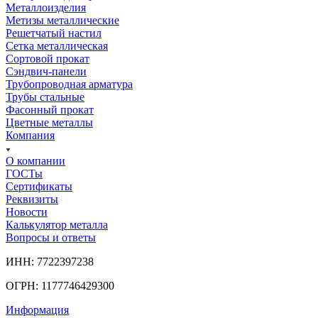
Металлоизделия
Метизы металлические
Решетчатый настил
Сетка металлическая
Сортовой прокат
Сэндвич-панели
Трубопроводная арматура
Трубы стальные
Фасонный прокат
Цветные металлы
Компания
О компании
ГОСТы
Сертификаты
Реквизиты
Новости
Калькулятор металла
Вопросы и ответы
ИНН: 7722397238
ОГРН: 1177746429300
Информация