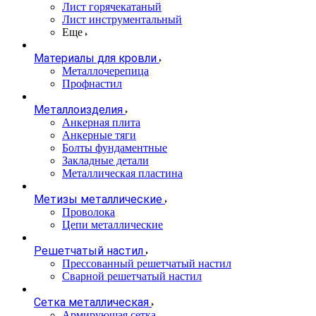
Лист горячекатаный
Лист инструментальный
Еще
Материалы для кровли
Металлочерепица
Профнастил
Металлоизделия
Анкерная плита
Анкерные тяги
Болты фундаментные
Закладные детали
Металлическая пластина
Метизы металлические
Проволока
Цепи металлические
Решетчатый настил
Прессованный решетчатый настил
Сварной решетчатый настил
Сетка металлическая
Армирующая сетка