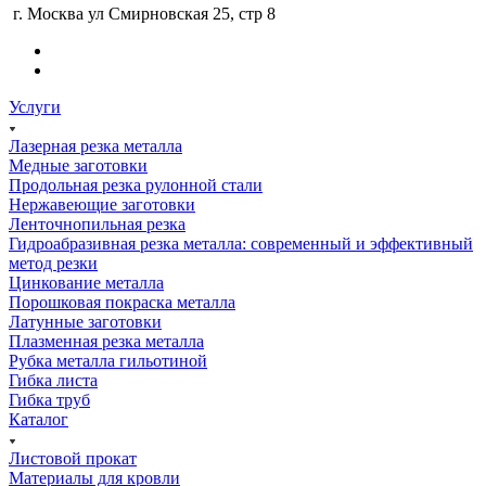
г. Москва ул Смирновская 25, стр 8
Услуги
Лазерная резка металла
Медные заготовки
Продольная резка рулонной стали
Нержавеющие заготовки
Ленточнопильная резка
Гидроабразивная резка металла: современный и эффективный
метод резки
Цинкование металла
Порошковая покраска металла
Латунные заготовки
Плазменная резка металла
Рубка металла гильотиной
Гибка листа
Гибка труб
Каталог
Листовой прокат
Материалы для кровли