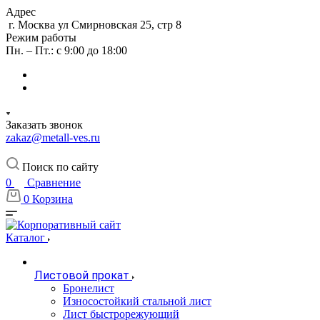
Адрес
г. Москва ул Смирновская 25, стр 8
Режим работы
Пн. – Пт.: с 9:00 до 18:00
Заказать звонок
zakaz@metall-ves.ru
Поиск по сайту
0
Сравнение
0
Корзина
Каталог
Листовой прокат
Бронелист
Износостойкий стальной лист
Лист быстрорежующий