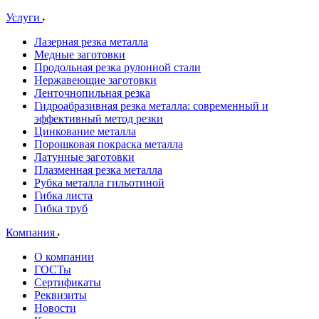
Услуги
Лазерная резка металла
Медные заготовки
Продольная резка рулонной стали
Нержавеющие заготовки
Ленточнопильная резка
Гидроабразивная резка металла: современный и
эффективный метод резки
Цинкование металла
Порошковая покраска металла
Латунные заготовки
Плазменная резка металла
Рубка металла гильотиной
Гибка листа
Гибка труб
Компания
О компании
ГОСТы
Сертификаты
Реквизиты
Новости