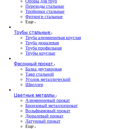
Опоры для труб
Переходы стальные
Тройники стальные
Фитинги стальные
Еще
Трубы стальные
Труба алюминиевая круглая
Труба дюралевая
Труба профильная
Трубы круглые
Фасонный прокат
Балка двутавровая
Тавр стальной
Уголок металлический
Швеллер
Цветные металлы
Алюминиевый прокат
Бронзовый металлопрокат
Вольфрамовый прокат
Дюралевый прокат
Латунный прокат
Еще