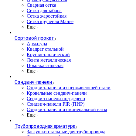
Сварная сетка
Сетка для забора
Сетка жаростойкая
Сетка крученая Манье
Еще
Сортовой прокат
Арматура
Квадрат стальной
Круг металлический
Лента металлическая
Поковка стальная
Еще
Сэндвич-панели
Cэндвич-панели из нержавеющей стали
Кровельные сэндвич-панели
Сендвич панели под дерево
Сэндвич-панели PIR (ПИР)
Сэндвич-панели из минеральной ваты
Еще
Трубопроводная арматура
Заглушки стальные для трубопровода