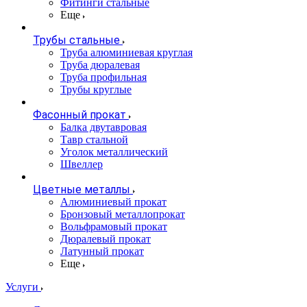
Фитинги стальные
Еще
Трубы стальные
Труба алюминиевая круглая
Труба дюралевая
Труба профильная
Трубы круглые
Фасонный прокат
Балка двутавровая
Тавр стальной
Уголок металлический
Швеллер
Цветные металлы
Алюминиевый прокат
Бронзовый металлопрокат
Вольфрамовый прокат
Дюралевый прокат
Латунный прокат
Еще
Услуги