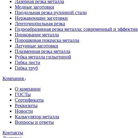
Лазерная резка металла
Медные заготовки
Продольная резка рулонной стали
Нержавеющие заготовки
Ленточнопильная резка
Гидроабразивная резка металла: современный и эффекти
Цинкование металла
Порошковая покраска металла
Латунные заготовки
Плазменная резка металла
Рубка металла гильотиной
Гибка листа
Гибка труб
Компания
О компании
ГОСТы
Сертификаты
Реквизиты
Новости
Калькулятор металла
Вопросы и ответы
Контакты