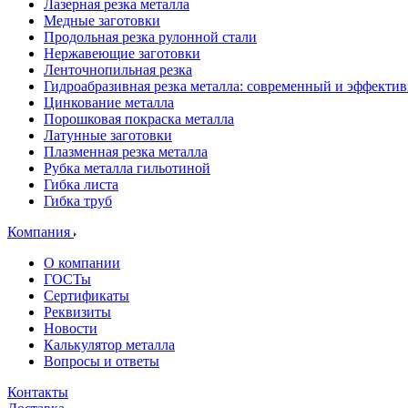
Лазерная резка металла
Медные заготовки
Продольная резка рулонной стали
Нержавеющие заготовки
Ленточнопильная резка
Гидроабразивная резка металла: современный и эффекти
Цинкование металла
Порошковая покраска металла
Латунные заготовки
Плазменная резка металла
Рубка металла гильотиной
Гибка листа
Гибка труб
Компания
О компании
ГОСТы
Сертификаты
Реквизиты
Новости
Калькулятор металла
Вопросы и ответы
Контакты