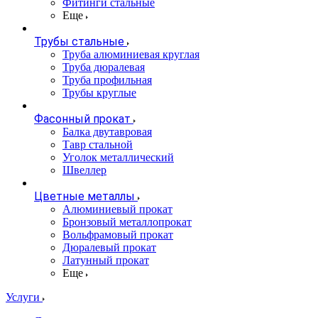
Фитинги стальные
Еще
Трубы стальные
Труба алюминиевая круглая
Труба дюралевая
Труба профильная
Трубы круглые
Фасонный прокат
Балка двутавровая
Тавр стальной
Уголок металлический
Швеллер
Цветные металлы
Алюминиевый прокат
Бронзовый металлопрокат
Вольфрамовый прокат
Дюралевый прокат
Латунный прокат
Еще
Услуги