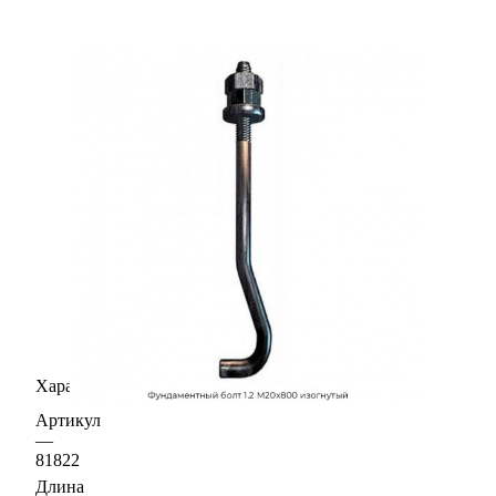
Характеристики
Артикул
—
81822
Длина