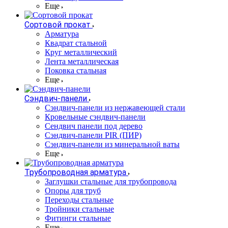
Еще
Сортовой прокат
Арматура
Квадрат стальной
Круг металлический
Лента металлическая
Поковка стальная
Еще
Сэндвич-панели
Cэндвич-панели из нержавеющей стали
Кровельные сэндвич-панели
Сендвич панели под дерево
Сэндвич-панели PIR (ПИР)
Сэндвич-панели из минеральной ваты
Еще
Трубопроводная арматура
Заглушки стальные для трубопровода
Опоры для труб
Переходы стальные
Тройники стальные
Фитинги стальные
Еще