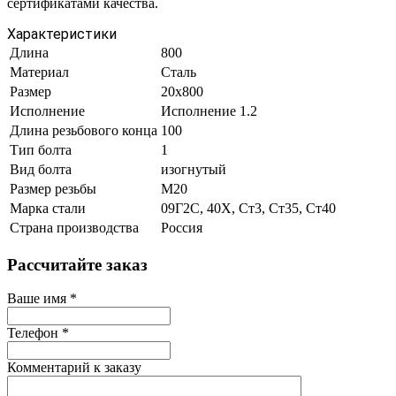
сертификатами качества.
Характеристики
Длина
800
Материал
Сталь
Размер
20х800
Исполнение
Исполнение 1.2
Длина резьбового конца
100
Тип болта
1
Вид болта
изогнутый
Размер резьбы
М20
Марка стали
09Г2С, 40Х, Ст3, Ст35, Ст40
Страна производства
Россия
Рассчитайте заказ
Ваше имя
*
Телефон
*
Комментарий к заказу