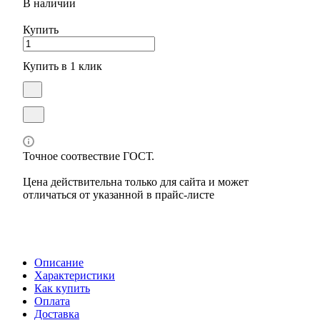
В наличии
Купить
Купить в 1 клик
Точное соотвествие ГОСТ.
Цена действительна только для сайта и может
отличаться от указанной в прайс-листе
Описание
Характеристики
Как купить
Оплата
Доставка