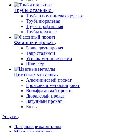
Трубы стальные
Труба алюминиевая круглая
Труба дюралевая
Труба профильная
Трубы круглые
Фасонный прокат
Балка двутавровая
Тавр стальной
Уголок металлический
Швеллер
Цветные металлы
Алюминиевый прокат
Бронзовый металлопрокат
Вольфрамовый прокат
Дюралевый прокат
Латунный прокат
Еще
Услуги
Лазерная резка металла
Медные заготовки