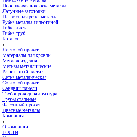
Цинкование металла
Порошковая покраска металла
Латунные заготовки
Плазменная резка металла
Рубка металла гильотиной
Гибка листа
Гибка труб
Каталог
Листовой прокат
Материалы для кровли
Металлоизделия
Метизы металлические
Решетчатый настил
Сетка металлическая
Сортовой прокат
Сэндвич-панели
Трубопроводная арматура
Трубы стальные
Фасонный прокат
Цветные металлы
Компания
О компании
ГОСТы