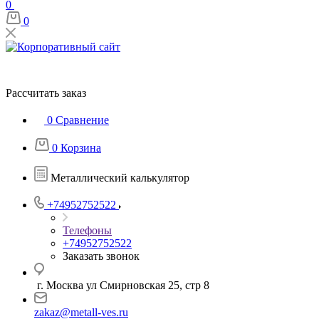
0
0
Рассчитать заказ
0
Сравнение
0
Корзина
Металлический калькулятор
+74952752522
Телефоны
+74952752522
Заказать звонок
г. Москва ул Смирновская 25, стр 8
zakaz@metall-ves.ru