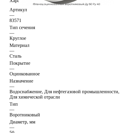
Характеристики
Артикул
—
83571
Тип сечения
—
Круглое
Материал
—
Сталь
Покрытие
—
Оцинкованное
Назначение
—
Водоснабжение, Для нефтегазовой промышленности,
Для химической отрасли
Тип
—
Воротниковый
Диаметр, мм
—
50