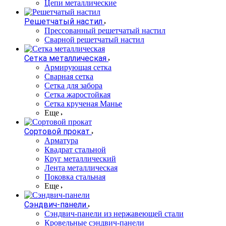
Цепи металлические
Решетчатый настил
Прессованный решетчатый настил
Сварной решетчатый настил
Сетка металлическая
Армирующая сетка
Сварная сетка
Сетка для забора
Сетка жаростойкая
Сетка крученая Манье
Еще
Сортовой прокат
Арматура
Квадрат стальной
Круг металлический
Лента металлическая
Поковка стальная
Еще
Сэндвич-панели
Cэндвич-панели из нержавеющей стали
Кровельные сэндвич-панели