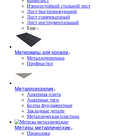
Бронелист
Износостойкий стальной лист
Лист быстрорежующий
Лист горячекатаный
Лист инструментальный
Еще
Материалы для кровли
Металлочерепица
Профнастил
Металлоизделия
Анкерная плита
Анкерные тяги
Болты фундаментные
Закладные детали
Металлическая пластина
Метизы металлические
Проволока