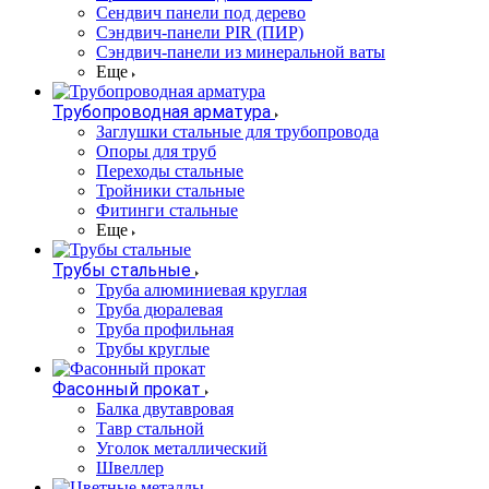
Сендвич панели под дерево
Сэндвич-панели PIR (ПИР)
Сэндвич-панели из минеральной ваты
Еще
Трубопроводная арматура
Заглушки стальные для трубопровода
Опоры для труб
Переходы стальные
Тройники стальные
Фитинги стальные
Еще
Трубы стальные
Труба алюминиевая круглая
Труба дюралевая
Труба профильная
Трубы круглые
Фасонный прокат
Балка двутавровая
Тавр стальной
Уголок металлический
Швеллер