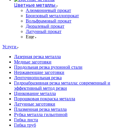
Цветные металлы
Алюминиевый прокат
Бронзовый металлопрокат
Вольфрамовый прокат
Дюралевый прокат
Латунный прокат
Еще
Услуги
Лазерная резка металла
Медные заготовки
Продольная резка рулонной стали
Нержавеющие заготовки
Ленточнопильная резка
Гидроабразивная резка металла: современный и
эффективный метод резки
Цинкование металла
Порошковая покраска металла
Латунные заготовки
Плазменная резка металла
Рубка металла гильотиной
Гибка листа
Гибка труб