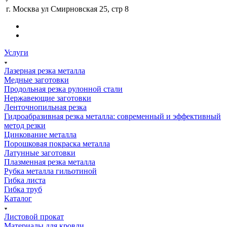
г. Москва ул Смирновская 25, стр 8
Услуги
Лазерная резка металла
Медные заготовки
Продольная резка рулонной стали
Нержавеющие заготовки
Ленточнопильная резка
Гидроабразивная резка металла: современный и эффективный
метод резки
Цинкование металла
Порошковая покраска металла
Латунные заготовки
Плазменная резка металла
Рубка металла гильотиной
Гибка листа
Гибка труб
Каталог
Листовой прокат
Материалы для кровли