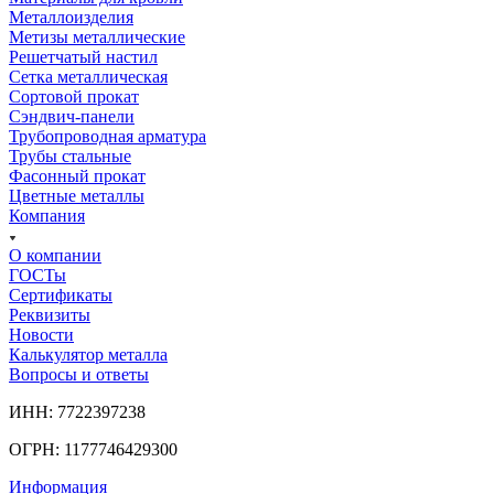
Металлоизделия
Метизы металлические
Решетчатый настил
Сетка металлическая
Сортовой прокат
Сэндвич-панели
Трубопроводная арматура
Трубы стальные
Фасонный прокат
Цветные металлы
Компания
О компании
ГОСТы
Сертификаты
Реквизиты
Новости
Калькулятор металла
Вопросы и ответы
ИНН: 7722397238
ОГРН: 1177746429300
Информация