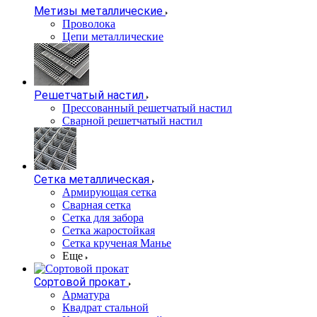
Метизы металлические
Проволока
Цепи металлические
Решетчатый настил
Прессованный решетчатый настил
Сварной решетчатый настил
Сетка металлическая
Армирующая сетка
Сварная сетка
Сетка для забора
Сетка жаростойкая
Сетка крученая Манье
Еще
Сортовой прокат
Арматура
Квадрат стальной