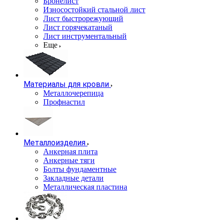
Бронелист
Износостойкий стальной лист
Лист быстрорежующий
Лист горячекатаный
Лист инструментальный
Еще
Материалы для кровли
Металлочерепица
Профнастил
Металлоизделия
Анкерная плита
Анкерные тяги
Болты фундаментные
Закладные детали
Металлическая пластина