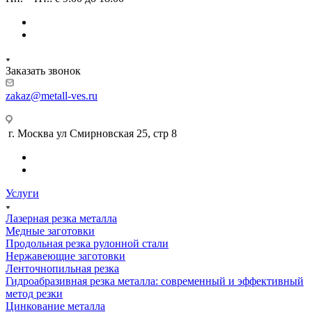
Заказать звонок
zakaz@metall-ves.ru
г. Москва ул Смирновская 25, стр 8
Услуги
Лазерная резка металла
Медные заготовки
Продольная резка рулонной стали
Нержавеющие заготовки
Ленточнопильная резка
Гидроабразивная резка металла: современный и эффективный
метод резки
Цинкование металла