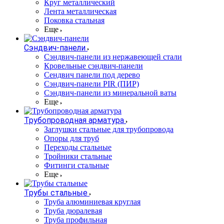
Круг металлический
Лента металлическая
Поковка стальная
Еще
Сэндвич-панели
Cэндвич-панели из нержавеющей стали
Кровельные сэндвич-панели
Сендвич панели под дерево
Сэндвич-панели PIR (ПИР)
Сэндвич-панели из минеральной ваты
Еще
Трубопроводная арматура
Заглушки стальные для трубопровода
Опоры для труб
Переходы стальные
Тройники стальные
Фитинги стальные
Еще
Трубы стальные
Труба алюминиевая круглая
Труба дюралевая
Труба профильная