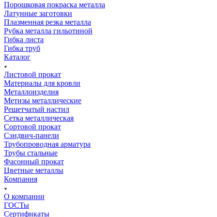
Порошковая покраска металла
Латунные заготовки
Плазменная резка металла
Рубка металла гильотиной
Гибка листа
Гибка труб
Каталог
Листовой прокат
Материалы для кровли
Металлоизделия
Метизы металлические
Решетчатый настил
Сетка металлическая
Сортовой прокат
Сэндвич-панели
Трубопроводная арматура
Трубы стальные
Фасонный прокат
Цветные металлы
Компания
О компании
ГОСТы
Сертификаты