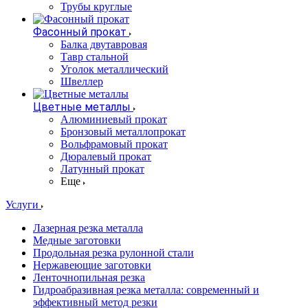
Трубы круглые
Фасонный прокат
Балка двутавровая
Тавр стальной
Уголок металлический
Швеллер
Цветные металлы
Алюминиевый прокат
Бронзовый металлопрокат
Вольфрамовый прокат
Дюралевый прокат
Латунный прокат
Еще
Услуги
Лазерная резка металла
Медные заготовки
Продольная резка рулонной стали
Нержавеющие заготовки
Ленточнопильная резка
Гидроабразивная резка металла: современный и
эффективный метод резки