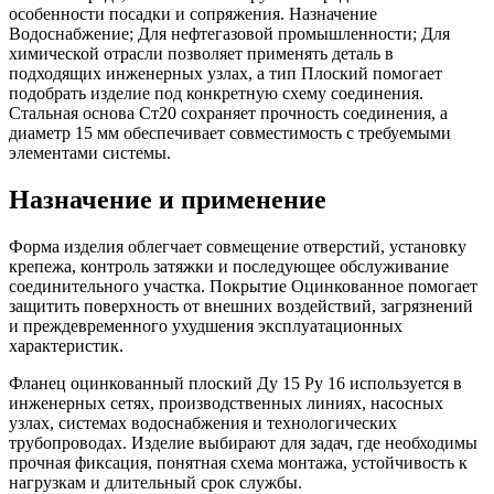
особенности посадки и сопряжения. Назначение
Водоснабжение; Для нефтегазовой промышленности; Для
химической отрасли позволяет применять деталь в
подходящих инженерных узлах, а тип Плоский помогает
подобрать изделие под конкретную схему соединения.
Стальная основа Ст20 сохраняет прочность соединения, а
диаметр 15 мм обеспечивает совместимость с требуемыми
элементами системы.
Назначение и применение
Форма изделия облегчает совмещение отверстий, установку
крепежа, контроль затяжки и последующее обслуживание
соединительного участка. Покрытие Оцинкованное помогает
защитить поверхность от внешних воздействий, загрязнений
и преждевременного ухудшения эксплуатационных
характеристик.
Фланец оцинкованный плоский Ду 15 Ру 16 используется в
инженерных сетях, производственных линиях, насосных
узлах, системах водоснабжения и технологических
трубопроводах. Изделие выбирают для задач, где необходимы
прочная фиксация, понятная схема монтажа, устойчивость к
нагрузкам и длительный срок службы.