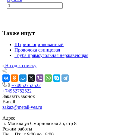
Также ищут
Штрипс оцинкованный
Проволока свинцовая
Труба прямоугольная нержавеющая
Назад к списку
+74952752522
+74952752522
Заказать звонок
E-mail
zakaz@metall-ves.ru
Адрес
г. Москва ул Смирновская 25, стр 8
Режим работы
Пн. – Пт.: с 9:00 до 18:00