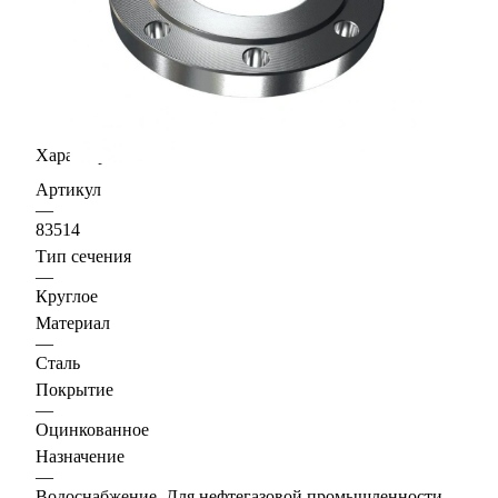
Характеристики
Артикул
—
83514
Тип сечения
—
Круглое
Материал
—
Сталь
Покрытие
—
Оцинкованное
Назначение
—
Водоснабжение, Для нефтегазовой промышленности,