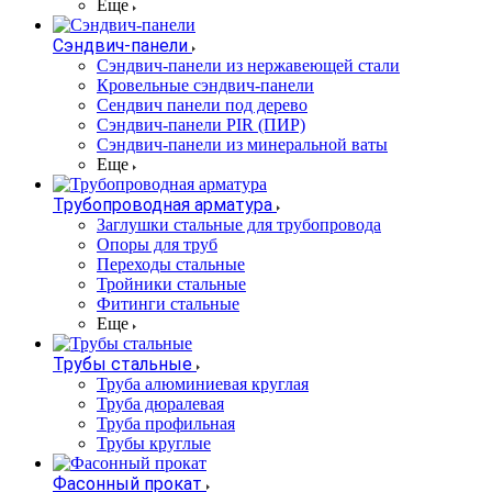
Еще
Сэндвич-панели
Cэндвич-панели из нержавеющей стали
Кровельные сэндвич-панели
Сендвич панели под дерево
Сэндвич-панели PIR (ПИР)
Сэндвич-панели из минеральной ваты
Еще
Трубопроводная арматура
Заглушки стальные для трубопровода
Опоры для труб
Переходы стальные
Тройники стальные
Фитинги стальные
Еще
Трубы стальные
Труба алюминиевая круглая
Труба дюралевая
Труба профильная
Трубы круглые
Фасонный прокат