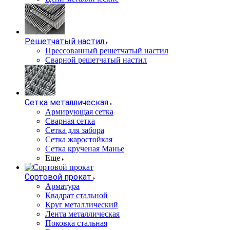
Решетчатый настил
Прессованный решетчатый настил
Сварной решетчатый настил
Сетка металлическая
Армирующая сетка
Сварная сетка
Сетка для забора
Сетка жаростойкая
Сетка крученая Манье
Еще
Сортовой прокат
Арматура
Квадрат стальной
Круг металлический
Лента металлическая
Поковка стальная