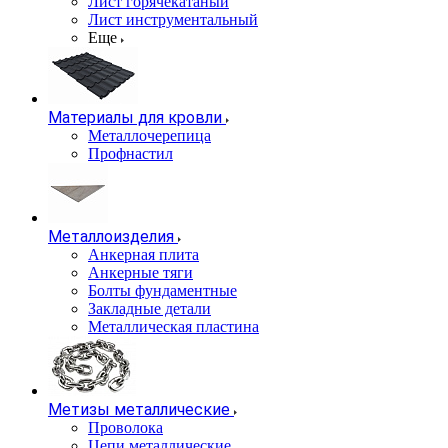
Лист горячекатаный
Лист инструментальный
Еще
Материалы для кровли
Металлочерепица
Профнастил
Металлоизделия
Анкерная плита
Анкерные тяги
Болты фундаментные
Закладные детали
Металлическая пластина
Метизы металлические
Проволока
Цепи металлические