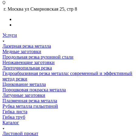
г. Москва ул Смирновская 25, стр 8
Услуги
Лазерная резка металла
Медные заготовки
Продольная резка рулонной стали
Нержавеющие заготовки
Ленточнопильная резка
Гидроабразивная резка металла: современный и эффективный
метод резки
Цинкование металла
Порошковая покраска металла
Латунные заготовки
Плазменная резка металла
Рубка металла гильотиной
Гибка листа
Гибка труб
Каталог
Листовой прокат