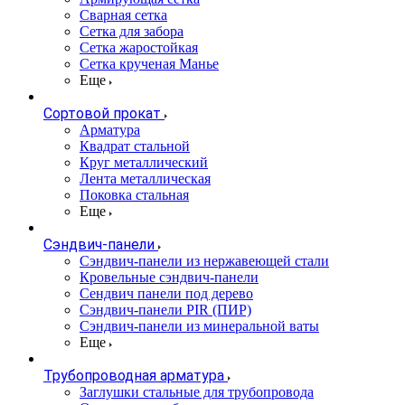
Сварная сетка
Сетка для забора
Сетка жаростойкая
Сетка крученая Манье
Еще
Сортовой прокат
Арматура
Квадрат стальной
Круг металлический
Лента металлическая
Поковка стальная
Еще
Сэндвич-панели
Cэндвич-панели из нержавеющей стали
Кровельные сэндвич-панели
Сендвич панели под дерево
Сэндвич-панели PIR (ПИР)
Сэндвич-панели из минеральной ваты
Еще
Трубопроводная арматура
Заглушки стальные для трубопровода