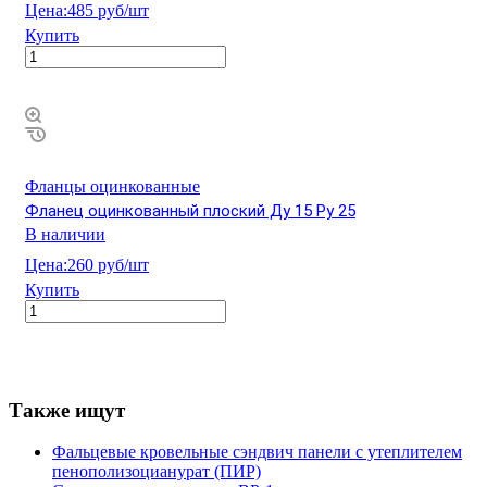
Цена:
485 руб/шт
Купить
Фланцы оцинкованные
Фланец оцинкованный плоский Ду 15 Ру 25
В наличии
Цена:
260 руб/шт
Купить
Также ищут
Фальцевые кровельные сэндвич панели с утеплителем
пенополизоцианурат (ПИР)