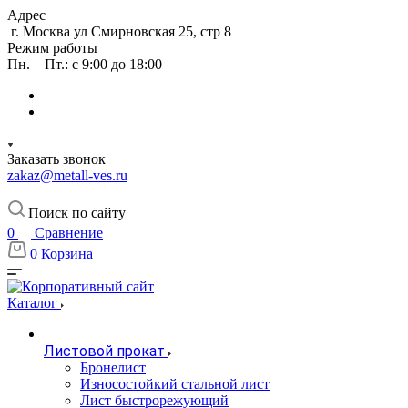
Адрес
г. Москва ул Смирновская 25, стр 8
Режим работы
Пн. – Пт.: с 9:00 до 18:00
Заказать звонок
zakaz@metall-ves.ru
Поиск по сайту
0
Сравнение
0
Корзина
Каталог
Листовой прокат
Бронелист
Износостойкий стальной лист
Лист быстрорежующий