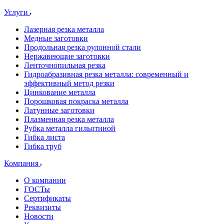
Услуги
Лазерная резка металла
Медные заготовки
Продольная резка рулонной стали
Нержавеющие заготовки
Ленточнопильная резка
Гидроабразивная резка металла: современный и
эффективный метод резки
Цинкование металла
Порошковая покраска металла
Латунные заготовки
Плазменная резка металла
Рубка металла гильотиной
Гибка листа
Гибка труб
Компания
О компании
ГОСТы
Сертификаты
Реквизиты
Новости