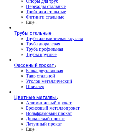
Опоры для труб
Переходы стальные
Тройники стальные
Фитинги стальные
Еще
Трубы стальные
Труба алюминиевая круглая
Труба дюралевая
Труба профильная
Трубы круглые
Фасонный прокат
Балка двутавровая
Тавр стальной
Уголок металлический
Швеллер
Цветные металлы
Алюминиевый прокат
Бронзовый металлопрокат
Вольфрамовый прокат
Дюралевый прокат
Латунный прокат
Еще