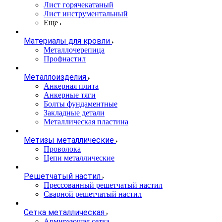
Лист горячекатаный
Лист инструментальный
Еще
Материалы для кровли
Металлочерепица
Профнастил
Металлоизделия
Анкерная плита
Анкерные тяги
Болты фундаментные
Закладные детали
Металлическая пластина
Метизы металлические
Проволока
Цепи металлические
Решетчатый настил
Прессованный решетчатый настил
Сварной решетчатый настил
Сетка металлическая
Армирующая сетка