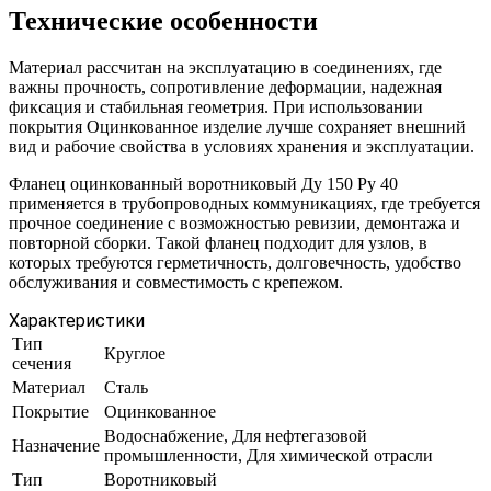
Технические особенности
Материал рассчитан на эксплуатацию в соединениях, где
важны прочность, сопротивление деформации, надежная
фиксация и стабильная геометрия. При использовании
покрытия Оцинкованное изделие лучше сохраняет внешний
вид и рабочие свойства в условиях хранения и эксплуатации.
Фланец оцинкованный воротниковый Ду 150 Ру 40
применяется в трубопроводных коммуникациях, где требуется
прочное соединение с возможностью ревизии, демонтажа и
повторной сборки. Такой фланец подходит для узлов, в
которых требуются герметичность, долговечность, удобство
обслуживания и совместимость с крепежом.
Характеристики
Тип
Круглое
сечения
Материал
Сталь
Покрытие
Оцинкованное
Водоснабжение, Для нефтегазовой
Назначение
промышленности, Для химической отрасли
Тип
Воротниковый