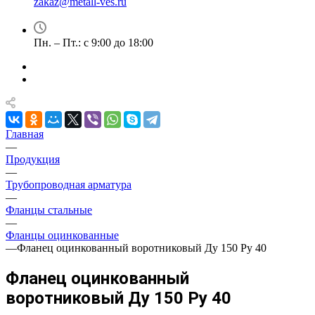
zakaz@metall-ves.ru
Пн. – Пт.: с 9:00 до 18:00
Главная
—
Продукция
—
Трубопроводная арматура
—
Фланцы стальные
—
Фланцы оцинкованные
—
Фланец оцинкованный воротниковый Ду 150 Ру 40
Фланец оцинкованный
воротниковый Ду 150 Ру 40