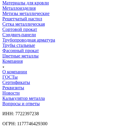
Материалы для кровли
Металлоизделия
Метизы металлические
Решетчатый настил
Сетка металлическая
Сортовой прокат
Сэндвич-панели
Трубопроводная арматура
Трубы стальные
Фасонный прокат
Цветные металлы
Компания
О компании
ГОСТы
Сертификаты
Реквизиты
Новости
Калькулятор металла
Вопросы и ответы
ИНН: 7722397238
ОГРН: 1177746429300