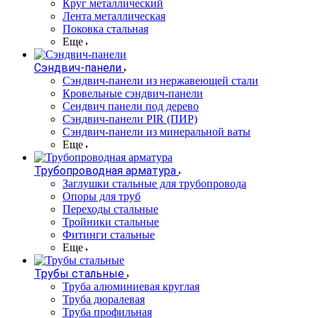
Круг металлический
Лента металлическая
Поковка стальная
Еще
Сэндвич-панели
Cэндвич-панели из нержавеющей стали
Кровельные сэндвич-панели
Сендвич панели под дерево
Сэндвич-панели PIR (ПИР)
Сэндвич-панели из минеральной ваты
Еще
Трубопроводная арматура
Заглушки стальные для трубопровода
Опоры для труб
Переходы стальные
Тройники стальные
Фитинги стальные
Еще
Трубы стальные
Труба алюминиевая круглая
Труба дюралевая
Труба профильная