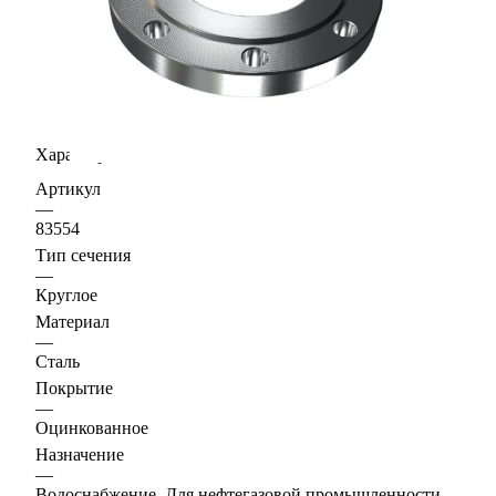
Характеристики
Артикул
—
83554
Тип сечения
—
Круглое
Материал
—
Сталь
Покрытие
—
Оцинкованное
Назначение
—
Водоснабжение, Для нефтегазовой промышленности,