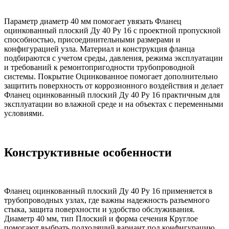
Параметр диаметр 40 мм помогает увязать Фланец
оцинкованный плоский Ду 40 Ру 16 с проектной пропускной
способностью, присоединительными размерами и
конфигурацией узла. Материал и конструкция фланца
подбираются с учетом среды, давления, режима эксплуатации
и требований к ремонтопригодности трубопроводной
системы. Покрытие Оцинкованное помогает дополнительно
защитить поверхность от коррозионного воздействия и делает
Фланец оцинкованный плоский Ду 40 Ру 16 практичным для
эксплуатации во влажной среде и на объектах с переменными
условиями.
Конструктивные особенности
Фланец оцинкованный плоский Ду 40 Ру 16 применяется в
трубопроводных узлах, где важны надежность разъемного
стыка, защита поверхности и удобство обслуживания.
Диаметр 40 мм, тип Плоский и форма сечения Круглое
помогают выбрать подходящий вариант под конфигурацию