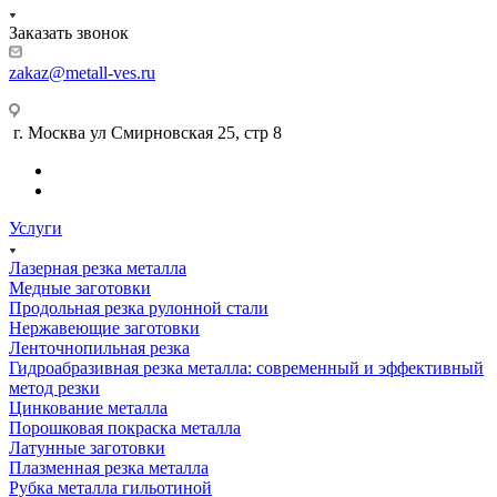
Заказать звонок
zakaz@metall-ves.ru
г. Москва ул Смирновская 25, стр 8
Услуги
Лазерная резка металла
Медные заготовки
Продольная резка рулонной стали
Нержавеющие заготовки
Ленточнопильная резка
Гидроабразивная резка металла: современный и эффективный
метод резки
Цинкование металла
Порошковая покраска металла
Латунные заготовки
Плазменная резка металла
Рубка металла гильотиной