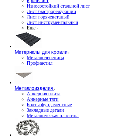
Бронелист
Износостойкий стальной лист
Лист быстрорежующий
Лист горячекатаный
Лист инструментальный
Еще
Материалы для кровли
Металлочерепица
Профнастил
Металлоизделия
Анкерная плита
Анкерные тяги
Болты фундаментные
Закладные детали
Металлическая пластина