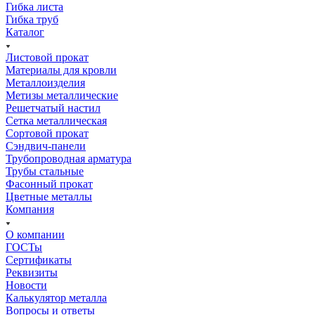
Гибка листа
Гибка труб
Каталог
Листовой прокат
Материалы для кровли
Металлоизделия
Метизы металлические
Решетчатый настил
Сетка металлическая
Сортовой прокат
Сэндвич-панели
Трубопроводная арматура
Трубы стальные
Фасонный прокат
Цветные металлы
Компания
О компании
ГОСТы
Сертификаты
Реквизиты
Новости
Калькулятор металла
Вопросы и ответы