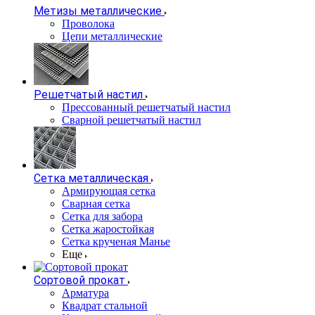
Метизы металлические
Проволока
Цепи металлические
Решетчатый настил
Прессованный решетчатый настил
Сварной решетчатый настил
Сетка металлическая
Армирующая сетка
Сварная сетка
Сетка для забора
Сетка жаростойкая
Сетка крученая Манье
Еще
Сортовой прокат
Арматура
Квадрат стальной