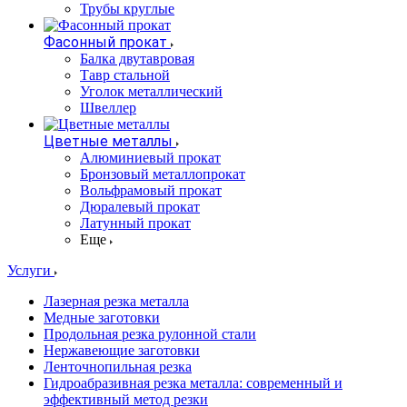
Трубы круглые
Фасонный прокат
Балка двутавровая
Тавр стальной
Уголок металлический
Швеллер
Цветные металлы
Алюминиевый прокат
Бронзовый металлопрокат
Вольфрамовый прокат
Дюралевый прокат
Латунный прокат
Еще
Услуги
Лазерная резка металла
Медные заготовки
Продольная резка рулонной стали
Нержавеющие заготовки
Ленточнопильная резка
Гидроабразивная резка металла: современный и
эффективный метод резки