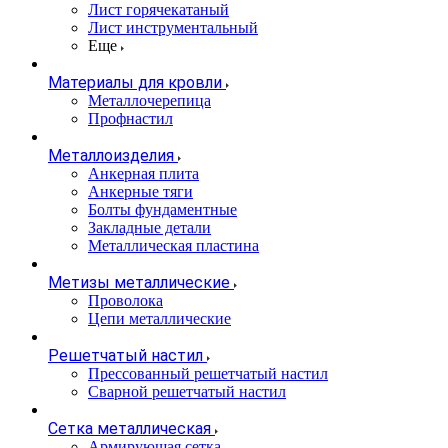
Лист горячекатаный
Лист инструментальный
Еще
Материалы для кровли
Металлочерепица
Профнастил
Металлоизделия
Анкерная плита
Анкерные тяги
Болты фундаментные
Закладные детали
Металлическая пластина
Метизы металлические
Проволока
Цепи металлические
Решетчатый настил
Прессованный решетчатый настил
Сварной решетчатый настил
Сетка металлическая
Армирующая сетка