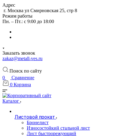
Адрес
г. Москва ул Смирновская 25, стр 8
Режим работы
Пн. – Пт.: с 9:00 до 18:00
Заказать звонок
zakaz@metall-ves.ru
Поиск по сайту
0
Сравнение
0
Корзина
Каталог
Листовой прокат
Бронелист
Износостойкий стальной лист
Лист быстрорежующий