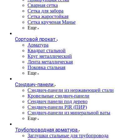
Сварная сетка
Сетка для забора
Сетка жаростойкая
Сетка крученая Манье
Еще
Сортовой прокат
Арматура
Квадрат стальной
Круг металлический
Лента металлическая
Поковка стальная
Еще
Сэндвич-панели
Cэндвич-панели из нержавеющей стали
Кровельные сэндвич-панели
Сендвич панели под дерево
Сэндвич-панели PIR (ПИР)
Сэндвич-панели из минеральной ваты
Еще
Трубопроводная арматура
Заглушки стальные для трубопровода