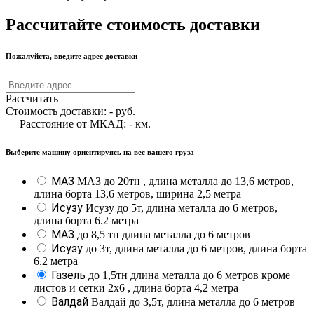
Рассчитайте стоимость доставки
Пожалуйста, введите адрес доставки
Рассчитать
Стоимость доставки:
-
руб.
Расстояние от МКАД:
-
км.
Выберите машину ориентируясь на вес вашего груза
МАЗ
МАЗ до 20тн , длина металла до 13,6 метров,
длина борта 13,6 метров, ширина 2,5 метра
Исузу
Исузу до 5т, длина металла до 6 метров,
длина борта 6.2 метра
МАЗ
до 8,5 тн длина металла до 6 метров
Исузу
до 3т, длина металла до 6 метров, длина борта
6.2 метра
Газель
до 1,5тн длина металла до 6 метров кроме
листов и сетки 2х6 , длина борта 4,2 метра
Валдай
Валдай до 3,5т, длина металла до 6 метров