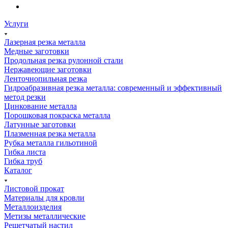
Услуги
Лазерная резка металла
Медные заготовки
Продольная резка рулонной стали
Нержавеющие заготовки
Ленточнопильная резка
Гидроабразивная резка металла: современный и эффективный
метод резки
Цинкование металла
Порошковая покраска металла
Латунные заготовки
Плазменная резка металла
Рубка металла гильотиной
Гибка листа
Гибка труб
Каталог
Листовой прокат
Материалы для кровли
Металлоизделия
Метизы металлические
Решетчатый настил