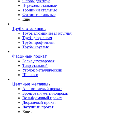
Опоры для труб
Переходы стальные
Тройники стальные
Фитинги стальные
Еще
Трубы стальные
Труба алюминиевая круглая
Труба дюралевая
Труба профильная
Трубы круглые
Фасонный прокат
Балка двутавровая
Тавр стальной
Уголок металлический
Швеллер
Цветные металлы
Алюминиевый прокат
Бронзовый металлопрокат
Вольфрамовый прокат
Дюралевый прокат
Латунный прокат
Еще