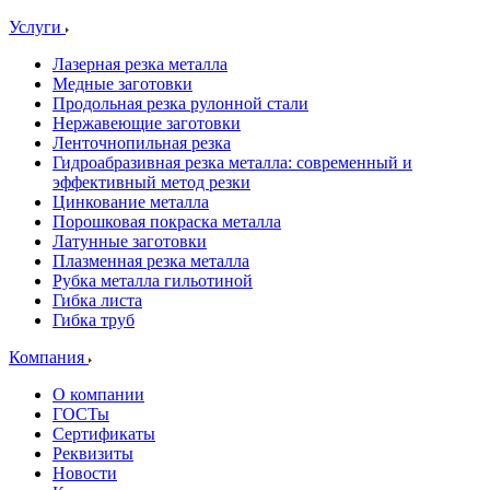
Услуги
Лазерная резка металла
Медные заготовки
Продольная резка рулонной стали
Нержавеющие заготовки
Ленточнопильная резка
Гидроабразивная резка металла: современный и
эффективный метод резки
Цинкование металла
Порошковая покраска металла
Латунные заготовки
Плазменная резка металла
Рубка металла гильотиной
Гибка листа
Гибка труб
Компания
О компании
ГОСТы
Сертификаты
Реквизиты
Новости