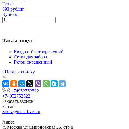
Цена:
893 руб/шт
Купить
Также ищут
Квадрат быстрорежущий
Сетка для забора
Рулон окрашенный
Назад к списку
+74952752522
+74952752522
Заказать звонок
E-mail
zakaz@metall-ves.ru
Адрес
г. Москва ул Смирновская 25, стр 8