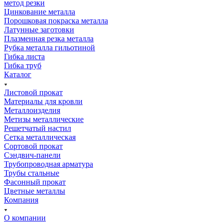
метод резки
Цинкование металла
Порошковая покраска металла
Латунные заготовки
Плазменная резка металла
Рубка металла гильотиной
Гибка листа
Гибка труб
Каталог
Листовой прокат
Материалы для кровли
Металлоизделия
Метизы металлические
Решетчатый настил
Сетка металлическая
Сортовой прокат
Сэндвич-панели
Трубопроводная арматура
Трубы стальные
Фасонный прокат
Цветные металлы
Компания
О компании