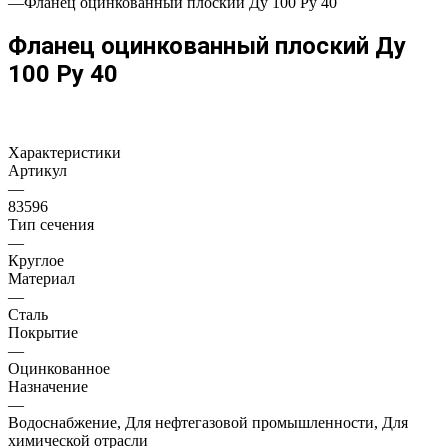
—
Фланец оцинкованный плоский Ду 100 Ру 40
Фланец оцинкованный плоский Ду
100 Ру 40
Характеристики
Артикул
—
83596
Тип сечения
—
Круглое
Материал
—
Сталь
Покрытие
—
Оцинкованное
Назначение
—
Водоснабжение, Для нефтегазовой промышленности, Для
химической отрасли