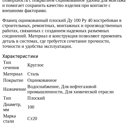
Поверхность с покрытием Оцинкованное удобна для монтажа
и помогает сохранить качество изделия при контакте с
внешними факторами.
Фланец оцинкованный плоский Ду 100 Ру 40 востребован в
строительных, ремонтных, монтажных и производственных
работах, связанных с созданием надежных разъемных
соединений. Материал и конструкция позволяют применять
деталь в системах, где требуется сочетание прочности,
точности и удобства эксплуатации.
Характеристики
Тип
Круглое
сечения
Материал
Сталь
Покрытие
Оцинкованное
Водоснабжение, Для нефтегазовой
Назначение
промышленности, Для химической отрасли
Тип
Плоский
Диаметр,
100
мм
Марка
Ст20
стали