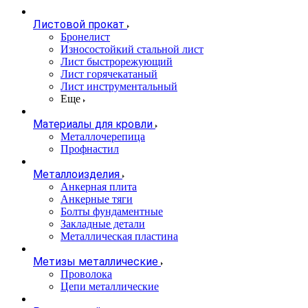
Листовой прокат
Бронелист
Износостойкий стальной лист
Лист быстрорежующий
Лист горячекатаный
Лист инструментальный
Еще
Материалы для кровли
Металлочерепица
Профнастил
Металлоизделия
Анкерная плита
Анкерные тяги
Болты фундаментные
Закладные детали
Металлическая пластина
Метизы металлические
Проволока
Цепи металлические