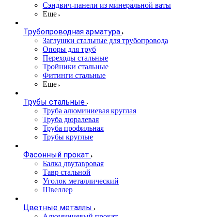
Сэндвич-панели из минеральной ваты
Еще
Трубопроводная арматура
Заглушки стальные для трубопровода
Опоры для труб
Переходы стальные
Тройники стальные
Фитинги стальные
Еще
Трубы стальные
Труба алюминиевая круглая
Труба дюралевая
Труба профильная
Трубы круглые
Фасонный прокат
Балка двутавровая
Тавр стальной
Уголок металлический
Швеллер
Цветные металлы
Алюминиевый прокат