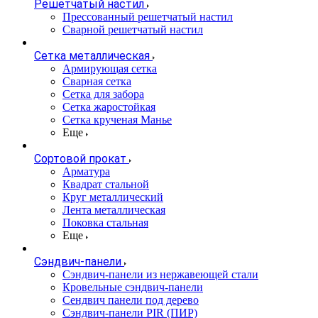
Решетчатый настил
Прессованный решетчатый настил
Сварной решетчатый настил
Сетка металлическая
Армирующая сетка
Сварная сетка
Сетка для забора
Сетка жаростойкая
Сетка крученая Манье
Еще
Сортовой прокат
Арматура
Квадрат стальной
Круг металлический
Лента металлическая
Поковка стальная
Еще
Сэндвич-панели
Cэндвич-панели из нержавеющей стали
Кровельные сэндвич-панели
Сендвич панели под дерево
Сэндвич-панели PIR (ПИР)