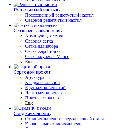
Решетчатый настил
Прессованный решетчатый настил
Сварной решетчатый настил
Сетка металлическая
Армирующая сетка
Сварная сетка
Сетка для забора
Сетка жаростойкая
Сетка крученая Манье
Еще
Сортовой прокат
Арматура
Квадрат стальной
Круг металлический
Лента металлическая
Поковка стальная
Еще
Сэндвич-панели
Cэндвич-панели из нержавеющей стали
Кровельные сэндвич-панели