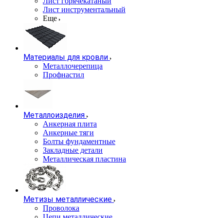
Лист горячекатаный
Лист инструментальный
Еще
Материалы для кровли
Металлочерепица
Профнастил
Металлоизделия
Анкерная плита
Анкерные тяги
Болты фундаментные
Закладные детали
Металлическая пластина
Метизы металлические
Проволока
Цепи металлические