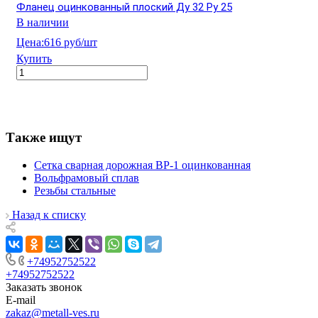
Фланец оцинкованный плоский Ду 32 Ру 25
В наличии
Цена:
616 руб/шт
Купить
Также ищут
Сетка сварная дорожная ВР-1 оцинкованная
Вольфрамовый сплав
Резьбы стальные
Назад к списку
+74952752522
+74952752522
Заказать звонок
E-mail
zakaz@metall-ves.ru