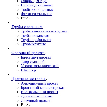
Опоры для труб
Переходы стальные
Тройники стальные
Фитинги стальные
Еще
Трубы стальные
Труба алюминиевая круглая
Труба дюралевая
Труба профильная
Трубы круглые
Фасонный прокат
Балка двутавровая
Тавр стальной
Уголок металлический
Швеллер
Цветные металлы
Алюминиевый прокат
Бронзовый металлопрокат
Вольфрамовый прокат
Дюралевый прокат
Латунный прокат
Еще