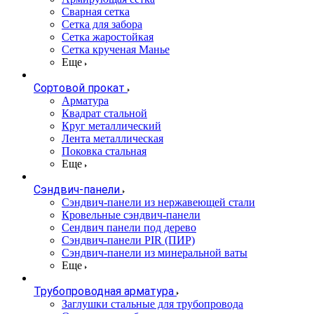
Сварная сетка
Сетка для забора
Сетка жаростойкая
Сетка крученая Манье
Еще
Сортовой прокат
Арматура
Квадрат стальной
Круг металлический
Лента металлическая
Поковка стальная
Еще
Сэндвич-панели
Cэндвич-панели из нержавеющей стали
Кровельные сэндвич-панели
Сендвич панели под дерево
Сэндвич-панели PIR (ПИР)
Сэндвич-панели из минеральной ваты
Еще
Трубопроводная арматура
Заглушки стальные для трубопровода