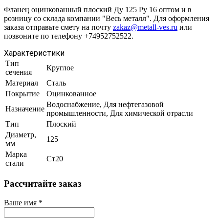
Фланец оцинкованный плоский Ду 125 Ру 16 оптом и в
розницу со склада компании "Весь металл". Для оформления
заказа отправьте смету на почту
zakaz@metall-ves.ru
или
позвоните по телефону +74952752522.
Характеристики
Тип
Круглое
сечения
Материал
Сталь
Покрытие
Оцинкованное
Водоснабжение, Для нефтегазовой
Назначение
промышленности, Для химической отрасли
Тип
Плоский
Диаметр,
125
мм
Марка
Ст20
стали
Рассчитайте заказ
Ваше имя
*