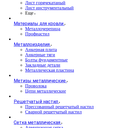
Лист горячекатаный
Лист инструментальный
Еще
Материалы для кровли
Металлочерепица
Профнастил
Металлоизделия
Анкерная плита
Анкерные тяги
Болты фундаментные
Закладные детали
Металлическая пластина
Метизы металлические
Проволока
Цепи металлические
Решетчатый настил
Прессованный решетчатый настил
Сварной решетчатый настил
Сетка металлическая
Армирующая сетка