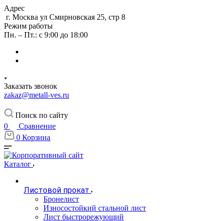
Адрес
г. Москва ул Смирновская 25, стр 8
Режим работы
Пн. – Пт.: с 9:00 до 18:00
Заказать звонок
zakaz@metall-ves.ru
Поиск по сайту
0
Сравнение
0
Корзина
Каталог
Листовой прокат
Бронелист
Износостойкий стальной лист
Лист быстрорежующий