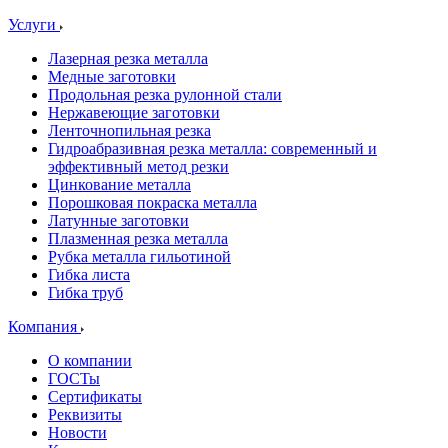
Услуги
Лазерная резка металла
Медные заготовки
Продольная резка рулонной стали
Нержавеющие заготовки
Ленточнопильная резка
Гидроабразивная резка металла: современный и
эффективный метод резки
Цинкование металла
Порошковая покраска металла
Латунные заготовки
Плазменная резка металла
Рубка металла гильотиной
Гибка листа
Гибка труб
Компания
О компании
ГОСТы
Сертификаты
Реквизиты
Новости