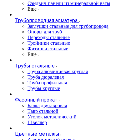
Сэндвич-панели из минеральной ваты
Еще
Трубопроводная арматура
Заглушки стальные для трубопровода
Опоры для труб
Переходы стальные
Тройники стальные
Фитинги стальные
Еще
Трубы стальные
Труба алюминиевая круглая
Труба дюралевая
Труба профильная
Трубы круглые
Фасонный прокат
Балка двутавровая
Тавр стальной
Уголок металлический
Швеллер
Цветные металлы
Алюминиевый прокат