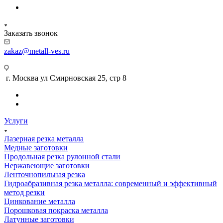
Заказать звонок
zakaz@metall-ves.ru
г. Москва ул Смирновская 25, стр 8
Услуги
Лазерная резка металла
Медные заготовки
Продольная резка рулонной стали
Нержавеющие заготовки
Ленточнопильная резка
Гидроабразивная резка металла: современный и эффективный
метод резки
Цинкование металла
Порошковая покраска металла
Латунные заготовки