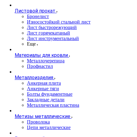
Листовой прокат
Бронелист
Износостойкий стальной лист
Лист быстрорежующий
Лист горячекатаный
Лист инструментальный
Еще
Материалы для кровли
Металлочерепица
Профнастил
Металлоизделия
Анкерная плита
Анкерные тяги
Болты фундаментные
Закладные детали
Металлическая пластина
Метизы металлические
Проволока
Цепи металлические