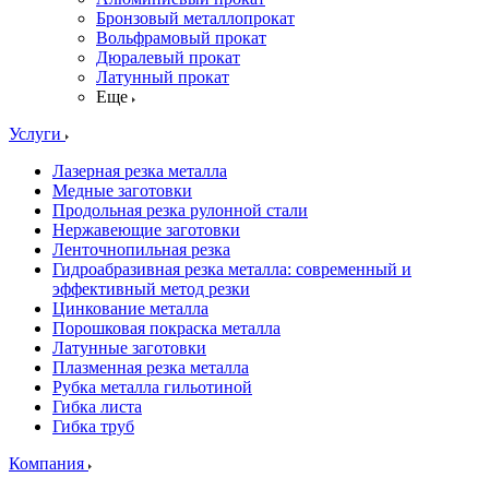
Бронзовый металлопрокат
Вольфрамовый прокат
Дюралевый прокат
Латунный прокат
Еще
Услуги
Лазерная резка металла
Медные заготовки
Продольная резка рулонной стали
Нержавеющие заготовки
Ленточнопильная резка
Гидроабразивная резка металла: современный и
эффективный метод резки
Цинкование металла
Порошковая покраска металла
Латунные заготовки
Плазменная резка металла
Рубка металла гильотиной
Гибка листа
Гибка труб
Компания