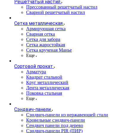
Решетчатый настил
Прессованный решетчатый настил
Сварной решетчатый настил
Сетка металлическая
Армирующая сетка
Сварная сетка
Сетка для забора
Сетка жаростойкая
Сетка крученая Манье
Еще
Сортовой прокат
Арматура
Квадрат стальной
Круг металлический
Лента металлическая
Поковка стальная
Еще
Сэндвич-панели
Cэндвич-панели из нержавеющей стали
Кровельные сэндвич-панели
Сендвич панели под дерево
Сэндвич-панели PIR (ПИР)