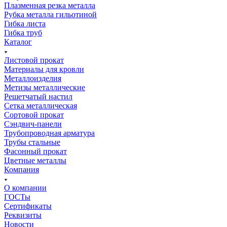
Плазменная резка металла
Рубка металла гильотиной
Гибка листа
Гибка труб
Каталог
Листовой прокат
Материалы для кровли
Металлоизделия
Метизы металлические
Решетчатый настил
Сетка металлическая
Сортовой прокат
Сэндвич-панели
Трубопроводная арматура
Трубы стальные
Фасонный прокат
Цветные металлы
Компания
О компании
ГОСТы
Сертификаты
Реквизиты
Новости