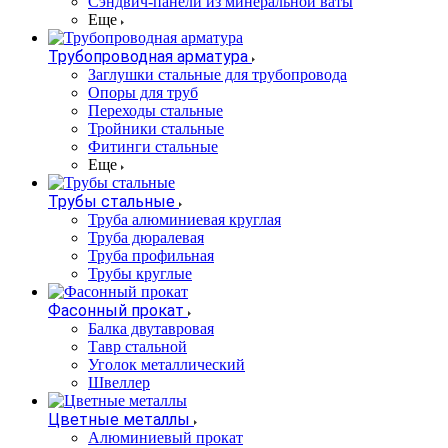
Сэндвич-панели из минеральной ваты
Еще
Трубопроводная арматура
Заглушки стальные для трубопровода
Опоры для труб
Переходы стальные
Тройники стальные
Фитинги стальные
Еще
Трубы стальные
Труба алюминиевая круглая
Труба дюралевая
Труба профильная
Трубы круглые
Фасонный прокат
Балка двутавровая
Тавр стальной
Уголок металлический
Швеллер
Цветные металлы
Алюминиевый прокат