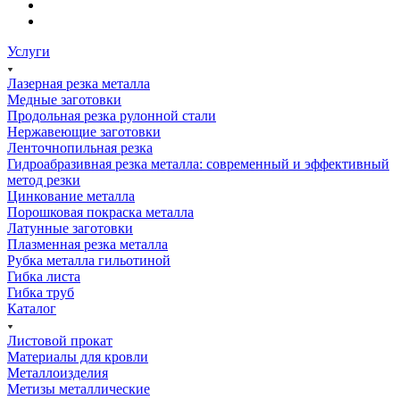
Услуги
Лазерная резка металла
Медные заготовки
Продольная резка рулонной стали
Нержавеющие заготовки
Ленточнопильная резка
Гидроабразивная резка металла: современный и эффективный
метод резки
Цинкование металла
Порошковая покраска металла
Латунные заготовки
Плазменная резка металла
Рубка металла гильотиной
Гибка листа
Гибка труб
Каталог
Листовой прокат
Материалы для кровли
Металлоизделия
Метизы металлические