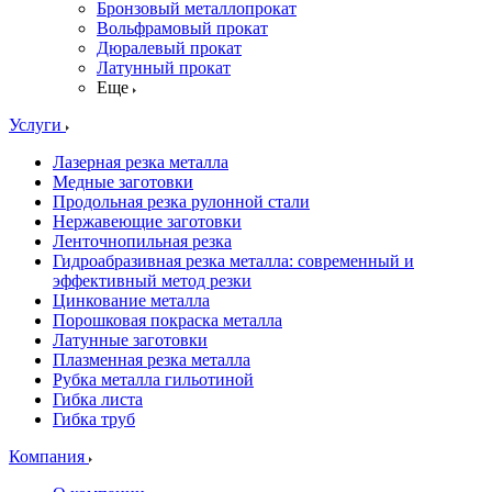
Бронзовый металлопрокат
Вольфрамовый прокат
Дюралевый прокат
Латунный прокат
Еще
Услуги
Лазерная резка металла
Медные заготовки
Продольная резка рулонной стали
Нержавеющие заготовки
Ленточнопильная резка
Гидроабразивная резка металла: современный и
эффективный метод резки
Цинкование металла
Порошковая покраска металла
Латунные заготовки
Плазменная резка металла
Рубка металла гильотиной
Гибка листа
Гибка труб
Компания