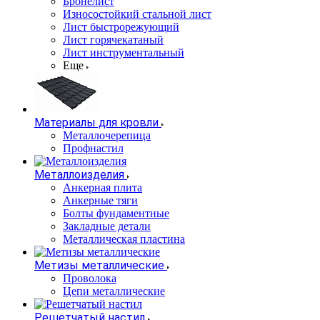
Бронелист
Износостойкий стальной лист
Лист быстрорежующий
Лист горячекатаный
Лист инструментальный
Еще
Материалы для кровли
Металлочерепица
Профнастил
Металлоизделия
Анкерная плита
Анкерные тяги
Болты фундаментные
Закладные детали
Металлическая пластина
Метизы металлические
Проволока
Цепи металлические
Решетчатый настил