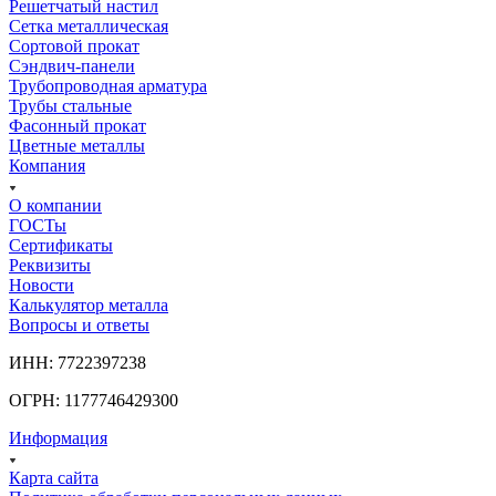
Решетчатый настил
Сетка металлическая
Сортовой прокат
Сэндвич-панели
Трубопроводная арматура
Трубы стальные
Фасонный прокат
Цветные металлы
Компания
О компании
ГОСТы
Сертификаты
Реквизиты
Новости
Калькулятор металла
Вопросы и ответы
ИНН: 7722397238
ОГРН: 1177746429300
Информация
Карта сайта