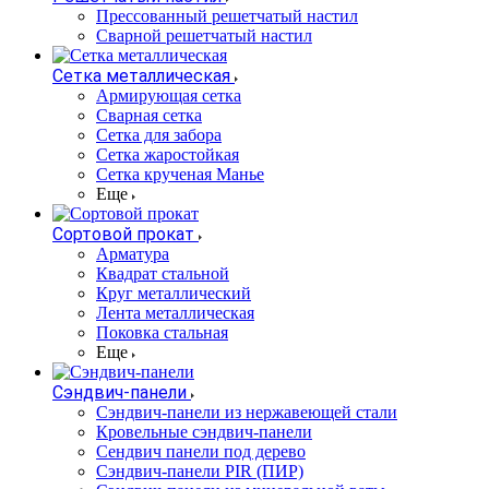
Прессованный решетчатый настил
Сварной решетчатый настил
Сетка металлическая
Армирующая сетка
Сварная сетка
Сетка для забора
Сетка жаростойкая
Сетка крученая Манье
Еще
Сортовой прокат
Арматура
Квадрат стальной
Круг металлический
Лента металлическая
Поковка стальная
Еще
Сэндвич-панели
Cэндвич-панели из нержавеющей стали
Кровельные сэндвич-панели
Сендвич панели под дерево
Сэндвич-панели PIR (ПИР)