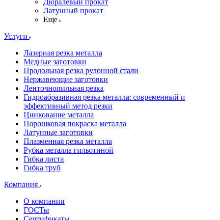
Дюралевый прокат
Латунный прокат
Еще
Услуги
Лазерная резка металла
Медные заготовки
Продольная резка рулонной стали
Нержавеющие заготовки
Ленточнопильная резка
Гидроабразивная резка металла: современный и
эффективный метод резки
Цинкование металла
Порошковая покраска металла
Латунные заготовки
Плазменная резка металла
Рубка металла гильотиной
Гибка листа
Гибка труб
Компания
О компании
ГОСТы
Сертификаты