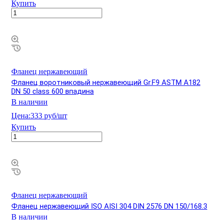
Купить
Фланец нержавеющий
Фланец воротниковый нержавеющий Gr.F9 ASTM A182
DN 50 class 600 впадина
В наличии
Цена:
333 руб/шт
Купить
Фланец нержавеющий
Фланец нержавеющий ISO AISI 304 DIN 2576 DN 150/168.3
В наличии