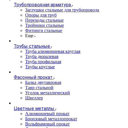
Трубопроводная арматура
Заглушки стальные для трубопровода
Опоры для труб
Переходы стальные
Тройники стальные
Фитинги стальные
Еще
Трубы стальные
Труба алюминиевая круглая
Труба дюралевая
Труба профильная
Трубы круглые
Фасонный прокат
Балка двутавровая
Тавр стальной
Уголок металлический
Швеллер
Цветные металлы
Алюминиевый прокат
Бронзовый металлопрокат
Вольфрамовый прокат