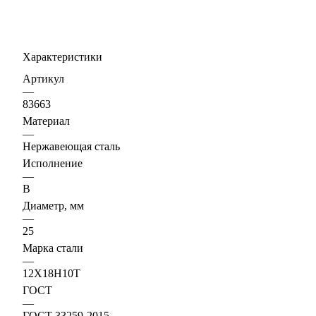
Характеристики
Артикул
—
83663
Материал
—
Нержавеющая сталь
Исполнение
—
В
Диаметр, мм
—
25
Марка стали
—
12Х18Н10Т
ГОСТ
—
ГОСТ 33259-2015