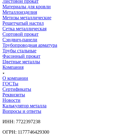
Листовой прокат
Материалы для кровли
Металлоизделия
Метизы металлические
Решетчатый настил
Сетка металлическая
Сортовой прокат
Сэндвич-панели
Трубопроводная арматура
Трубы стальные
Фасонный прокат
Цветные металлы
Компания
О компании
ГОСТы
Сертификаты
Реквизиты
Новости
Калькулятор металла
Вопросы и ответы
ИНН: 7722397238
ОГРН: 1177746429300