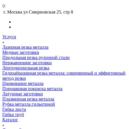
г. Москва ул Смирновская 25, стр 8
Услуги
Лазерная резка металла
Медные заготовки
Продольная резка рулонной стали
Нержавеющие заготовки
Ленточнопильная резка
Гидроабразивная резка металла: современный и эффективный
метод резки
Цинкование металла
Порошковая покраска металла
Латунные заготовки
Плазменная резка металла
Рубка металла гильотиной
Гибка листа
Гибка труб
Каталог