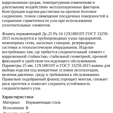
коррозионным средам, температурным изменениям и
длительному воздействию эксплуатационных факторов.
Конструкция изделия рассчитана на прочное болтовое
соединение, точное совмещение посадочных поверхностей и
сохранение герметичности узла при использовании
уплотнительных элементов.
Фланец нержавеющий Ду-25 Ру-16 12Х18Н10Т ГОСТ 33259-
2015 используется в трубопроводных узлах предприятий,
инженерных сетях, насосных станциях, резервуарных
системах и технологическом оборудовании. Изделие
востребовано там, где требуется соединительный элемент с
коррозионной стойкостью, стабильной геометрией, прочной
фиксацией и удобством последующего обслуживания.
Параметры 25 мм, 12Х18Н10Т и ГОСТ 33259-2015 важны для
выбора изделия под конкретные условия эксплуатации,
включая давление, среду и требования к обслуживанию.
Правильно подобранный фланец упрощает монтаж, снижает
риск протечек и помогает сохранить устойчивость
соединительного узла.
Характеристики
Материал
Нержавеющая сталь
Исполнение
В