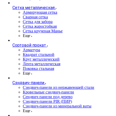
Сетка металлическая
Армирующая сетка
Сварная сетка
Сетка для забора
Сетка жаростойкая
Сетка крученая Манье
Еще
Сортовой прокат
Арматура
Квадрат стальной
Круг металлический
Лента металлическая
Поковка стальная
Еще
Сэндвич-панели
Cэндвич-панели из нержавеющей стали
Кровельные сэндвич-панели
Сендвич панели под дерево
Сэндвич-панели PIR (ПИР)
Сэндвич-панели из минеральной ваты
Еще