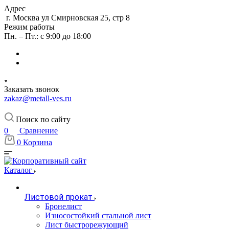
Адрес
г. Москва ул Смирновская 25, стр 8
Режим работы
Пн. – Пт.: с 9:00 до 18:00
Заказать звонок
zakaz@metall-ves.ru
Поиск по сайту
0
Сравнение
0
Корзина
Каталог
Листовой прокат
Бронелист
Износостойкий стальной лист
Лист быстрорежующий