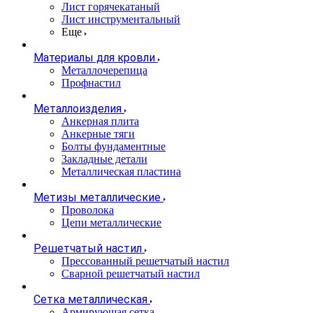
Лист горячекатаный
Лист инструментальный
Еще
Материалы для кровли
Металлочерепица
Профнастил
Металлоизделия
Анкерная плита
Анкерные тяги
Болты фундаментные
Закладные детали
Металлическая пластина
Метизы металлические
Проволока
Цепи металлические
Решетчатый настил
Прессованный решетчатый настил
Сварной решетчатый настил
Сетка металлическая
Армирующая сетка