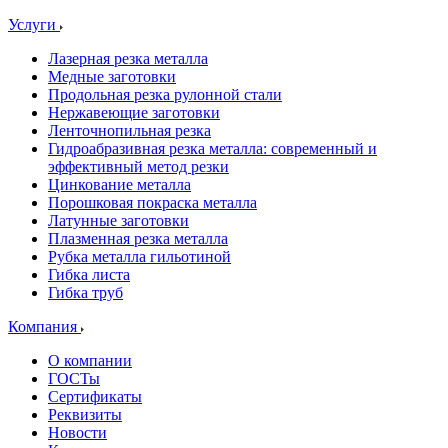
Услуги
Лазерная резка металла
Медные заготовки
Продольная резка рулонной стали
Нержавеющие заготовки
Ленточнопильная резка
Гидроабразивная резка металла: современный и
эффективный метод резки
Цинкование металла
Порошковая покраска металла
Латунные заготовки
Плазменная резка металла
Рубка металла гильотиной
Гибка листа
Гибка труб
Компания
О компании
ГОСТы
Сертификаты
Реквизиты
Новости