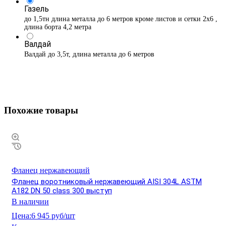
Газель
до 1,5тн длина металла до 6 метров кроме листов и сетки 2х6 ,
длина борта 4,2 метра
Валдай
Валдай до 3,5т, длина металла до 6 метров
Похожие товары
Фланец нержавеющий
Фланец воротниковый нержавеющий AISI 304L ASTM
A182 DN 50 class 300 выступ
В наличии
Цена:
6 945 руб/шт