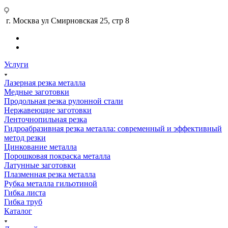
г. Москва ул Смирновская 25, стр 8
Услуги
Лазерная резка металла
Медные заготовки
Продольная резка рулонной стали
Нержавеющие заготовки
Ленточнопильная резка
Гидроабразивная резка металла: современный и эффективный
метод резки
Цинкование металла
Порошковая покраска металла
Латунные заготовки
Плазменная резка металла
Рубка металла гильотиной
Гибка листа
Гибка труб
Каталог