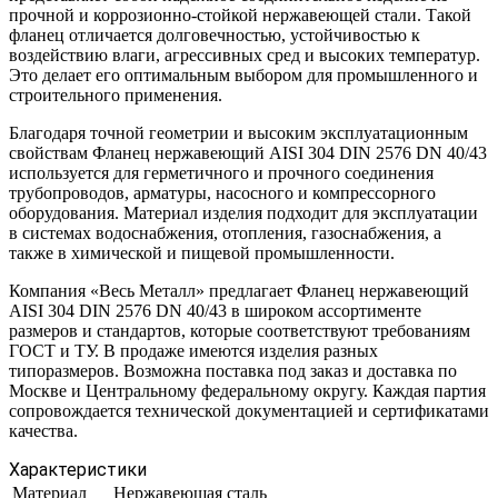
прочной и коррозионно-стойкой нержавеющей стали. Такой
фланец отличается долговечностью, устойчивостью к
воздействию влаги, агрессивных сред и высоких температур.
Это делает его оптимальным выбором для промышленного и
строительного применения.
Благодаря точной геометрии и высоким эксплуатационным
свойствам Фланец нержавеющий AISI 304 DIN 2576 DN 40/43
используется для герметичного и прочного соединения
трубопроводов, арматуры, насосного и компрессорного
оборудования. Материал изделия подходит для эксплуатации
в системах водоснабжения, отопления, газоснабжения, а
также в химической и пищевой промышленности.
Компания «Весь Металл» предлагает Фланец нержавеющий
AISI 304 DIN 2576 DN 40/43 в широком ассортименте
размеров и стандартов, которые соответствуют требованиям
ГОСТ и ТУ. В продаже имеются изделия разных
типоразмеров. Возможна поставка под заказ и доставка по
Москве и Центральному федеральному округу. Каждая партия
сопровождается технической документацией и сертификатами
качества.
Характеристики
Материал
Нержавеющая сталь