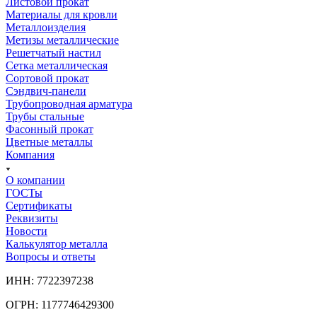
Листовой прокат
Материалы для кровли
Металлоизделия
Метизы металлические
Решетчатый настил
Сетка металлическая
Сортовой прокат
Сэндвич-панели
Трубопроводная арматура
Трубы стальные
Фасонный прокат
Цветные металлы
Компания
О компании
ГОСТы
Сертификаты
Реквизиты
Новости
Калькулятор металла
Вопросы и ответы
ИНН: 7722397238
ОГРН: 1177746429300