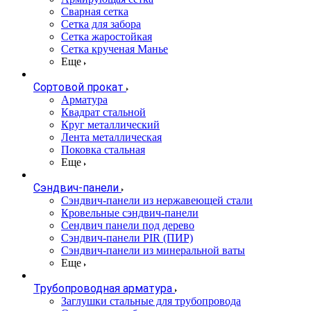
Сварная сетка
Сетка для забора
Сетка жаростойкая
Сетка крученая Манье
Еще
Сортовой прокат
Арматура
Квадрат стальной
Круг металлический
Лента металлическая
Поковка стальная
Еще
Сэндвич-панели
Cэндвич-панели из нержавеющей стали
Кровельные сэндвич-панели
Сендвич панели под дерево
Сэндвич-панели PIR (ПИР)
Сэндвич-панели из минеральной ваты
Еще
Трубопроводная арматура
Заглушки стальные для трубопровода