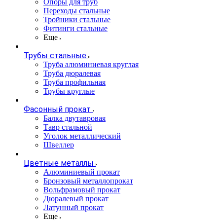
Опоры для труб
Переходы стальные
Тройники стальные
Фитинги стальные
Еще
Трубы стальные
Труба алюминиевая круглая
Труба дюралевая
Труба профильная
Трубы круглые
Фасонный прокат
Балка двутавровая
Тавр стальной
Уголок металлический
Швеллер
Цветные металлы
Алюминиевый прокат
Бронзовый металлопрокат
Вольфрамовый прокат
Дюралевый прокат
Латунный прокат
Еще