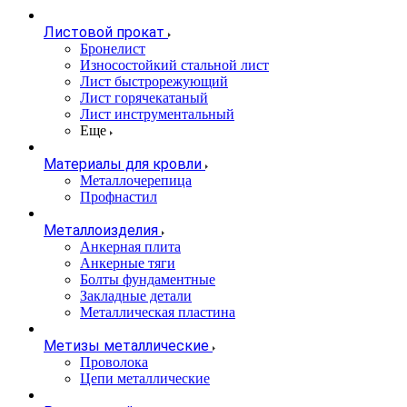
Листовой прокат
Бронелист
Износостойкий стальной лист
Лист быстрорежующий
Лист горячекатаный
Лист инструментальный
Еще
Материалы для кровли
Металлочерепица
Профнастил
Металлоизделия
Анкерная плита
Анкерные тяги
Болты фундаментные
Закладные детали
Металлическая пластина
Метизы металлические
Проволока
Цепи металлические