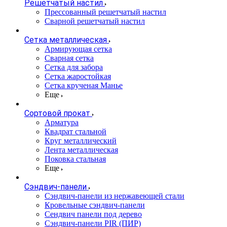
Решетчатый настил
Прессованный решетчатый настил
Сварной решетчатый настил
Сетка металлическая
Армирующая сетка
Сварная сетка
Сетка для забора
Сетка жаростойкая
Сетка крученая Манье
Еще
Сортовой прокат
Арматура
Квадрат стальной
Круг металлический
Лента металлическая
Поковка стальная
Еще
Сэндвич-панели
Cэндвич-панели из нержавеющей стали
Кровельные сэндвич-панели
Сендвич панели под дерево
Сэндвич-панели PIR (ПИР)