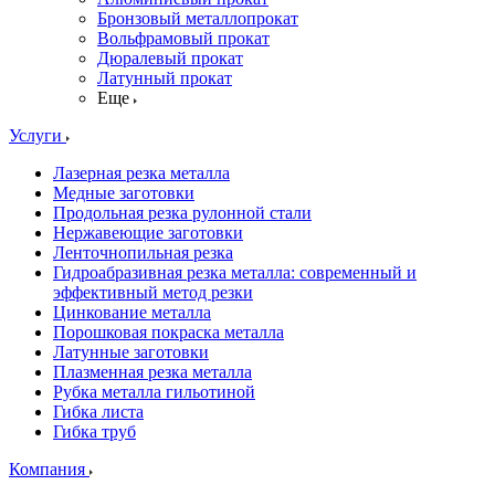
Бронзовый металлопрокат
Вольфрамовый прокат
Дюралевый прокат
Латунный прокат
Еще
Услуги
Лазерная резка металла
Медные заготовки
Продольная резка рулонной стали
Нержавеющие заготовки
Ленточнопильная резка
Гидроабразивная резка металла: современный и
эффективный метод резки
Цинкование металла
Порошковая покраска металла
Латунные заготовки
Плазменная резка металла
Рубка металла гильотиной
Гибка листа
Гибка труб
Компания