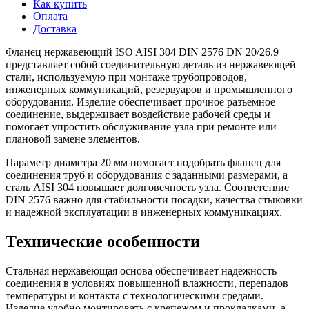
Как купить
Оплата
Доставка
Фланец нержавеющий ISO AISI 304 DIN 2576 DN 20/26.9
представляет собой соединительную деталь из нержавеющей
стали, используемую при монтаже трубопроводов,
инженерных коммуникаций, резервуаров и промышленного
оборудования. Изделие обеспечивает прочное разъемное
соединение, выдерживает воздействие рабочей среды и
помогает упростить обслуживание узла при ремонте или
плановой замене элементов.
Параметр диаметра 20 мм помогает подобрать фланец для
соединения труб и оборудования с заданными размерами, а
сталь AISI 304 повышает долговечность узла. Соответствие
DIN 2576 важно для стабильности посадки, качества стыковки
и надежной эксплуатации в инженерных коммуникациях.
Технические особенности
Стальная нержавеющая основа обеспечивает надежность
соединения в условиях повышенной влажности, перепадов
температуры и контакта с технологическими средами.
Изделие удобно монтировать с крепежом и прокладками, а