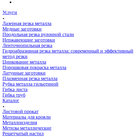
Услуги
Лазерная резка металла
Медные заготовки
Продольная резка рулонной стали
Нержавеющие заготовки
Ленточнопильная резка
Гидроабразивная резка металла: современный и эффективный
метод резки
Цинкование металла
Порошковая покраска металла
Латунные заготовки
Плазменная резка металла
Рубка металла гильотиной
Гибка листа
Гибка труб
Каталог
Листовой прокат
Материалы для кровли
Металлоизделия
Метизы металлические
Решетчатый настил