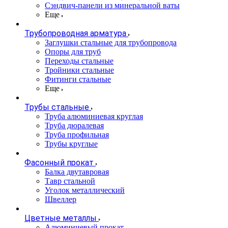
Сэндвич-панели из минеральной ваты
Еще
Трубопроводная арматура
Заглушки стальные для трубопровода
Опоры для труб
Переходы стальные
Тройники стальные
Фитинги стальные
Еще
Трубы стальные
Труба алюминиевая круглая
Труба дюралевая
Труба профильная
Трубы круглые
Фасонный прокат
Балка двутавровая
Тавр стальной
Уголок металлический
Швеллер
Цветные металлы
Алюминиевый прокат