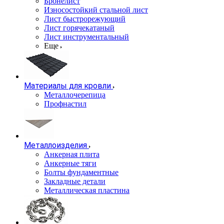
Бронелист
Износостойкий стальной лист
Лист быстрорежующий
Лист горячекатаный
Лист инструментальный
Еще
Материалы для кровли
Металлочерепица
Профнастил
Металлоизделия
Анкерная плита
Анкерные тяги
Болты фундаментные
Закладные детали
Металлическая пластина