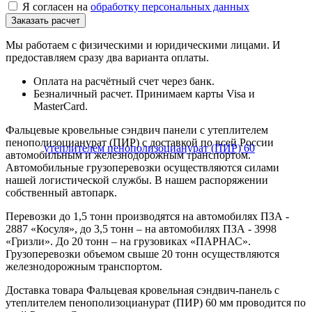
Я согласен на
обработку персональных данных
Мы работаем с физическими и юридическими лицами. И
предоставляем сразу два варианта оплаты.
Оплата на расчётный счет через банк.
Безналичный расчет. Принимаем карты Visa и
MasterCard.
Фальцевые кровельные сэндвич панели с утеплителем
пенополизоцианурат (ПИР) с доставкой по всей России
автомобильным и железнодорожным транспортом.
Автомобильные грузоперевозки осуществляются силами
нашей логистической службы. В нашем распоряжении
собственный автопарк.
Перевозки до 1,5 тонн производятся на автомобилях ПЗА -
2887 «Косуля», до 3,5 тонн – на автомобилях ПЗА - 3998
«Гризли». До 20 тонн – на грузовиках «ПАРНАС».
Грузоперевозки объемом свыше 20 тонн осуществляются
железнодорожным транспортом.
Доставка товара Фальцевая кровельная сэндвич-панель с
утеплителем пенополизоцианурат (ПИР) 60 мм проводится по