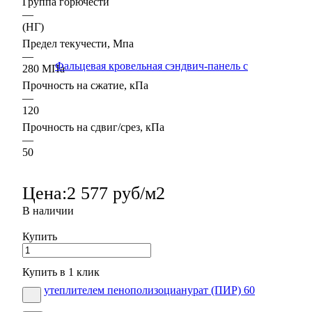
Группа горючести
—
(НГ)
Предел текучести, Мпа
—
280 МПа
Прочность на сжатие, кПа
—
120
Прочность на сдвиг/срез, кПа
—
50
Цена:
2 577 руб/м2
В наличии
Купить
Купить в 1 клик