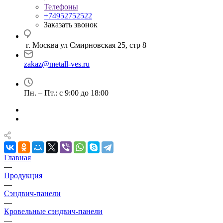
Телефоны
+74952752522
Заказать звонок
г. Москва ул Смирновская 25, стр 8
zakaz@metall-ves.ru
Пн. – Пт.: с 9:00 до 18:00
Главная
—
Продукция
—
Сэндвич-панели
—
Кровельные сэндвич-панели
—