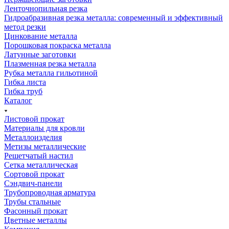
Ленточнопильная резка
Гидроабразивная резка металла: современный и эффективный
метод резки
Цинкование металла
Порошковая покраска металла
Латунные заготовки
Плазменная резка металла
Рубка металла гильотиной
Гибка листа
Гибка труб
Каталог
Листовой прокат
Материалы для кровли
Металлоизделия
Метизы металлические
Решетчатый настил
Сетка металлическая
Сортовой прокат
Сэндвич-панели
Трубопроводная арматура
Трубы стальные
Фасонный прокат
Цветные металлы