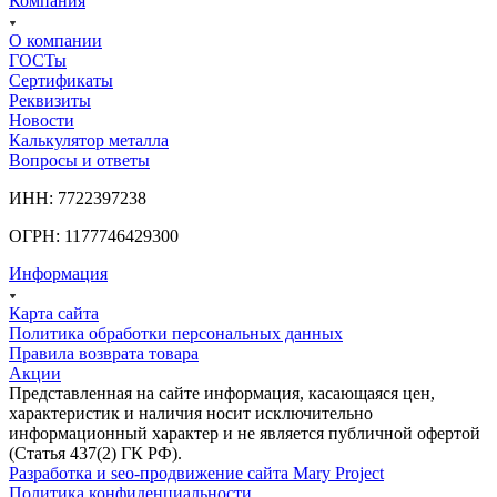
Компания
О компании
ГОСТы
Сертификаты
Реквизиты
Новости
Калькулятор металла
Вопросы и ответы
ИНН: 7722397238
ОГРН: 1177746429300
Информация
Карта сайта
Политика обработки персональных данных
Правила возврата товара
Акции
Представленная на сайте информация, касающаяся цен,
характеристик и наличия носит исключительно
информационный характер и не является публичной офертой
(Статья 437(2) ГК РФ).
Разработка и seo-продвижение сайта Mary Project
Политика конфиденциальности