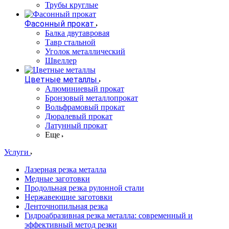
Трубы круглые
Фасонный прокат
Балка двутавровая
Тавр стальной
Уголок металлический
Швеллер
Цветные металлы
Алюминиевый прокат
Бронзовый металлопрокат
Вольфрамовый прокат
Дюралевый прокат
Латунный прокат
Еще
Услуги
Лазерная резка металла
Медные заготовки
Продольная резка рулонной стали
Нержавеющие заготовки
Ленточнопильная резка
Гидроабразивная резка металла: современный и
эффективный метод резки