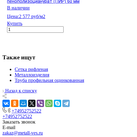
пенополизоцианурат (ПИР) 60 мм
В наличии
Цена:
2 577 руб/м2
Купить
Также ищут
Сетка рифленая
Металлоизделия
Труба профильная оцинкованная
Назад к списку
+74952752522
+74952752522
Заказать звонок
E-mail
zakaz@metall-ves.ru