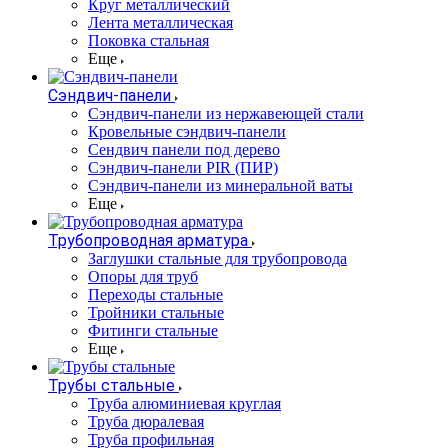
Круг металлический
Лента металлическая
Поковка стальная
Еще
Сэндвич-панели
Cэндвич-панели из нержавеющей стали
Кровельные сэндвич-панели
Сендвич панели под дерево
Сэндвич-панели PIR (ПИР)
Сэндвич-панели из минеральной ваты
Еще
Трубопроводная арматура
Заглушки стальные для трубопровода
Опоры для труб
Переходы стальные
Тройники стальные
Фитинги стальные
Еще
Трубы стальные
Труба алюминиевая круглая
Труба дюралевая
Труба профильная