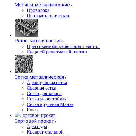
Метизы металлические
Проволока
Цепи металлические
Решетчатый настил
Прессованный решетчатый настил
Сварной решетчатый настил
Сетка металлическая
Армирующая сетка
Сварная сетка
Сетка для забора
Сетка жаростойкая
Сетка крученая Манье
Еще
Сортовой прокат
Арматура
Квадрат стальной