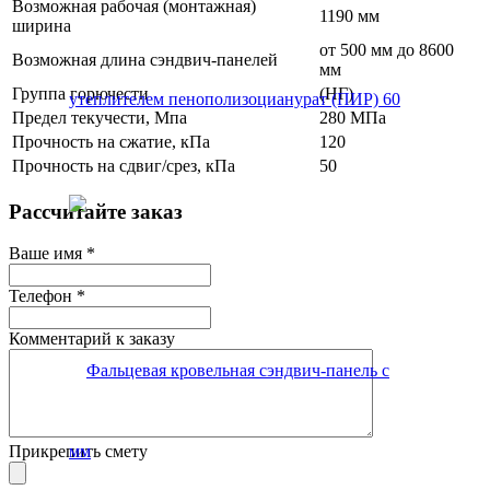
Возможная рабочая (монтажная)
1190 мм
ширина
от 500 мм до 8600
Возможная длина сэндвич-панелей
мм
Группа горючести
(НГ)
Предел текучести, Мпа
280 МПа
Прочность на сжатие, кПа
120
Прочность на сдвиг/срез, кПа
50
Рассчитайте заказ
Ваше имя
*
Телефон
*
Комментарий к заказу
Прикрепить смету