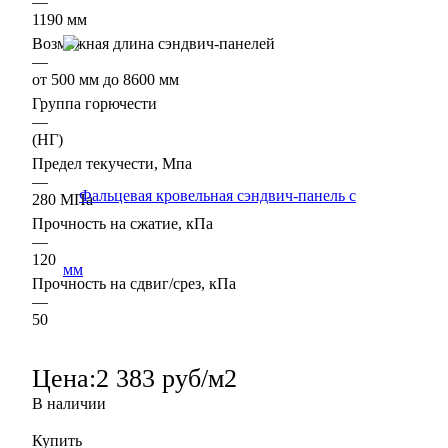
—
1190 мм
Возможная длина сэндвич-панелей
—
от 500 мм до 8600 мм
Группа горючести
—
(НГ)
Предел текучести, Мпа
—
280 МПа
Прочность на сжатие, кПа
—
120
Прочность на сдвиг/срез, кПа
—
50
Цена:
2 383 руб/м2
В наличии
Купить