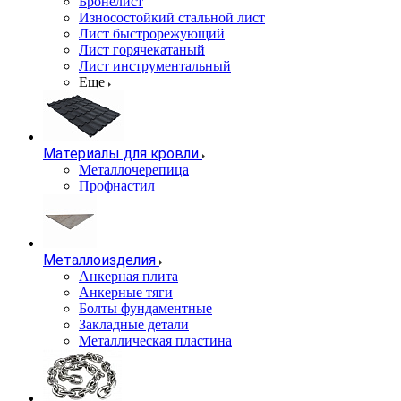
Бронелист
Износостойкий стальной лист
Лист быстрорежующий
Лист горячекатаный
Лист инструментальный
Еще
Материалы для кровли
Металлочерепица
Профнастил
Металлоизделия
Анкерная плита
Анкерные тяги
Болты фундаментные
Закладные детали
Металлическая пластина