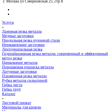
г. Москва ул Смирновская 25, стр 8
Услуги
Лазерная резка металла
Медные заготовки
Продольная резка рулонной стали
Нержавеющие заготовки
Ленточнопильная резка
Гидроабразивная резка металла: современный и эффективный
метод резки
Цинкование металла
Порошковая покраска металла
Латунные заготовки
Плазменная резка металла
Рубка металла гильотиной
Гибка листа
Гибка труб
Каталог
Листовой прокат
Материалы для кровли