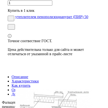
Купить в 1 клик
Точное соотвествие ГОСТ.
Цена действительна только для сайта и может
отличаться от указанной в прайс-листе
Описание
Характеристики
Как купить
Оплата
Доставка
Фальцевая кровельная сэндвич-панель с утеплителем
пенополизоцианурат (ПИР) 50 мм в гипермаркете