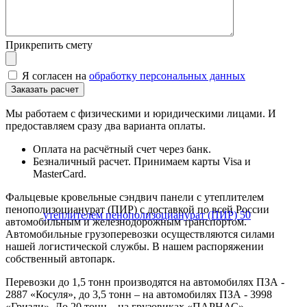
Прикрепить смету
Я согласен на
обработку персональных данных
Мы работаем с физическими и юридическими лицами. И
предоставляем сразу два варианта оплаты.
Оплата на расчётный счет через банк.
Безналичный расчет. Принимаем карты Visa и
MasterCard.
Фальцевые кровельные сэндвич панели с утеплителем
пенополизоцианурат (ПИР) с доставкой по всей России
автомобильным и железнодорожным транспортом.
Автомобильные грузоперевозки осуществляются силами
нашей логистической службы. В нашем распоряжении
собственный автопарк.
Перевозки до 1,5 тонн производятся на автомобилях ПЗА -
2887 «Косуля», до 3,5 тонн – на автомобилях ПЗА - 3998
«Гризли». До 20 тонн – на грузовиках «ПАРНАС».