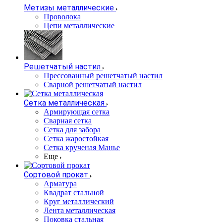
Метизы металлические
Проволока
Цепи металлические
Решетчатый настил
Прессованный решетчатый настил
Сварной решетчатый настил
Сетка металлическая
Армирующая сетка
Сварная сетка
Сетка для забора
Сетка жаростойкая
Сетка крученая Манье
Еще
Сортовой прокат
Арматура
Квадрат стальной
Круг металлический
Лента металлическая
Поковка стальная