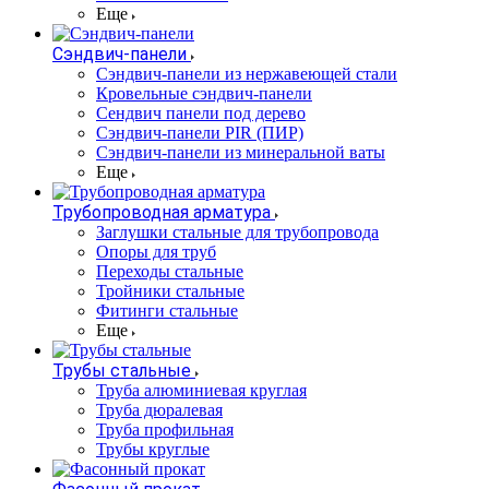
Еще
Сэндвич-панели
Cэндвич-панели из нержавеющей стали
Кровельные сэндвич-панели
Сендвич панели под дерево
Сэндвич-панели PIR (ПИР)
Сэндвич-панели из минеральной ваты
Еще
Трубопроводная арматура
Заглушки стальные для трубопровода
Опоры для труб
Переходы стальные
Тройники стальные
Фитинги стальные
Еще
Трубы стальные
Труба алюминиевая круглая
Труба дюралевая
Труба профильная
Трубы круглые