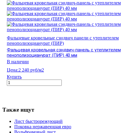
Фальцевые кровельные сэндвич панели с утеплителем
пенополизоцианурат (ПИР)
Фальцевая кровельная сэндвич-панель с утеплителем
пенополизоцианурат (ПИР) 40 мм
В наличии
Цена:
2 240 руб/м2
Купить
Также ищут
Лист быстрорежующий
Поковка нержавеющая евро
Вольфрамовый лист