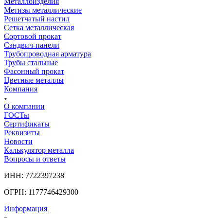
Металлоизделия
Метизы металлические
Решетчатый настил
Сетка металлическая
Сортовой прокат
Сэндвич-панели
Трубопроводная арматура
Трубы стальные
Фасонный прокат
Цветные металлы
Компания
О компании
ГОСТы
Сертификаты
Реквизиты
Новости
Калькулятор металла
Вопросы и ответы
ИНН: 7722397238
ОГРН: 1177746429300
Информация