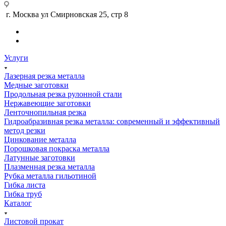
г. Москва ул Смирновская 25, стр 8
Услуги
Лазерная резка металла
Медные заготовки
Продольная резка рулонной стали
Нержавеющие заготовки
Ленточнопильная резка
Гидроабразивная резка металла: современный и эффективный
метод резки
Цинкование металла
Порошковая покраска металла
Латунные заготовки
Плазменная резка металла
Рубка металла гильотиной
Гибка листа
Гибка труб
Каталог
Листовой прокат