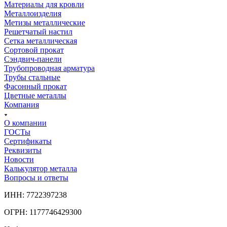
Материалы для кровли
Металлоизделия
Метизы металлические
Решетчатый настил
Сетка металлическая
Сортовой прокат
Сэндвич-панели
Трубопроводная арматура
Трубы стальные
Фасонный прокат
Цветные металлы
Компания
О компании
ГОСТы
Сертификаты
Реквизиты
Новости
Калькулятор металла
Вопросы и ответы
ИНН: 7722397238
ОГРН: 1177746429300