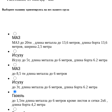
Выберите машину ориентируясь на вес вашего груза
МАЗ
МАЗ до 20тн , длина металла до 13,6 метров, длина борта 13,6
метров, ширина 2,5 метра
Исузу
Исузу до 5т, длина металла до 6 метров, длина борта 6.2 метра
МАЗ
до 8,5 тн длина металла до 6 метров
Исузу
до 3т, длина металла до 6 метров, длина борта 6.2 метра
Газель
до 1,5тн длина металла до 6 метров кроме листов и сетки 2х6 ,
длина борта 4,2 метра