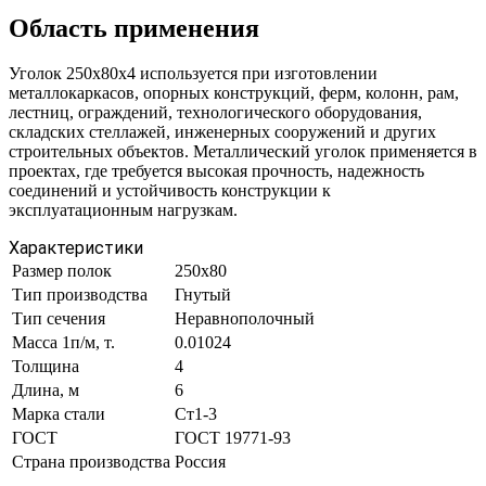
Область применения
Уголок 250х80х4 используется при изготовлении
металлокаркасов, опорных конструкций, ферм, колонн, рам,
лестниц, ограждений, технологического оборудования,
складских стеллажей, инженерных сооружений и других
строительных объектов. Металлический уголок применяется в
проектах, где требуется высокая прочность, надежность
соединений и устойчивость конструкции к
эксплуатационным нагрузкам.
Характеристики
Размер полок
250х80
Тип производства
Гнутый
Тип сечения
Неравнополочный
Масса 1п/м, т.
0.01024
Толщина
4
Длина, м
6
Марка стали
Ст1-3
ГОСТ
ГОСТ 19771-93
Страна производства
Россия