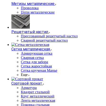
Метизы металлические
Проволока
Цепи металлические
Решетчатый настил
Прессованный решетчатый настил
Сварной решетчатый настил
Сетка металлическая
Армирующая сетка
Сварная сетка
Сетка для забора
Сетка жаростойкая
Сетка крученая Манье
Еще
Сортовой прокат
Арматура
Квадрат стальной
Круг металлический
Лента металлическая
Поковка стальная