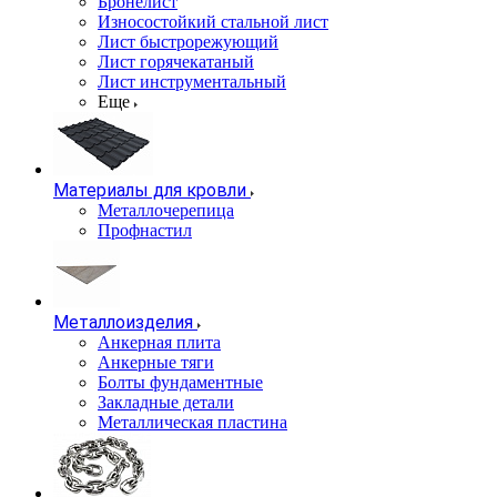
Бронелист
Износостойкий стальной лист
Лист быстрорежующий
Лист горячекатаный
Лист инструментальный
Еще
Материалы для кровли
Металлочерепица
Профнастил
Металлоизделия
Анкерная плита
Анкерные тяги
Болты фундаментные
Закладные детали
Металлическая пластина