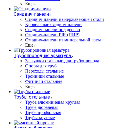
Еще
Сэндвич-панели
Cэндвич-панели из нержавеющей стали
Кровельные сэндвич-панели
Сендвич панели под дерево
Сэндвич-панели PIR (ПИР)
Сэндвич-панели из минеральной ваты
Еще
Трубопроводная арматура
Заглушки стальные для трубопровода
Опоры для труб
Переходы стальные
Тройники стальные
Фитинги стальные
Еще
Трубы стальные
Труба алюминиевая круглая
Труба дюралевая
Труба профильная
Трубы круглые