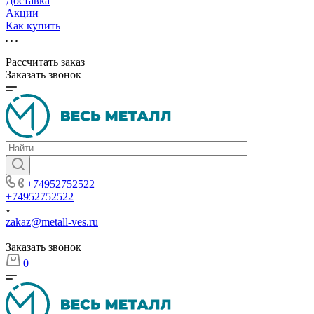
Доставка
Акции
Как купить
Рассчитать заказ
Заказать звонок
+74952752522
+74952752522
zakaz@metall-ves.ru
Заказать звонок
0