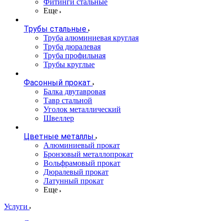
Фитинги стальные
Еще
Трубы стальные
Труба алюминиевая круглая
Труба дюралевая
Труба профильная
Трубы круглые
Фасонный прокат
Балка двутавровая
Тавр стальной
Уголок металлический
Швеллер
Цветные металлы
Алюминиевый прокат
Бронзовый металлопрокат
Вольфрамовый прокат
Дюралевый прокат
Латунный прокат
Еще
Услуги