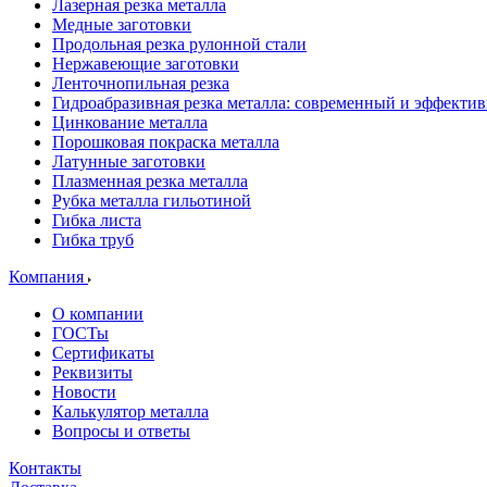
Лазерная резка металла
Медные заготовки
Продольная резка рулонной стали
Нержавеющие заготовки
Ленточнопильная резка
Гидроабразивная резка металла: современный и эффекти
Цинкование металла
Порошковая покраска металла
Латунные заготовки
Плазменная резка металла
Рубка металла гильотиной
Гибка листа
Гибка труб
Компания
О компании
ГОСТы
Сертификаты
Реквизиты
Новости
Калькулятор металла
Вопросы и ответы
Контакты