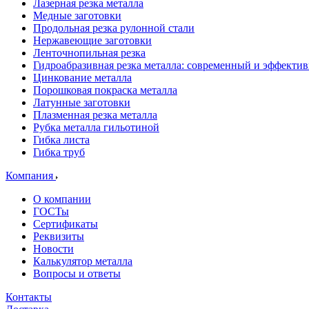
Лазерная резка металла
Медные заготовки
Продольная резка рулонной стали
Нержавеющие заготовки
Ленточнопильная резка
Гидроабразивная резка металла: современный и эффекти
Цинкование металла
Порошковая покраска металла
Латунные заготовки
Плазменная резка металла
Рубка металла гильотиной
Гибка листа
Гибка труб
Компания
О компании
ГОСТы
Сертификаты
Реквизиты
Новости
Калькулятор металла
Вопросы и ответы
Контакты