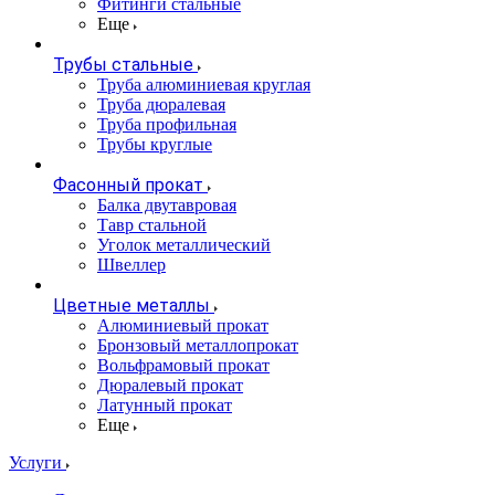
Фитинги стальные
Еще
Трубы стальные
Труба алюминиевая круглая
Труба дюралевая
Труба профильная
Трубы круглые
Фасонный прокат
Балка двутавровая
Тавр стальной
Уголок металлический
Швеллер
Цветные металлы
Алюминиевый прокат
Бронзовый металлопрокат
Вольфрамовый прокат
Дюралевый прокат
Латунный прокат
Еще
Услуги