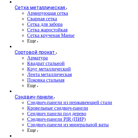
Сетка металлическая
Армирующая сетка
Сварная сетка
Сетка для забора
Сетка жаростойкая
Сетка крученая Манье
Еще
Сортовой прокат
Арматура
Квадрат стальной
Круг металлический
Лента металлическая
Поковка стальная
Еще
Сэндвич-панели
Cэндвич-панели из нержавеющей стали
Кровельные сэндвич-панели
Сендвич панели под дерево
Сэндвич-панели PIR (ПИР)
Сэндвич-панели из минеральной ваты
Еще