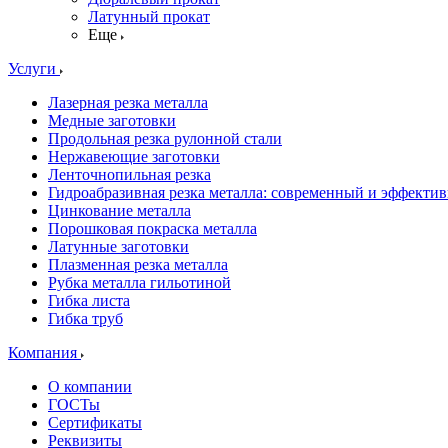
Латунный прокат
Еще
Услуги
Лазерная резка металла
Медные заготовки
Продольная резка рулонной стали
Нержавеющие заготовки
Ленточнопильная резка
Гидроабразивная резка металла: современный и эффекти
Цинкование металла
Порошковая покраска металла
Латунные заготовки
Плазменная резка металла
Рубка металла гильотиной
Гибка листа
Гибка труб
Компания
О компании
ГОСТы
Сертификаты
Реквизиты