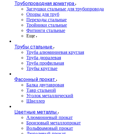
Трубопроводная арматура
Заглушки стальные для трубопровода
Опоры для труб
Переходы стальные
Тройники стальные
Фитинги стальные
Еще
Трубы стальные
Труба алюминиевая круглая
Труба дюралевая
Труба профильная
Трубы круглые
Фасонный прокат
Балка двутавровая
Тавр стальной
Уголок металлический
Швеллер
Цветные металлы
Алюминиевый прокат
Бронзовый металлопрокат
Вольфрамовый прокат
Дюралевый прокат