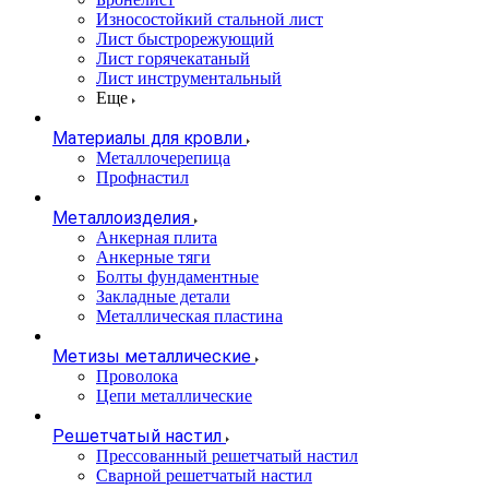
Износостойкий стальной лист
Лист быстрорежующий
Лист горячекатаный
Лист инструментальный
Еще
Материалы для кровли
Металлочерепица
Профнастил
Металлоизделия
Анкерная плита
Анкерные тяги
Болты фундаментные
Закладные детали
Металлическая пластина
Метизы металлические
Проволока
Цепи металлические
Решетчатый настил
Прессованный решетчатый настил
Сварной решетчатый настил