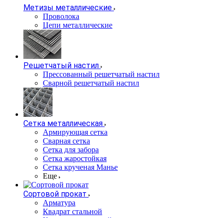
Метизы металлические
Проволока
Цепи металлические
Решетчатый настил
Прессованный решетчатый настил
Сварной решетчатый настил
Сетка металлическая
Армирующая сетка
Сварная сетка
Сетка для забора
Сетка жаростойкая
Сетка крученая Манье
Еще
Сортовой прокат
Арматура
Квадрат стальной