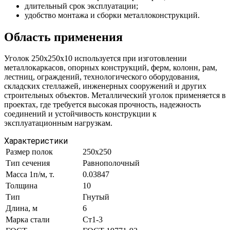
длительный срок эксплуатации;
удобство монтажа и сборки металлоконструкций.
Область применения
Уголок 250х250х10 используется при изготовлении
металлокаркасов, опорных конструкций, ферм, колонн, рам,
лестниц, ограждений, технологического оборудования,
складских стеллажей, инженерных сооружений и других
строительных объектов. Металлический уголок применяется в
проектах, где требуется высокая прочность, надежность
соединений и устойчивость конструкции к
эксплуатационным нагрузкам.
Характеристики
Размер полок
250х250
Тип сечения
Равнополочный
Масса 1п/м, т.
0.03847
Толщина
10
Тип
Гнутый
Длина, м
6
Марка стали
Ст1-3