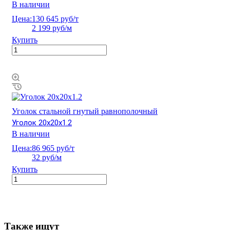
В наличии
Цена:
130 645 руб/т
2 199 руб/м
Купить
Уголок стальной гнутый равнополочный
Уголок 20х20х1.2
В наличии
Цена:
86 965 руб/т
32 руб/м
Купить
Также ищут