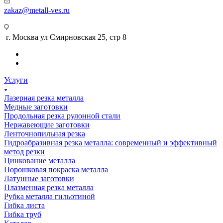
zakaz@metall-ves.ru
г. Москва ул Смирновская 25, стр 8
Услуги
Лазерная резка металла
Медные заготовки
Продольная резка рулонной стали
Нержавеющие заготовки
Ленточнопильная резка
Гидроабразивная резка металла: современный и эффективный
метод резки
Цинкование металла
Порошковая покраска металла
Латунные заготовки
Плазменная резка металла
Рубка металла гильотиной
Гибка листа
Гибка труб