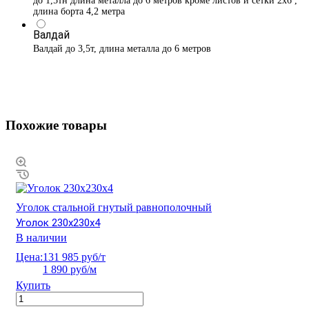
до 1,5тн длина металла до 6 метров кроме листов и сетки 2х6 ,
длина борта 4,2 метра
Валдай
Валдай до 3,5т, длина металла до 6 метров
Похожие товары
Уголок стальной гнутый равнополочный
Уголок 230х230х4
В наличии
Цена:
131 985 руб/т
1 890 руб/м
Купить