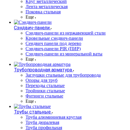
Круг металлический
Лента металлическая
Поковка стальная
Еще
Сэндвич-панели
Cэндвич-панели из нержавеющей стали
Кровельные сэндвич-панели
Сендвич панели под дерево
Сэндвич-панели PIR (ПИР)
Сэндвич-панели из минеральной ваты
Еще
Трубопроводная арматура
Заглушки стальные для трубопровода
Опоры для труб
Переходы стальные
Тройники стальные
Фитинги стальные
Еще
Трубы стальные
Труба алюминиевая круглая
Труба дюралевая
Труба профильная