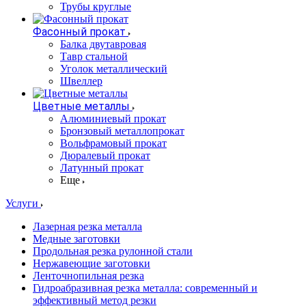
Трубы круглые
Фасонный прокат
Балка двутавровая
Тавр стальной
Уголок металлический
Швеллер
Цветные металлы
Алюминиевый прокат
Бронзовый металлопрокат
Вольфрамовый прокат
Дюралевый прокат
Латунный прокат
Еще
Услуги
Лазерная резка металла
Медные заготовки
Продольная резка рулонной стали
Нержавеющие заготовки
Ленточнопильная резка
Гидроабразивная резка металла: современный и
эффективный метод резки