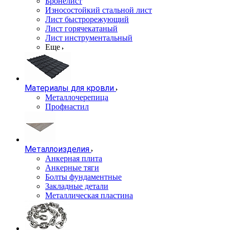
Бронелист
Износостойкий стальной лист
Лист быстрорежующий
Лист горячекатаный
Лист инструментальный
Еще
Материалы для кровли
Металлочерепица
Профнастил
Металлоизделия
Анкерная плита
Анкерные тяги
Болты фундаментные
Закладные детали
Металлическая пластина