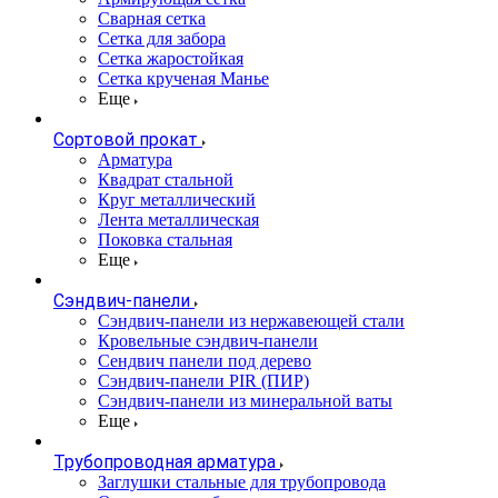
Сварная сетка
Сетка для забора
Сетка жаростойкая
Сетка крученая Манье
Еще
Сортовой прокат
Арматура
Квадрат стальной
Круг металлический
Лента металлическая
Поковка стальная
Еще
Сэндвич-панели
Cэндвич-панели из нержавеющей стали
Кровельные сэндвич-панели
Сендвич панели под дерево
Сэндвич-панели PIR (ПИР)
Сэндвич-панели из минеральной ваты
Еще
Трубопроводная арматура
Заглушки стальные для трубопровода