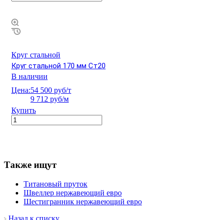
Круг стальной
Круг стальной 170 мм Ст20
В наличии
Цена:
54 500 руб/т
9 712 руб/м
Купить
Также ищут
Титановый пруток
Швеллер нержавеющий евро
Шестигранник нержавеющий евро
Назад к списку