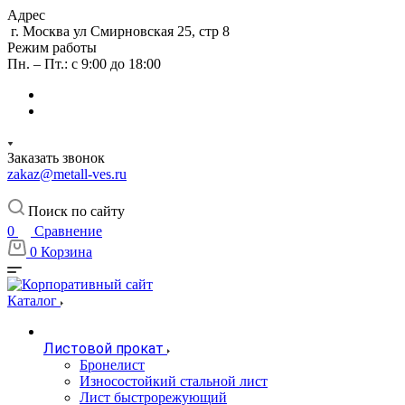
Адрес
г. Москва ул Смирновская 25, стр 8
Режим работы
Пн. – Пт.: с 9:00 до 18:00
Заказать звонок
zakaz@metall-ves.ru
Поиск по сайту
0
Сравнение
0
Корзина
Каталог
Листовой прокат
Бронелист
Износостойкий стальной лист
Лист быстрорежующий