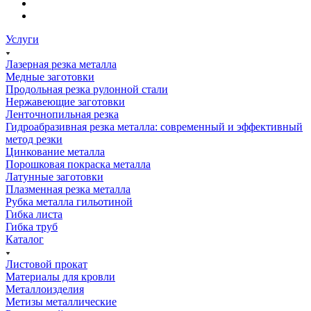
Услуги
Лазерная резка металла
Медные заготовки
Продольная резка рулонной стали
Нержавеющие заготовки
Ленточнопильная резка
Гидроабразивная резка металла: современный и эффективный
метод резки
Цинкование металла
Порошковая покраска металла
Латунные заготовки
Плазменная резка металла
Рубка металла гильотиной
Гибка листа
Гибка труб
Каталог
Листовой прокат
Материалы для кровли
Металлоизделия
Метизы металлические