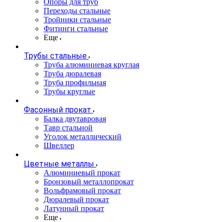
Опоры для труб
Переходы стальные
Тройники стальные
Фитинги стальные
Еще
Трубы стальные
Труба алюминиевая круглая
Труба дюралевая
Труба профильная
Трубы круглые
Фасонный прокат
Балка двутавровая
Тавр стальной
Уголок металлический
Швеллер
Цветные металлы
Алюминиевый прокат
Бронзовый металлопрокат
Вольфрамовый прокат
Дюралевый прокат
Латунный прокат
Еще