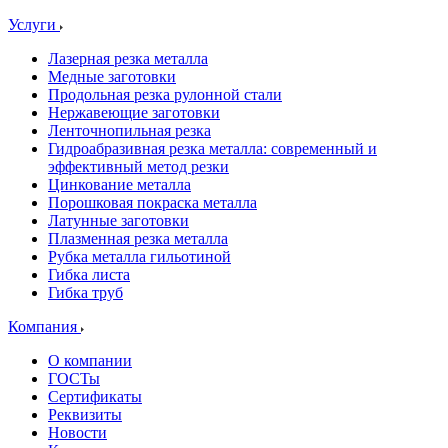
Услуги
Лазерная резка металла
Медные заготовки
Продольная резка рулонной стали
Нержавеющие заготовки
Ленточнопильная резка
Гидроабразивная резка металла: современный и
эффективный метод резки
Цинкование металла
Порошковая покраска металла
Латунные заготовки
Плазменная резка металла
Рубка металла гильотиной
Гибка листа
Гибка труб
Компания
О компании
ГОСТы
Сертификаты
Реквизиты
Новости