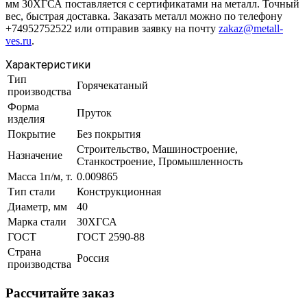
мм 30ХГСА поставляется с сертификатами на металл. Точный
вес, быстрая доставка. Заказать металл можно по телефону
+74952752522 или отправив заявку на почту
zakaz@metall-
ves.ru
.
Характеристики
Тип
Горячекатаный
производства
Форма
Пруток
изделия
Покрытие
Без покрытия
Строительство, Машиностроение,
Назначение
Станкостроение, Промышленность
Масса 1п/м, т.
0.009865
Тип стали
Конструкционная
Диаметр, мм
40
Марка стали
30ХГСА
ГОСТ
ГОСТ 2590-88
Страна
Россия
производства
Рассчитайте заказ