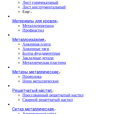
Лист горячекатаный
Лист инструментальный
Еще
Материалы для кровли
Металлочерепица
Профнастил
Металлоизделия
Анкерная плита
Анкерные тяги
Болты фундаментные
Закладные детали
Металлическая пластина
Метизы металлические
Проволока
Цепи металлические
Решетчатый настил
Прессованный решетчатый настил
Сварной решетчатый настил
Сетка металлическая
Армирующая сетка