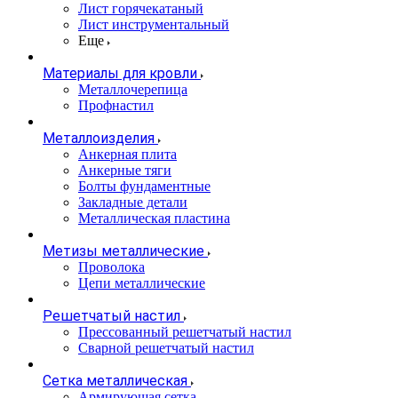
Лист горячекатаный
Лист инструментальный
Еще
Материалы для кровли
Металлочерепица
Профнастил
Металлоизделия
Анкерная плита
Анкерные тяги
Болты фундаментные
Закладные детали
Металлическая пластина
Метизы металлические
Проволока
Цепи металлические
Решетчатый настил
Прессованный решетчатый настил
Сварной решетчатый настил
Сетка металлическая
Армирующая сетка