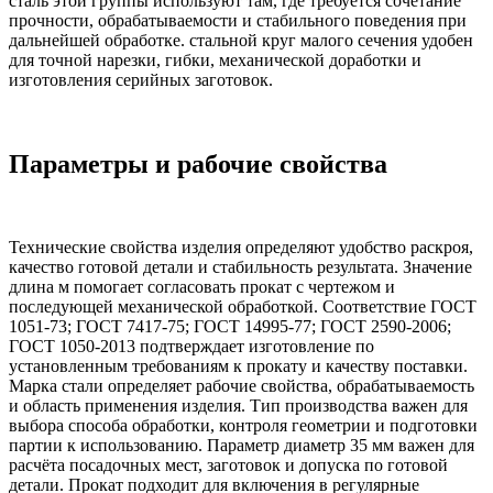
сталь этой группы используют там, где требуется сочетание
прочности, обрабатываемости и стабильного поведения при
дальнейшей обработке. стальной круг малого сечения удобен
для точной нарезки, гибки, механической доработки и
изготовления серийных заготовок.
Параметры и рабочие свойства
Технические свойства изделия определяют удобство раскроя,
качество готовой детали и стабильность результата. Значение
длина м помогает согласовать прокат с чертежом и
последующей механической обработкой. Соответствие ГОСТ
1051-73; ГОСТ 7417-75; ГОСТ 14995-77; ГОСТ 2590-2006;
ГОСТ 1050-2013 подтверждает изготовление по
установленным требованиям к прокату и качеству поставки.
Марка стали определяет рабочие свойства, обрабатываемость
и область применения изделия. Тип производства важен для
выбора способа обработки, контроля геометрии и подготовки
партии к использованию. Параметр диаметр 35 мм важен для
расчёта посадочных мест, заготовок и допуска по готовой
детали. Прокат подходит для включения в регулярные