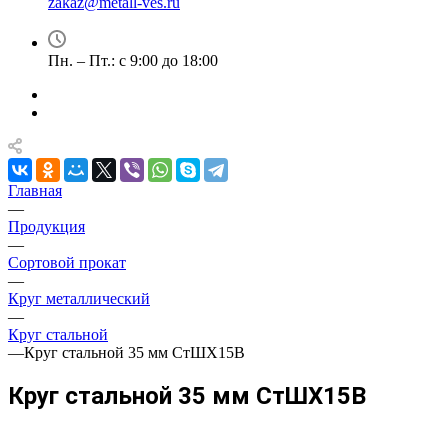
zakaz@metall-ves.ru
Пн. – Пт.: с 9:00 до 18:00
Главная
—
Продукция
—
Сортовой прокат
—
Круг металлический
—
Круг стальной
—
Круг стальной 35 мм СтШХ15В
Круг стальной 35 мм СтШХ15В