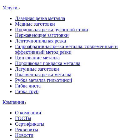
Услуги
Лазерная резка металла
Медные заготовки
Продольная резка рулонной стали
Нержавеющие заготовки
Ленточнопильная резка
Гидроабразивная резка металла: современный и
эффективный метод резки
Цинкование металла
Порошковая покраска металла
Латунные заготовки
Плазменная резка металла
Рубка металла гильотиной
Гибка листа
Гибка труб
Компания
О компании
ГОСТы
Сертификаты
Реквизиты
Новости