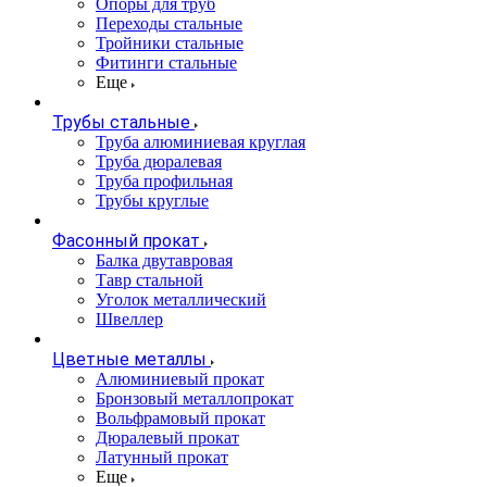
Опоры для труб
Переходы стальные
Тройники стальные
Фитинги стальные
Еще
Трубы стальные
Труба алюминиевая круглая
Труба дюралевая
Труба профильная
Трубы круглые
Фасонный прокат
Балка двутавровая
Тавр стальной
Уголок металлический
Швеллер
Цветные металлы
Алюминиевый прокат
Бронзовый металлопрокат
Вольфрамовый прокат
Дюралевый прокат
Латунный прокат
Еще