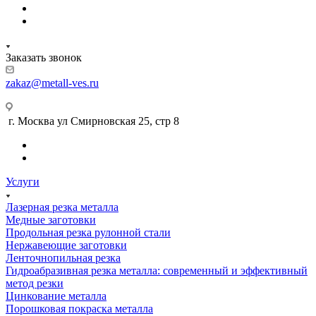
Заказать звонок
zakaz@metall-ves.ru
г. Москва ул Смирновская 25, стр 8
Услуги
Лазерная резка металла
Медные заготовки
Продольная резка рулонной стали
Нержавеющие заготовки
Ленточнопильная резка
Гидроабразивная резка металла: современный и эффективный
метод резки
Цинкование металла
Порошковая покраска металла