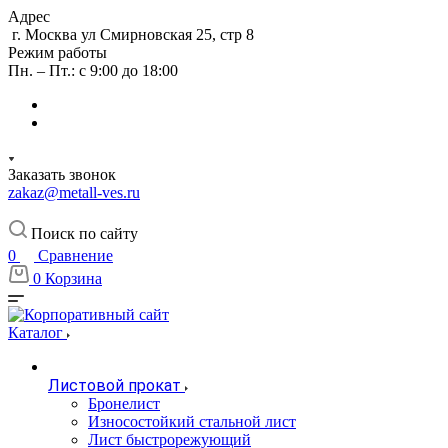
Адрес
г. Москва ул Смирновская 25, стр 8
Режим работы
Пн. – Пт.: с 9:00 до 18:00
Заказать звонок
zakaz@metall-ves.ru
Поиск по сайту
0
Сравнение
0
Корзина
Каталог
Листовой прокат
Бронелист
Износостойкий стальной лист
Лист быстрорежующий