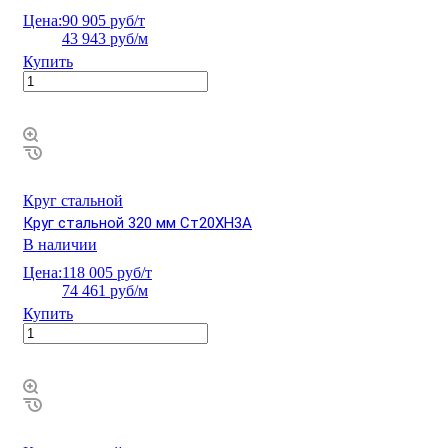
Цена:
90 905 руб/т
43 943 руб/м
Купить
Круг стальной
Круг стальной 320 мм Ст20ХН3А
В наличии
Цена:
118 005 руб/т
74 461 руб/м
Купить