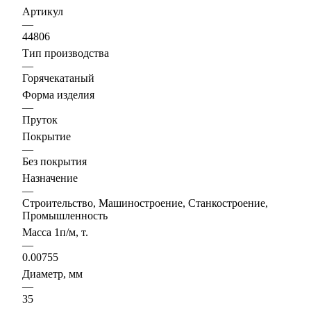
Артикул
—
44806
Тип производства
—
Горячекатаный
Форма изделия
—
Пруток
Покрытие
—
Без покрытия
Назначение
—
Строительство, Машиностроение, Станкостроение,
Промышленность
Масса 1п/м, т.
—
0.00755
Диаметр, мм
—
35