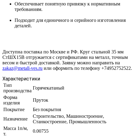
Обеспечивает понятную привязку к нормативным
требованиям.
Подходит для единичного и серийного изготовления
деталей.
Доступна поставка по Москве и РФ. Круг стальной 35 мм
СтШХ15В отгружается с сертификатами на металл, точным
весом и быстрой доставкой. Заявку можно направить на
zakaz@metall-ves.ru
или оформить по телефону +74952752522.
Характеристики
Тип
Горячекатаный
производства
Форма
Пруток
изделия
Покрытие
Без покрытия
Строительство, Машиностроение,
Назначение
Станкостроение, Промышленность
Масса 1п/м,
0.00755
т.