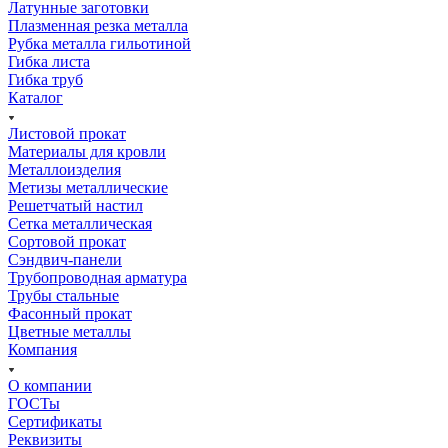
Латунные заготовки
Плазменная резка металла
Рубка металла гильотиной
Гибка листа
Гибка труб
Каталог
Листовой прокат
Материалы для кровли
Металлоизделия
Метизы металлические
Решетчатый настил
Сетка металлическая
Сортовой прокат
Сэндвич-панели
Трубопроводная арматура
Трубы стальные
Фасонный прокат
Цветные металлы
Компания
О компании
ГОСТы
Сертификаты
Реквизиты