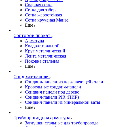
Сварная сетка
Сетка для забора
Сетка жаростойкая
Сетка крученая Манье
Еще
Сортовой прокат
Арматура
Квадрат стальной
Круг металлический
Лента металлическая
Поковка стальная
Еще
Сэндвич-панели
Cэндвич-панели из нержавеющей стали
Кровельные сэндвич-панели
Сендвич панели под дерево
Сэндвич-панели PIR (ПИР)
Сэндвич-панели из минеральной ваты
Еще
Трубопроводная арматура
Заглушки стальные для трубопровода