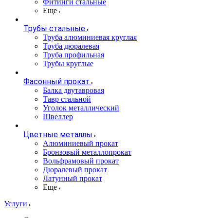
Фитинги стальные
Еще
Трубы стальные
Труба алюминиевая круглая
Труба дюралевая
Труба профильная
Трубы круглые
Фасонный прокат
Балка двутавровая
Тавр стальной
Уголок металлический
Швеллер
Цветные металлы
Алюминиевый прокат
Бронзовый металлопрокат
Вольфрамовый прокат
Дюралевый прокат
Латунный прокат
Еще
Услуги