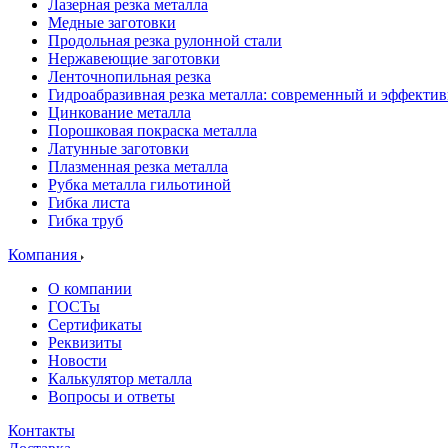
Лазерная резка металла
Медные заготовки
Продольная резка рулонной стали
Нержавеющие заготовки
Ленточнопильная резка
Гидроабразивная резка металла: современный и эффекти
Цинкование металла
Порошковая покраска металла
Латунные заготовки
Плазменная резка металла
Рубка металла гильотиной
Гибка листа
Гибка труб
Компания
О компании
ГОСТы
Сертификаты
Реквизиты
Новости
Калькулятор металла
Вопросы и ответы
Контакты