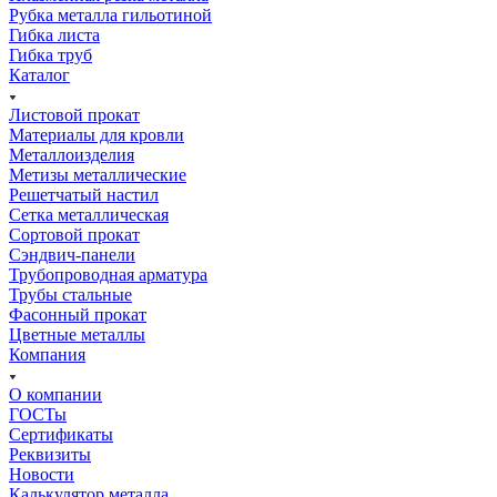
Рубка металла гильотиной
Гибка листа
Гибка труб
Каталог
Листовой прокат
Материалы для кровли
Металлоизделия
Метизы металлические
Решетчатый настил
Сетка металлическая
Сортовой прокат
Сэндвич-панели
Трубопроводная арматура
Трубы стальные
Фасонный прокат
Цветные металлы
Компания
О компании
ГОСТы
Сертификаты
Реквизиты
Новости
Калькулятор металла