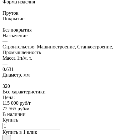
Форма изделия
—
Пруток
Покрытие
—
Без покрытия
Назначение
—
Строительство, Машиностроение, Станкостроение,
Промышленность
Масса 1п/м, т.
—
0.631
Диаметр, мм
—
320
Все характеристики
Цена:
115 000 руб/т
72 565 руб/м
В наличии
Купить
Купить в 1 клик