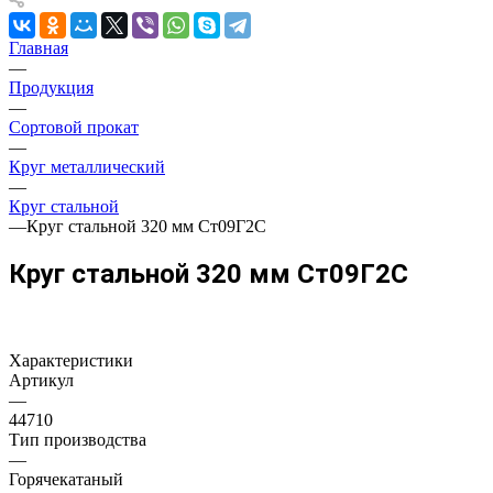
Главная
—
Продукция
—
Сортовой прокат
—
Круг металлический
—
Круг стальной
—
Круг стальной 320 мм Ст09Г2С
Круг стальной 320 мм Ст09Г2С
Характеристики
Артикул
—
44710
Тип производства
—
Горячекатаный