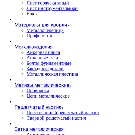
Лист горячекатаный
Лист инструментальный
Еще
Материалы для кровли
Металлочерепица
Профнастил
Металлоизделия
Анкерная плита
Анкерные тяги
Болты фундаментные
Закладные детали
Металлическая пластина
Метизы металлические
Проволока
Цепи металлические
Решетчатый настил
Прессованный решетчатый настил
Сварной решетчатый настил
Сетка металлическая
Армирующая сетка