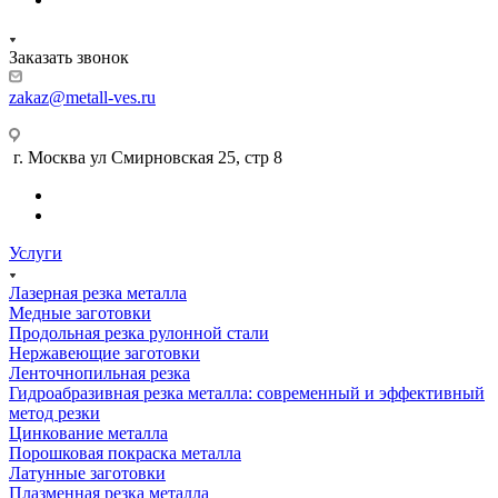
Заказать звонок
zakaz@metall-ves.ru
г. Москва ул Смирновская 25, стр 8
Услуги
Лазерная резка металла
Медные заготовки
Продольная резка рулонной стали
Нержавеющие заготовки
Ленточнопильная резка
Гидроабразивная резка металла: современный и эффективный
метод резки
Цинкование металла
Порошковая покраска металла
Латунные заготовки
Плазменная резка металла