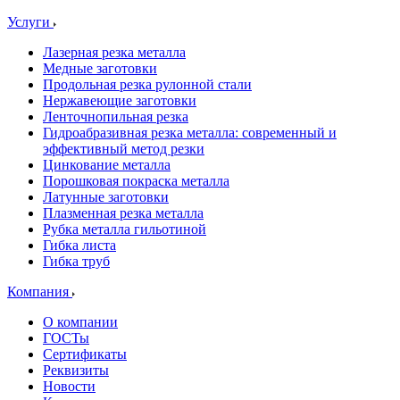
Услуги
Лазерная резка металла
Медные заготовки
Продольная резка рулонной стали
Нержавеющие заготовки
Ленточнопильная резка
Гидроабразивная резка металла: современный и
эффективный метод резки
Цинкование металла
Порошковая покраска металла
Латунные заготовки
Плазменная резка металла
Рубка металла гильотиной
Гибка листа
Гибка труб
Компания
О компании
ГОСТы
Сертификаты
Реквизиты
Новости