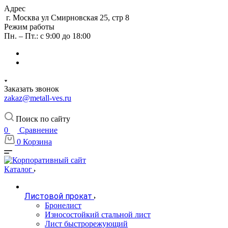
Адрес
г. Москва ул Смирновская 25, стр 8
Режим работы
Пн. – Пт.: с 9:00 до 18:00
Заказать звонок
zakaz@metall-ves.ru
Поиск по сайту
0
Сравнение
0
Корзина
Каталог
Листовой прокат
Бронелист
Износостойкий стальной лист
Лист быстрорежующий