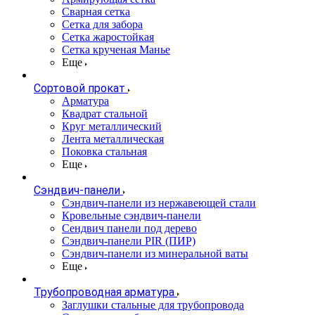
Сварная сетка
Сетка для забора
Сетка жаростойкая
Сетка крученая Манье
Еще
Сортовой прокат
Арматура
Квадрат стальной
Круг металлический
Лента металлическая
Поковка стальная
Еще
Сэндвич-панели
Cэндвич-панели из нержавеющей стали
Кровельные сэндвич-панели
Сендвич панели под дерево
Сэндвич-панели PIR (ПИР)
Сэндвич-панели из минеральной ваты
Еще
Трубопроводная арматура
Заглушки стальные для трубопровода