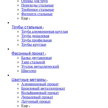
Опоры для труб
Переходы стальные
Тройники стальные
Фитинги стальные
Еще
Трубы стальные
Труба алюминиевая круглая
Труба дюралевая
Труба профильная
Трубы круглые
Фасонный прокат
Балка двутавровая
Тавр стальной
Уголок металлический
Швеллер
Цветные металлы
Алюминиевый прокат
Бронзовый металлопрокат
Вольфрамовый прокат
Дюралевый прокат
Латунный прокат
Еще