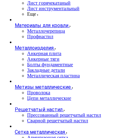
Лист горячекатаный
Лист инструментальный
Еще
Материалы для кровли
Металлочерепица
Профнастил
Металлоизделия
Анкерная плита
Анкерные тяги
Болты фундаментные
Закладные детали
Металлическая пластина
Метизы металлические
Проволока
Цепи металлические
Решетчатый настил
Прессованный решетчатый настил
Сварной решетчатый настил
Сетка металлическая
Армирующая сетка