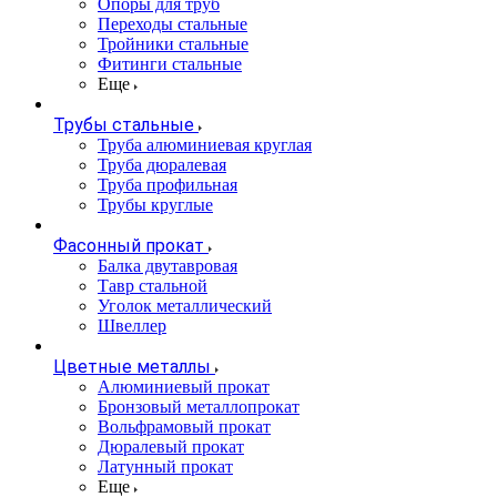
Опоры для труб
Переходы стальные
Тройники стальные
Фитинги стальные
Еще
Трубы стальные
Труба алюминиевая круглая
Труба дюралевая
Труба профильная
Трубы круглые
Фасонный прокат
Балка двутавровая
Тавр стальной
Уголок металлический
Швеллер
Цветные металлы
Алюминиевый прокат
Бронзовый металлопрокат
Вольфрамовый прокат
Дюралевый прокат
Латунный прокат
Еще