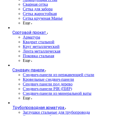
Сварная сетка
Сетка для забора
Сетка жаростойкая
Сетка крученая Манье
Еще
Сортовой прокат
Арматура
Квадрат стальной
Круг металлический
Лента металлическая
Поковка стальная
Еще
Сэндвич-панели
Cэндвич-панели из нержавеющей стали
Кровельные сэндвич-панели
Сендвич панели под дерево
Сэндвич-панели PIR (ПИР)
Сэндвич-панели из минеральной ваты
Еще
Трубопроводная арматура
Заглушки стальные для трубопровода