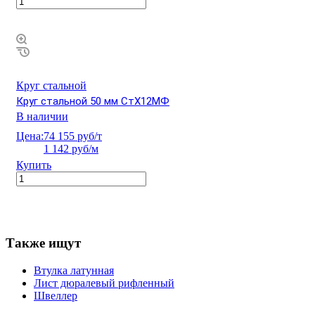
Круг стальной
Круг стальной 50 мм СтХ12МФ
В наличии
Цена:
74 155 руб/т
1 142 руб/м
Купить
Также ищут
Втулка латунная
Лист дюралевый рифленный
Швеллер