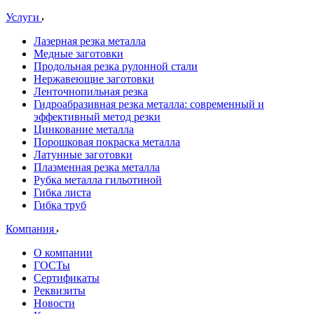
Услуги
Лазерная резка металла
Медные заготовки
Продольная резка рулонной стали
Нержавеющие заготовки
Ленточнопильная резка
Гидроабразивная резка металла: современный и
эффективный метод резки
Цинкование металла
Порошковая покраска металла
Латунные заготовки
Плазменная резка металла
Рубка металла гильотиной
Гибка листа
Гибка труб
Компания
О компании
ГОСТы
Сертификаты
Реквизиты
Новости