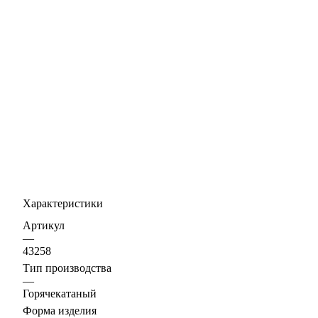
Характеристики
Артикул
—
43258
Тип производства
—
Горячекатаный
Форма изделия