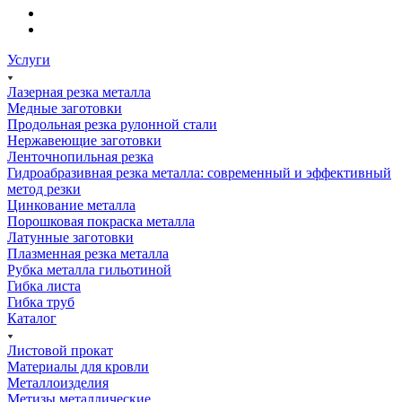
Услуги
Лазерная резка металла
Медные заготовки
Продольная резка рулонной стали
Нержавеющие заготовки
Ленточнопильная резка
Гидроабразивная резка металла: современный и эффективный
метод резки
Цинкование металла
Порошковая покраска металла
Латунные заготовки
Плазменная резка металла
Рубка металла гильотиной
Гибка листа
Гибка труб
Каталог
Листовой прокат
Материалы для кровли
Металлоизделия
Метизы металлические