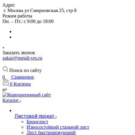
Адрес
г. Москва ул Смирновская 25, стр 8
Режим работы
Пн. – Пт.: с 9:00 до 18:00
Заказать звонок
zakaz@metall-ves.ru
Поиск по сайту
0
Сравнение
0
Корзина
Каталог
Листовой прокат
Бронелист
Износостойкий стальной лист
Лист быстрорежующий