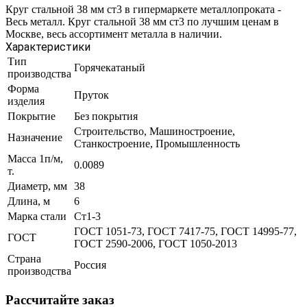
Круг стальной 38 мм ст3 в гипермаркете металлопроката -
Весь металл. Круг стальной 38 мм ст3 по лучшим ценам в
Москве, весь ассортимент металла в наличии.
Характеристики
Тип
Горячекатаный
производства
Форма
Пруток
изделия
Покрытие
Без покрытия
Строительство, Машиностроение,
Назначение
Станкостроение, Промышленность
Масса 1п/м,
0.0089
т.
Диаметр, мм
38
Длина, м
6
Марка стали
Ст1-3
ГОСТ 1051-73, ГОСТ 7417-75, ГОСТ 14995-77,
ГОСТ
ГОСТ 2590-2006, ГОСТ 1050-2013
Страна
Россия
производства
Рассчитайте заказ