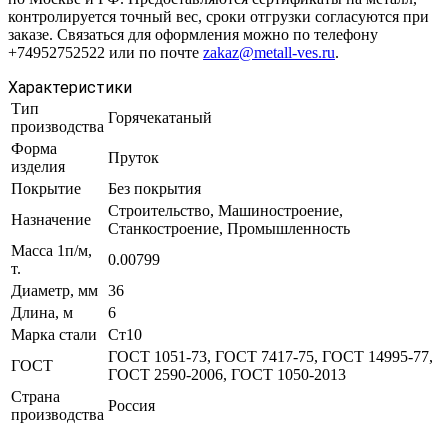
контролируется точный вес, сроки отгрузки согласуются при
заказе. Связаться для оформления можно по телефону
+74952752522 или по почте
zakaz@metall-ves.ru
.
Характеристики
Тип
Горячекатаный
производства
Форма
Пруток
изделия
Покрытие
Без покрытия
Строительство, Машиностроение,
Назначение
Станкостроение, Промышленность
Масса 1п/м,
0.00799
т.
Диаметр, мм
36
Длина, м
6
Марка стали
Ст10
ГОСТ 1051-73, ГОСТ 7417-75, ГОСТ 14995-77,
ГОСТ
ГОСТ 2590-2006, ГОСТ 1050-2013
Страна
Россия
производства