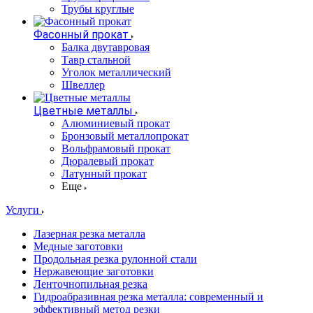
Трубы круглые
Фасонный прокат
Балка двутавровая
Тавр стальной
Уголок металлический
Швеллер
Цветные металлы
Алюминиевый прокат
Бронзовый металлопрокат
Вольфрамовый прокат
Дюралевый прокат
Латунный прокат
Еще
Услуги
Лазерная резка металла
Медные заготовки
Продольная резка рулонной стали
Нержавеющие заготовки
Ленточнопильная резка
Гидроабразивная резка металла: современный и
эффективный метод резки