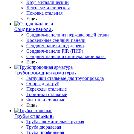
Круг металлический
Лента металлическая
Поковка стальная
Еще
Сэндвич-панели
Cэндвич-панели из нержавеющей стали
Кровельные сэндвич-панели
Сендвич панели под дерево
Сэндвич-панели PIR (ПИР)
Сэндвич-панели из минеральной ваты
Еще
Трубопроводная арматура
Заглушки стальные для трубопровода
Опоры для труб
Переходы стальные
Тройники стальные
Фитинги стальные
Еще
Трубы стальные
Труба алюминиевая круглая
Труба дюралевая
Труба профильная