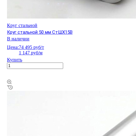
Круг стальной
Круг стальной 50 мм СтШХ15В
В наличии
Цена:
74 495 руб/т
1 147 руб/м
Купить