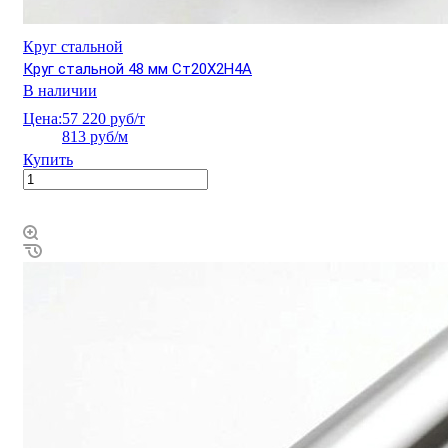
Круг стальной
Круг стальной 48 мм Ст20Х2Н4А
В наличии
Цена:
57 220 руб/т
813 руб/м
Купить