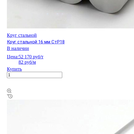
Круг стальной
Круг стальной 16 мм СтР18
В наличии
Цена:
52 170 руб/т
82 руб/м
Купить