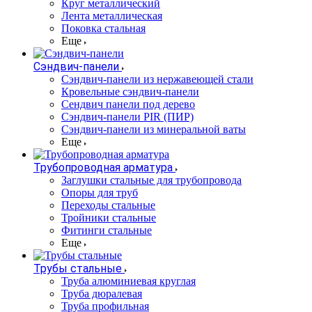
Круг металлический
Лента металлическая
Поковка стальная
Еще
Сэндвич-панели
Cэндвич-панели из нержавеющей стали
Кровельные сэндвич-панели
Сендвич панели под дерево
Сэндвич-панели PIR (ПИР)
Сэндвич-панели из минеральной ваты
Еще
Трубопроводная арматура
Заглушки стальные для трубопровода
Опоры для труб
Переходы стальные
Тройники стальные
Фитинги стальные
Еще
Трубы стальные
Труба алюминиевая круглая
Труба дюралевая
Труба профильная