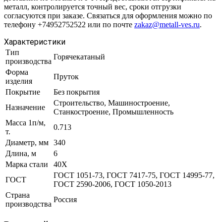
металл, контролируется точный вес, сроки отгрузки
согласуются при заказе. Связаться для оформления можно по
телефону +74952752522 или по почте
zakaz@metall-ves.ru
.
Характеристики
Тип
Горячекатаный
производства
Форма
Пруток
изделия
Покрытие
Без покрытия
Строительство, Машиностроение,
Назначение
Станкостроение, Промышленность
Масса 1п/м,
0.713
т.
Диаметр, мм
340
Длина, м
6
Марка стали
40Х
ГОСТ 1051-73, ГОСТ 7417-75, ГОСТ 14995-77,
ГОСТ
ГОСТ 2590-2006, ГОСТ 1050-2013
Страна
Россия
производства