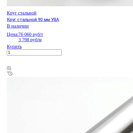
Круг стальной
Круг стальной 90 мм У8А
В наличии
Цена:
76 060 руб/т
3 798 руб/м
Купить