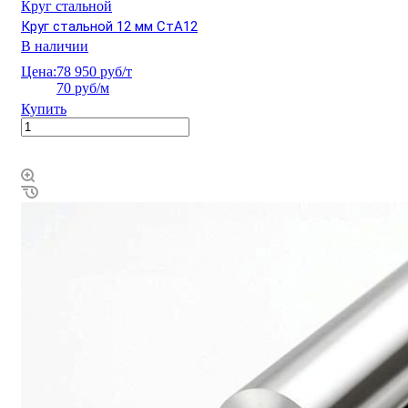
Круг стальной
Круг стальной 12 мм СтА12
В наличии
Цена:
78 950 руб/т
70 руб/м
Купить