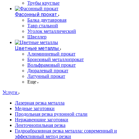
Трубы круглые
Фасонный прокат
Балка двутавровая
Тавр стальной
Уголок металлический
Швеллер
Цветные металлы
Алюминиевый прокат
Бронзовый металлопрокат
Вольфрамовый прокат
Дюралевый прокат
Латунный прокат
Еще
Услуги
Лазерная резка металла
Медные заготовки
Продольная резка рулонной стали
Нержавеющие заготовки
Ленточнопильная резка
Гидроабразивная резка металла: современный и
эффективный метод резки