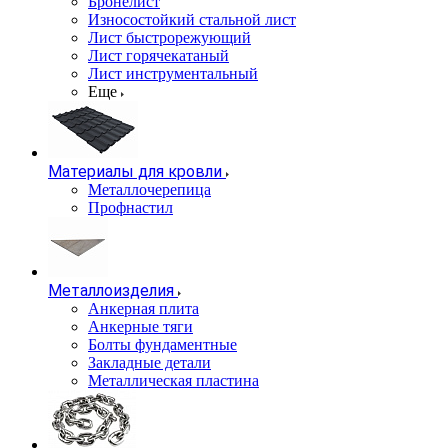
Бронелист
Износостойкий стальной лист
Лист быстрорежующий
Лист горячекатаный
Лист инструментальный
Еще
Материалы для кровли
Металлочерепица
Профнастил
Металлоизделия
Анкерная плита
Анкерные тяги
Болты фундаментные
Закладные детали
Металлическая пластина