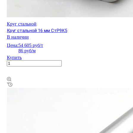
Круг стальной
Круг стальной 16 мм СтР9К5
В наличии
Цена:
54 605 руб/т
86 руб/м
Купить