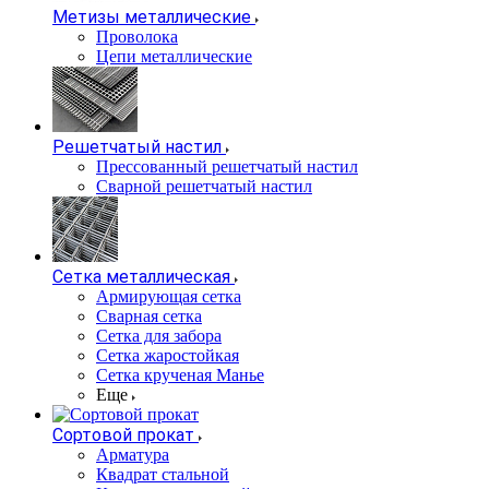
Метизы металлические
Проволока
Цепи металлические
Решетчатый настил
Прессованный решетчатый настил
Сварной решетчатый настил
Сетка металлическая
Армирующая сетка
Сварная сетка
Сетка для забора
Сетка жаростойкая
Сетка крученая Манье
Еще
Сортовой прокат
Арматура
Квадрат стальной