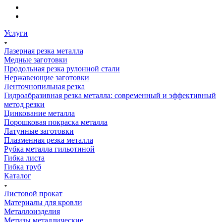
Услуги
Лазерная резка металла
Медные заготовки
Продольная резка рулонной стали
Нержавеющие заготовки
Ленточнопильная резка
Гидроабразивная резка металла: современный и эффективный
метод резки
Цинкование металла
Порошковая покраска металла
Латунные заготовки
Плазменная резка металла
Рубка металла гильотиной
Гибка листа
Гибка труб
Каталог
Листовой прокат
Материалы для кровли
Металлоизделия
Метизы металлические