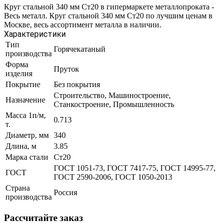
Круг стальной 340 мм Ст20 в гипермаркете металлопроката -
Весь металл. Круг стальной 340 мм Ст20 по лучшим ценам в
Москве, весь ассортимент металла в наличии.
Характеристики
Тип
Горячекатаный
производства
Форма
Пруток
изделия
Покрытие
Без покрытия
Строительство, Машиностроение,
Назначение
Станкостроение, Промышленность
Масса 1п/м,
0.713
т.
Диаметр, мм
340
Длина, м
3.85
Марка стали
Ст20
ГОСТ 1051-73, ГОСТ 7417-75, ГОСТ 14995-77,
ГОСТ
ГОСТ 2590-2006, ГОСТ 1050-2013
Страна
Россия
производства
Рассчитайте заказ