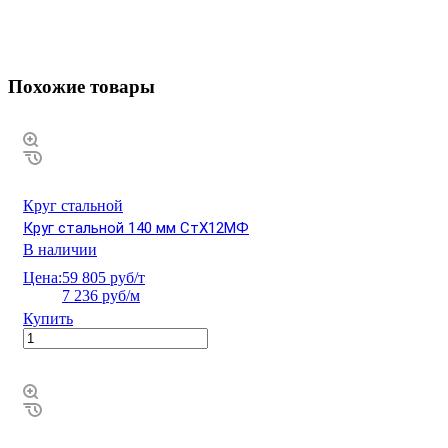
Похожие товары
Круг стальной
Круг стальной 140 мм СтХ12МФ
В наличии
Цена:
59 805 руб/т
7 236 руб/м
Купить