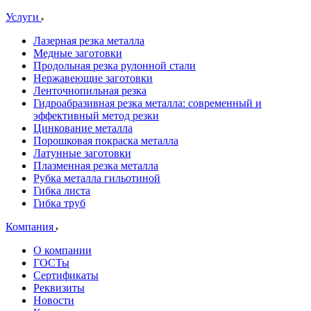
Услуги
Лазерная резка металла
Медные заготовки
Продольная резка рулонной стали
Нержавеющие заготовки
Ленточнопильная резка
Гидроабразивная резка металла: современный и
эффективный метод резки
Цинкование металла
Порошковая покраска металла
Латунные заготовки
Плазменная резка металла
Рубка металла гильотиной
Гибка листа
Гибка труб
Компания
О компании
ГОСТы
Сертификаты
Реквизиты
Новости