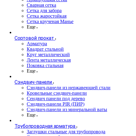
Сварная сетка
Сетка для забора
Сетка жаростойкая
Сетка крученая Манье
Еще
Сортовой прокат
Арматура
Квадрат стальной
Круг металлический
Лента металлическая
Поковка стальная
Еще
Сэндвич-панели
Cэндвич-панели из нержавеющей стали
Кровельные сэндвич-панели
Сендвич панели под дерево
Сэндвич-панели PIR (ПИР)
Сэндвич-панели из минеральной ваты
Еще
Трубопроводная арматура
Заглушки стальные для трубопровода