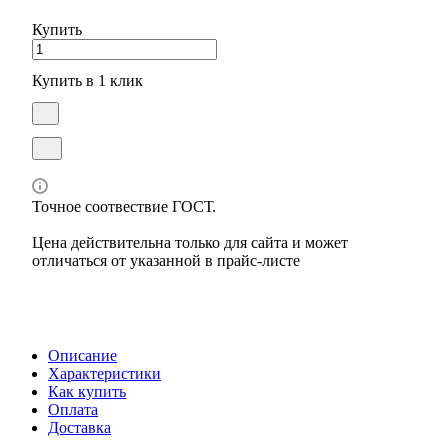
Купить
Купить в 1 клик
Точное соотвествие ГОСТ.
Цена действительна только для сайта и может
отличаться от указанной в прайс-листе
Описание
Характеристики
Как купить
Оплата
Доставка