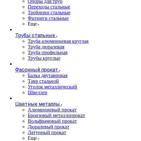
Опоры для труб
Переходы стальные
Тройники стальные
Фитинги стальные
Еще
Трубы стальные
Труба алюминиевая круглая
Труба дюралевая
Труба профильная
Трубы круглые
Фасонный прокат
Балка двутавровая
Тавр стальной
Уголок металлический
Швеллер
Цветные металлы
Алюминиевый прокат
Бронзовый металлопрокат
Вольфрамовый прокат
Дюралевый прокат
Латунный прокат
Еще