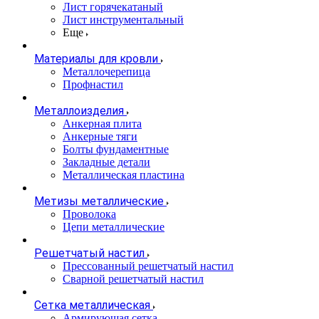
Лист горячекатаный
Лист инструментальный
Еще
Материалы для кровли
Металлочерепица
Профнастил
Металлоизделия
Анкерная плита
Анкерные тяги
Болты фундаментные
Закладные детали
Металлическая пластина
Метизы металлические
Проволока
Цепи металлические
Решетчатый настил
Прессованный решетчатый настил
Сварной решетчатый настил
Сетка металлическая
Армирующая сетка