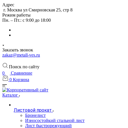
Адрес
г. Москва ул Смирновская 25, стр 8
Режим работы
Пн. – Пт.: с 9:00 до 18:00
Заказать звонок
zakaz@metall-ves.ru
Поиск по сайту
0
Сравнение
0
Корзина
Каталог
Листовой прокат
Бронелист
Износостойкий стальной лист
Лист быстрорежующий