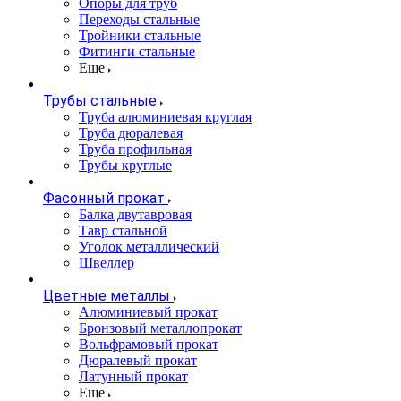
Опоры для труб
Переходы стальные
Тройники стальные
Фитинги стальные
Еще
Трубы стальные
Труба алюминиевая круглая
Труба дюралевая
Труба профильная
Трубы круглые
Фасонный прокат
Балка двутавровая
Тавр стальной
Уголок металлический
Швеллер
Цветные металлы
Алюминиевый прокат
Бронзовый металлопрокат
Вольфрамовый прокат
Дюралевый прокат
Латунный прокат
Еще