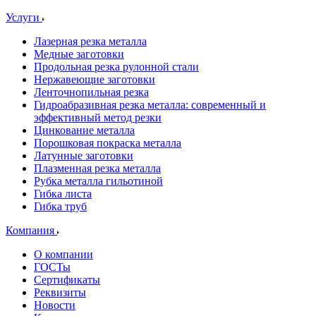
Услуги
Лазерная резка металла
Медные заготовки
Продольная резка рулонной стали
Нержавеющие заготовки
Ленточнопильная резка
Гидроабразивная резка металла: современный и
эффективный метод резки
Цинкование металла
Порошковая покраска металла
Латунные заготовки
Плазменная резка металла
Рубка металла гильотиной
Гибка листа
Гибка труб
Компания
О компании
ГОСТы
Сертификаты
Реквизиты
Новости