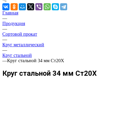
Главная
—
Продукция
—
Сортовой прокат
—
Круг металлический
—
Круг стальной
—
Круг стальной 34 мм Ст20Х
Круг стальной 34 мм Ст20Х