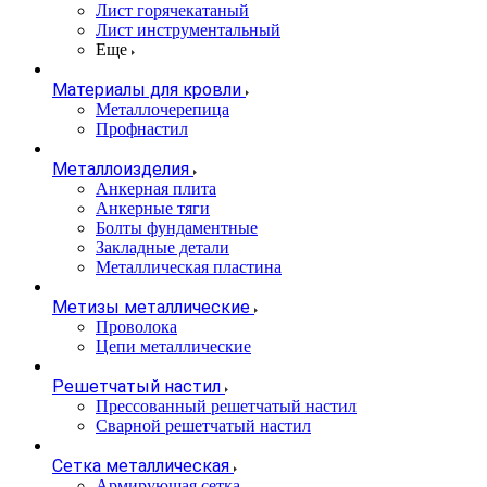
Лист горячекатаный
Лист инструментальный
Еще
Материалы для кровли
Металлочерепица
Профнастил
Металлоизделия
Анкерная плита
Анкерные тяги
Болты фундаментные
Закладные детали
Металлическая пластина
Метизы металлические
Проволока
Цепи металлические
Решетчатый настил
Прессованный решетчатый настил
Сварной решетчатый настил
Сетка металлическая
Армирующая сетка