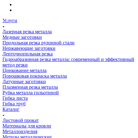
Услуги
Лазерная резка металла
Медные заготовки
Продольная резка рулонной стали
Нержавеющие заготовки
Ленточнопильная резка
Гидроабразивная резка металла: современный и эффективный
метод резки
Цинкование металла
Порошковая покраска металла
Латунные заготовки
Плазменная резка металла
Рубка металла гильотиной
Гибка листа
Гибка труб
Каталог
Листовой прокат
Материалы для кровли
Металлоизделия
Метизы металлические