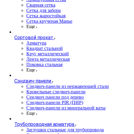
Сварная сетка
Сетка для забора
Сетка жаростойкая
Сетка крученая Манье
Еще
Сортовой прокат
Арматура
Квадрат стальной
Круг металлический
Лента металлическая
Поковка стальная
Еще
Сэндвич-панели
Cэндвич-панели из нержавеющей стали
Кровельные сэндвич-панели
Сендвич панели под дерево
Сэндвич-панели PIR (ПИР)
Сэндвич-панели из минеральной ваты
Еще
Трубопроводная арматура
Заглушки стальные для трубопровода