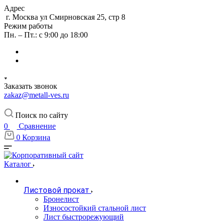
Адрес
г. Москва ул Смирновская 25, стр 8
Режим работы
Пн. – Пт.: с 9:00 до 18:00
Заказать звонок
zakaz@metall-ves.ru
Поиск по сайту
0
Сравнение
0
Корзина
Каталог
Листовой прокат
Бронелист
Износостойкий стальной лист
Лист быстрорежующий