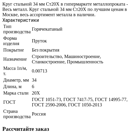
Круг стальной 34 мм Ст20Х в гипермаркете металлопроката -
Весь металл. Круг стальной 34 мм Ст20Х по лучшим ценам в
Москве, весь ассортимент металла в наличии.
Характеристики
Тип
Горячекатаный
производства
Форма
Пруток
изделия
Покрытие
Без покрытия
Строительство, Машиностроение,
Назначение
Станкостроение, Промышленность
Масса 1п/м,
0.00713
т.
Диаметр, мм
34
Длина, м
6
Марка стали
20Х
ГОСТ 1051-73, ГОСТ 7417-75, ГОСТ 14995-77,
ГОСТ
ГОСТ 2590-2006, ГОСТ 1050-2013
Страна
Россия
производства
Рассчитайте заказ