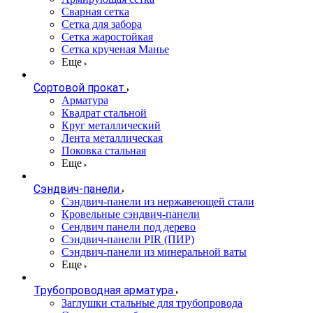
Сварная сетка
Сетка для забора
Сетка жаростойкая
Сетка крученая Манье
Еще
Сортовой прокат
Арматура
Квадрат стальной
Круг металлический
Лента металлическая
Поковка стальная
Еще
Сэндвич-панели
Cэндвич-панели из нержавеющей стали
Кровельные сэндвич-панели
Сендвич панели под дерево
Сэндвич-панели PIR (ПИР)
Сэндвич-панели из минеральной ваты
Еще
Трубопроводная арматура
Заглушки стальные для трубопровода