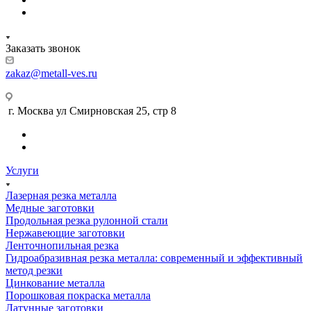
Заказать звонок
zakaz@metall-ves.ru
г. Москва ул Смирновская 25, стр 8
Услуги
Лазерная резка металла
Медные заготовки
Продольная резка рулонной стали
Нержавеющие заготовки
Ленточнопильная резка
Гидроабразивная резка металла: современный и эффективный
метод резки
Цинкование металла
Порошковая покраска металла
Латунные заготовки