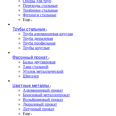
Опоры для труб
Переходы стальные
Тройники стальные
Фитинги стальные
Еще
Трубы стальные
Труба алюминиевая круглая
Труба дюралевая
Труба профильная
Трубы круглые
Фасонный прокат
Балка двутавровая
Тавр стальной
Уголок металлический
Швеллер
Цветные металлы
Алюминиевый прокат
Бронзовый металлопрокат
Вольфрамовый прокат
Дюралевый прокат
Латунный прокат
Еще