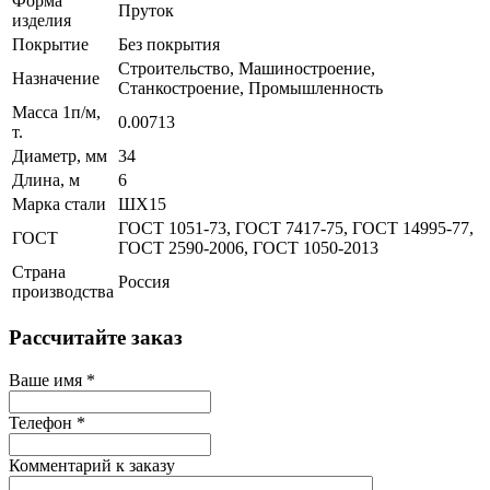
Форма
Пруток
изделия
Покрытие
Без покрытия
Строительство, Машиностроение,
Назначение
Станкостроение, Промышленность
Масса 1п/м,
0.00713
т.
Диаметр, мм
34
Длина, м
6
Марка стали
ШХ15
ГОСТ 1051-73, ГОСТ 7417-75, ГОСТ 14995-77,
ГОСТ
ГОСТ 2590-2006, ГОСТ 1050-2013
Страна
Россия
производства
Рассчитайте заказ
Ваше имя
*
Телефон
*
Комментарий к заказу