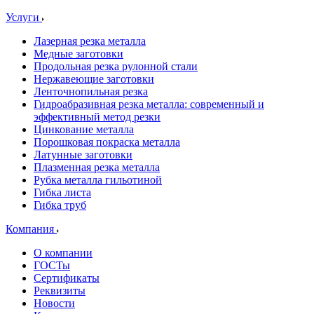
Услуги
Лазерная резка металла
Медные заготовки
Продольная резка рулонной стали
Нержавеющие заготовки
Ленточнопильная резка
Гидроабразивная резка металла: современный и
эффективный метод резки
Цинкование металла
Порошковая покраска металла
Латунные заготовки
Плазменная резка металла
Рубка металла гильотиной
Гибка листа
Гибка труб
Компания
О компании
ГОСТы
Сертификаты
Реквизиты
Новости