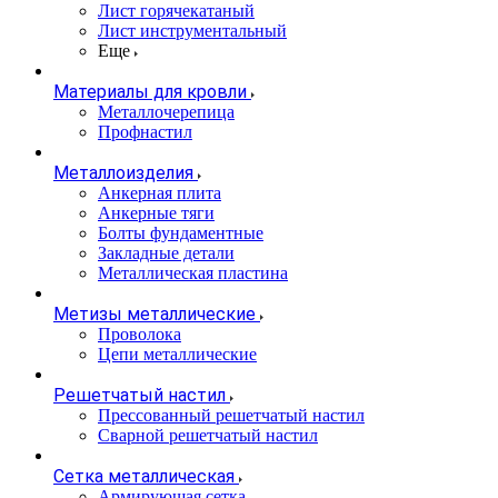
Лист горячекатаный
Лист инструментальный
Еще
Материалы для кровли
Металлочерепица
Профнастил
Металлоизделия
Анкерная плита
Анкерные тяги
Болты фундаментные
Закладные детали
Металлическая пластина
Метизы металлические
Проволока
Цепи металлические
Решетчатый настил
Прессованный решетчатый настил
Сварной решетчатый настил
Сетка металлическая
Армирующая сетка