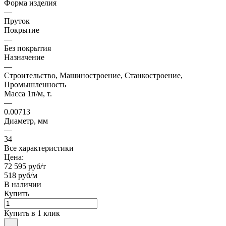
Форма изделия
—
Пруток
Покрытие
—
Без покрытия
Назначение
—
Строительство, Машиностроение, Станкостроение,
Промышленность
Масса 1п/м, т.
—
0.00713
Диаметр, мм
—
34
Все характеристики
Цена:
72 595 руб/т
518 руб/м
В наличии
Купить
Купить в 1 клик