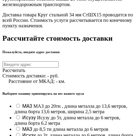
железнодорожным транспортом.
Доставка товара Круг стальной 34 мм СтШХ15 проводится по
всей России. Стоимость услуги рассчитывается по конечному
пункту назначения.
Рассчитайте стоимость доставки
Пожалуйста, введите адрес доставки
Рассчитать
Стоимость доставки:
-
руб.
Расстояние от МКАД:
-
км.
Выберите машину ориентируясь на вес вашего груза
МАЗ
МАЗ до 20тн , длина металла до 13,6 метров,
длина борта 13,6 метров, ширина 2,5 метра
Исузу
Исузу до 5т, длина металла до 6 метров,
длина борта 6.2 метра
МАЗ
до 8,5 тн длина металла до 6 метров
Исузу
до 3т, длина металла до 6 метров, длина борта