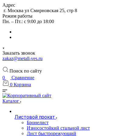
Адрес
г. Москва ул Смирновская 25, стр 8
Режим работы
Пн. – Пт.: с 9:00 до 18:00
Заказать звонок
zakaz@metall-ves.ru
Поиск по сайту
0
Сравнение
0
Корзина
Каталог
Листовой прокат
Бронелист
Износостойкий стальной лист
Лист быстрорежующий