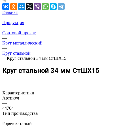
Главная
—
Продукция
—
Сортовой прокат
—
Круг металлический
—
Круг стальной
—
Круг стальной 34 мм СтШХ15
Круг стальной 34 мм СтШХ15
Характеристики
Артикул
—
44764
Тип производства
—
Горячекатаный