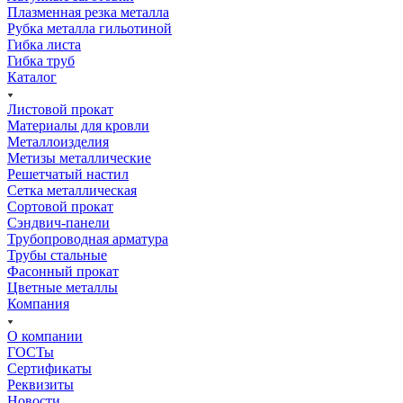
Плазменная резка металла
Рубка металла гильотиной
Гибка листа
Гибка труб
Каталог
Листовой прокат
Материалы для кровли
Металлоизделия
Метизы металлические
Решетчатый настил
Сетка металлическая
Сортовой прокат
Сэндвич-панели
Трубопроводная арматура
Трубы стальные
Фасонный прокат
Цветные металлы
Компания
О компании
ГОСТы
Сертификаты
Реквизиты
Новости