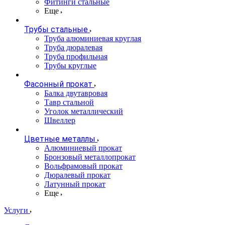
Фитинги стальные
Еще
Трубы стальные
Труба алюминиевая круглая
Труба дюралевая
Труба профильная
Трубы круглые
Фасонный прокат
Балка двутавровая
Тавр стальной
Уголок металлический
Швеллер
Цветные металлы
Алюминиевый прокат
Бронзовый металлопрокат
Вольфрамовый прокат
Дюралевый прокат
Латунный прокат
Еще
Услуги