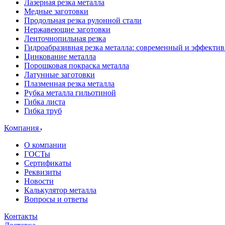
Лазерная резка металла
Медные заготовки
Продольная резка рулонной стали
Нержавеющие заготовки
Ленточнопильная резка
Гидроабразивная резка металла: современный и эффекти
Цинкование металла
Порошковая покраска металла
Латунные заготовки
Плазменная резка металла
Рубка металла гильотиной
Гибка листа
Гибка труб
Компания
О компании
ГОСТы
Сертификаты
Реквизиты
Новости
Калькулятор металла
Вопросы и ответы
Контакты