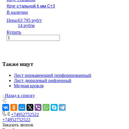
Круг стальной 6 мм Ст3
В наличии
Цена:
63 795 руб/т
14 руб/м
Купить
Также ищут
Лист нержавеющий перфорированный
Лист дюралевый рифленный
Медная кровля
Назад к списку
+74952752522
+74952752522
Заказать звонок