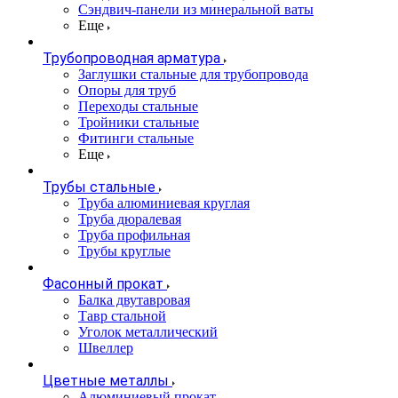
Сэндвич-панели из минеральной ваты
Еще
Трубопроводная арматура
Заглушки стальные для трубопровода
Опоры для труб
Переходы стальные
Тройники стальные
Фитинги стальные
Еще
Трубы стальные
Труба алюминиевая круглая
Труба дюралевая
Труба профильная
Трубы круглые
Фасонный прокат
Балка двутавровая
Тавр стальной
Уголок металлический
Швеллер
Цветные металлы
Алюминиевый прокат