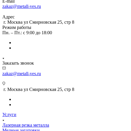
E-mail
zakaz@metall-ves.ru
Адрес
г. Москва ул Смирновская 25, стр 8
Режим работы
Пн. – Пт.: с 9:00 до 18:00
Заказать звонок
zakaz@metall-ves.ru
г. Москва ул Смирновская 25, стр 8
Услуги
Лазерная резка металла
Медные заготовки