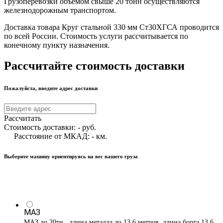
Грузоперевозки объемом свыше 20 тонн осуществляются
железнодорожным транспортом.
Доставка товара Круг стальной 330 мм Ст30ХГСА проводится
по всей России. Стоимость услуги рассчитывается по
конечному пункту назначения.
Рассчитайте стоимость доставки
Пожалуйста, введите адрес доставки
Рассчитать
Стоимость доставки:
-
руб.
Расстояние от МКАД:
-
км.
Выберите машину ориентируясь на вес вашего груза
МАЗ
МАЗ до 20тн , длина металла до 13,6 метров, длина борта 13,6