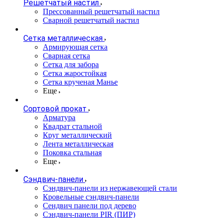
Решетчатый настил
Прессованный решетчатый настил
Сварной решетчатый настил
Сетка металлическая
Армирующая сетка
Сварная сетка
Сетка для забора
Сетка жаростойкая
Сетка крученая Манье
Еще
Сортовой прокат
Арматура
Квадрат стальной
Круг металлический
Лента металлическая
Поковка стальная
Еще
Сэндвич-панели
Cэндвич-панели из нержавеющей стали
Кровельные сэндвич-панели
Сендвич панели под дерево
Сэндвич-панели PIR (ПИР)