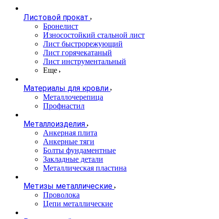
Листовой прокат
Бронелист
Износостойкий стальной лист
Лист быстрорежующий
Лист горячекатаный
Лист инструментальный
Еще
Материалы для кровли
Металлочерепица
Профнастил
Металлоизделия
Анкерная плита
Анкерные тяги
Болты фундаментные
Закладные детали
Металлическая пластина
Метизы металлические
Проволока
Цепи металлические