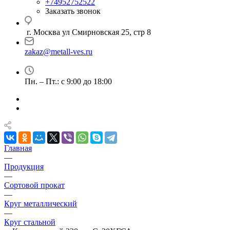
+74952752522
Заказать звонок
г. Москва ул Смирновская 25, стр 8
zakaz@metall-ves.ru
Пн. – Пт.: с 9:00 до 18:00
Главная
—
Продукция
—
Сортовой прокат
—
Круг металлический
—
Круг стальной