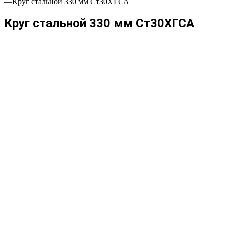
—
Круг стальной 330 мм Ст30ХГСА
Круг стальной 330 мм Ст30ХГСА