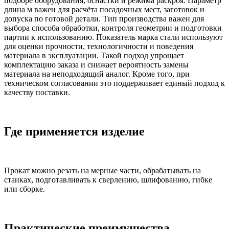
подборе оборудования, оснастки и режима раскроя. Параметр
длина м важен для расчёта посадочных мест, заготовок и
допуска по готовой детали. Тип производства важен для
выбора способа обработки, контроля геометрии и подготовки
партии к использованию. Показатель марка стали используют
для оценки прочности, технологичности и поведения
материала в эксплуатации. Такой подход упрощает
комплектацию заказа и снижает вероятность замены
материала на неподходящий аналог. Кроме того, при
техническом согласовании это поддерживает единый подход к
качеству поставки.
Где применяется изделие
Прокат можно резать на мерные части, обрабатывать на
станках, подготавливать к сверлению, шлифованию, гибке
или сборке.
Практические преимущества