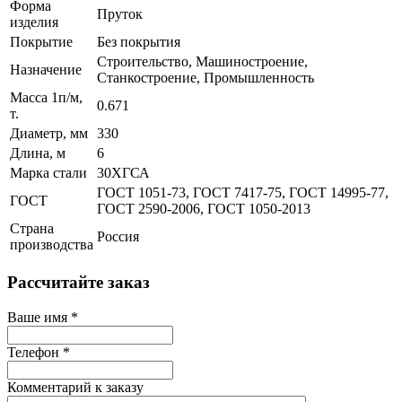
Форма
Пруток
изделия
Покрытие
Без покрытия
Строительство, Машиностроение,
Назначение
Станкостроение, Промышленность
Масса 1п/м,
0.671
т.
Диаметр, мм
330
Длина, м
6
Марка стали
30ХГСА
ГОСТ 1051-73, ГОСТ 7417-75, ГОСТ 14995-77,
ГОСТ
ГОСТ 2590-2006, ГОСТ 1050-2013
Страна
Россия
производства
Рассчитайте заказ
Ваше имя
*
Телефон
*
Комментарий к заказу