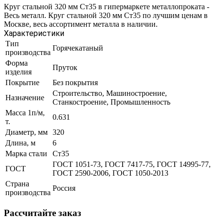
Круг стальной 320 мм Ст35 в гипермаркете металлопроката -
Весь металл. Круг стальной 320 мм Ст35 по лучшим ценам в
Москве, весь ассортимент металла в наличии.
Характеристики
Тип
Горячекатаный
производства
Форма
Пруток
изделия
Покрытие
Без покрытия
Строительство, Машиностроение,
Назначение
Станкостроение, Промышленность
Масса 1п/м,
0.631
т.
Диаметр, мм
320
Длина, м
6
Марка стали
Ст35
ГОСТ 1051-73, ГОСТ 7417-75, ГОСТ 14995-77,
ГОСТ
ГОСТ 2590-2006, ГОСТ 1050-2013
Страна
Россия
производства
Рассчитайте заказ