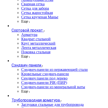
Сварная сетка
Сетка для забора
Сетка жаростойкая
Сетка крученая Манье
Еще
Сортовой прокат
Арматура
Квадрат стальной
Круг металлический
Лента металлическая
Поковка стальная
Еще
Сэндвич-панели
Cэндвич-панели из нержавеющей стали
Кровельные сэндвич-панели
Сендвич панели под дерево
Сэндвич-панели PIR (ПИР)
Сэндвич-панели из минеральной ваты
Еще
Трубопроводная арматура
Заглушки стальные для трубопровода