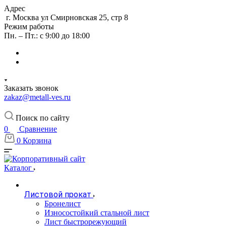
Адрес
г. Москва ул Смирновская 25, стр 8
Режим работы
Пн. – Пт.: с 9:00 до 18:00
Заказать звонок
zakaz@metall-ves.ru
Поиск по сайту
0
Сравнение
0
Корзина
Каталог
Листовой прокат
Бронелист
Износостойкий стальной лист
Лист быстрорежующий