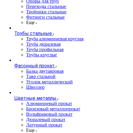
Опоры для труб
Переходы стальные
Тройники стальные
Фитинги стальные
Еще
Трубы стальные
Труба алюминиевая круглая
Труба дюралевая
Труба профильная
Трубы круглые
Фасонный прокат
Балка двутавровая
Тавр стальной
Уголок металлический
Швеллер
Цветные металлы
Алюминиевый прокат
Бронзовый металлопрокат
Вольфрамовый прокат
Дюралевый прокат
Латунный прокат
Еще