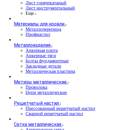
Лист горячекатаный
Лист инструментальный
Еще
Материалы для кровли
Металлочерепица
Профнастил
Металлоизделия
Анкерная плита
Анкерные тяги
Болты фундаментные
Закладные детали
Металлическая пластина
Метизы металлические
Проволока
Цепи металлические
Решетчатый настил
Прессованный решетчатый настил
Сварной решетчатый настил
Сетка металлическая
Армирующая сетка