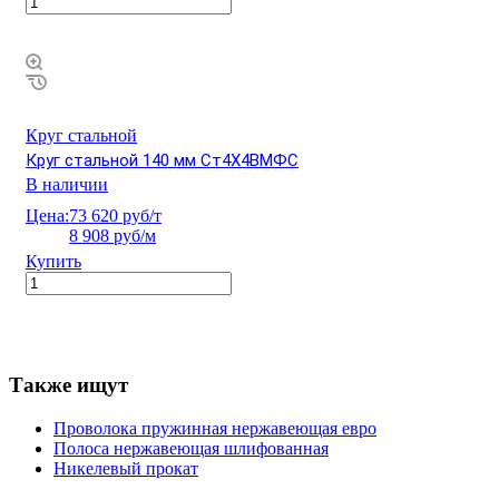
Круг стальной
Круг стальной 140 мм Ст4Х4ВМФС
В наличии
Цена:
73 620 руб/т
8 908 руб/м
Купить
Также ищут
Проволока пружинная нержавеющая евро
Полоса нержавеющая шлифованная
Никелевый прокат