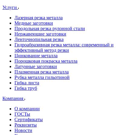
Услуги
Лазерная резка металла
Медные заготовки
Продольная резка рулонной стали
Нержавеющие заготовки
Ленточнопильная резка
Гидроабразивная резка металла: современный и
эффективный метод резки
Цинкование металла
Порошковая покраска металла
Латунные заготовки
Плазменная резка металла
Рубка металла гильотиной
Гибка листа
Гибка труб
Компания
О компании
ГОСТы
Сертификаты
Реквизиты
Новости