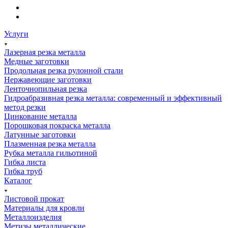
Услуги
Лазерная резка металла
Медные заготовки
Продольная резка рулонной стали
Нержавеющие заготовки
Ленточнопильная резка
Гидроабразивная резка металла: современный и эффективный
метод резки
Цинкование металла
Порошковая покраска металла
Латунные заготовки
Плазменная резка металла
Рубка металла гильотиной
Гибка листа
Гибка труб
Каталог
Листовой прокат
Материалы для кровли
Металлоизделия
Метизы металлические