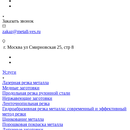
Заказать звонок
zakaz@metall-ves.ru
г. Москва ул Смирновская 25, стр 8
Услуги
Лазерная резка металла
Медные заготовки
Продольная резка рулонной стали
Нержавеющие заготовки
Ленточнопильная резка
Гидроабразивная резка металла: современный и эффективный
метод резки
Цинкование металла
Порошковая покраска металла
Латунные заготовки