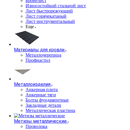
Бронелист
Износостойкий стальной лист
Лист быстрорежующий
Лист горячекатаный
Лист инструментальный
Еще
Материалы для кровли
Металлочерепица
Профнастил
Металлоизделия
Анкерная плита
Анкерные тяги
Болты фундаментные
Закладные детали
Металлическая пластина
Метизы металлические
Проволока