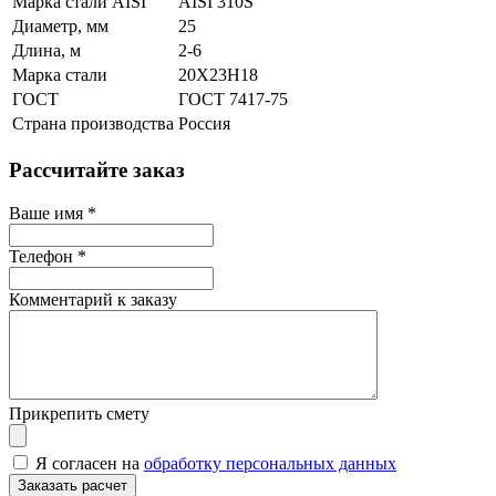
Марка стали AISI
AISI 310S
Диаметр, мм
25
Длина, м
2-6
Марка стали
20Х23Н18
ГОСТ
ГОСТ 7417-75
Страна производства
Россия
Рассчитайте заказ
Ваше имя
*
Телефон
*
Комментарий к заказу
Прикрепить смету
Я согласен на
обработку персональных данных