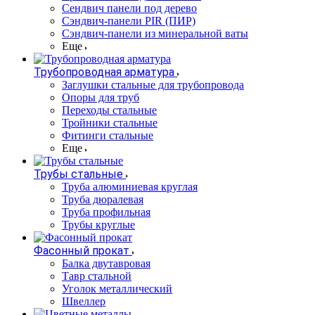
Сендвич панели под дерево
Сэндвич-панели PIR (ПИР)
Сэндвич-панели из минеральной ваты
Еще
Трубопроводная арматура
Заглушки стальные для трубопровода
Опоры для труб
Переходы стальные
Тройники стальные
Фитинги стальные
Еще
Трубы стальные
Труба алюминиевая круглая
Труба дюралевая
Труба профильная
Трубы круглые
Фасонный прокат
Балка двутавровая
Тавр стальной
Уголок металлический
Швеллер