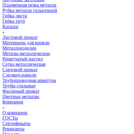
Плазменная резка металла
Рубка металла гильотиной
Гибка листа
Гибка труб
Каталог
Листовой прокат
Материалы для кровли
Металлоизделия
Метизы металлические
Решетчатый настил
Сетка металлическая
Сортовой прокат
Сэндвич-панели
Трубопроводная арматура
Трубы стальные
Фасонный прокат
Цветные металлы
Компания
О компании
ГОСТы
Сертификаты
Реквизиты