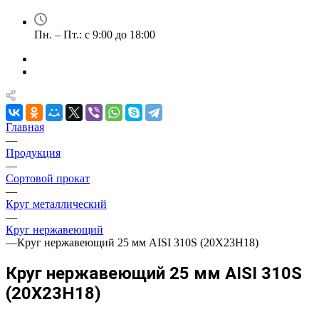
Пн. – Пт.: с 9:00 до 18:00
Главная
—
Продукция
—
Сортовой прокат
—
Круг металлический
—
Круг нержавеющий
—
Круг нержавеющий 25 мм AISI 310S (20Х23Н18)
Круг нержавеющий 25 мм AISI 310S
(20Х23Н18)