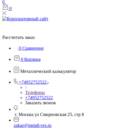
0
0
Рассчитать заказ
0
Сравнение
0
Корзина
Металлический калькулятор
+74952752522
Телефоны
+74952752522
Заказать звонок
г. Москва ул Смирновская 25, стр 8
zakaz@metall-ves.ru