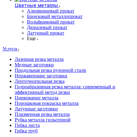
Цветные металлы
Алюминиевый прокат
Бронзовый металлопрокат
Вольфрамовый прокат
Дюралевый прокат
Латунный прокат
Еще
Услуги
Лазерная резка металла
Медные заготовки
Продольная резка рулонной стали
Нержавеющие заготовки
Ленточнопильная резка
Гидроабразивная резка металла: современный и
эффективный метод резки
Цинкование металла
Порошковая покраска металла
Латунные заготовки
Плазменная резка металла
Рубка металла гильотиной
Гибка листа
Гибка труб