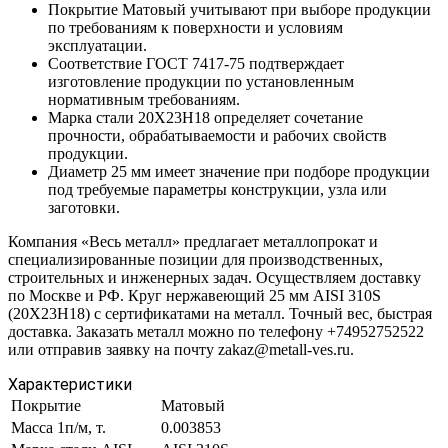
Покрытие Матовый учитывают при выборе продукции
по требованиям к поверхности и условиям
эксплуатации.
Соответствие ГОСТ 7417-75 подтверждает
изготовление продукции по установленным
нормативным требованиям.
Марка стали 20Х23Н18 определяет сочетание
прочности, обрабатываемости и рабочих свойств
продукции.
Диаметр 25 мм имеет значение при подборе продукции
под требуемые параметры конструкции, узла или
заготовки.
Компания «Весь металл» предлагает металлопрокат и
специализированные позиции для производственных,
строительных и инженерных задач. Осуществляем доставку
по Москве и РФ. Круг нержавеющий 25 мм AISI 310S
(20Х23Н18) с сертификатами на металл. Точный вес, быстрая
доставка. Заказать металл можно по телефону +74952752522
или отправив заявку на почту zakaz@metall-ves.ru.
Характеристики
Покрытие
Матовый
Масса 1п/м, т.
0.003853