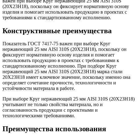
важен при выборе Круг нержавеющий 25 мм AISI 310S
(20Х23Н18), поскольку он фиксирует нормативную основу
изделия и помогает использовать продукцию в проектах с
требованиями к стандартизованному исполнению.
Конструктивные преимущества
Показатель ГОСТ 7417-75 важен при выборе Круг
нержавеющий 25 мм AISI 310S (20Х23Н18), поскольку он
фиксирует нормативную основу изделия и помогает
использовать продукцию в проектах с требованиями к
стандартизованному исполнению. При подборе Круг
нержавеющий 25 мм AISI 310S (20Х23Н18) марка стали
20Х23Н18 имеет ключевое значение, поскольку именно она
определяет сочетание прочности, технологичности и
устойчивости материала в работе.
При выборе Круг нержавеющий 25 мм AISI 310S (20Х23Н18)
учитывают не только свойства материала, но и
согласованность продукции с проектными и
технологическими требованиями.
Преимущества использования