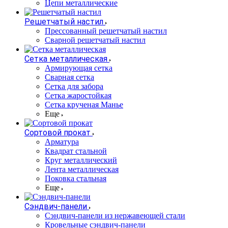
Цепи металлические
Решетчатый настил
Прессованный решетчатый настил
Сварной решетчатый настил
Сетка металлическая
Армирующая сетка
Сварная сетка
Сетка для забора
Сетка жаростойкая
Сетка крученая Манье
Еще
Сортовой прокат
Арматура
Квадрат стальной
Круг металлический
Лента металлическая
Поковка стальная
Еще
Сэндвич-панели
Cэндвич-панели из нержавеющей стали
Кровельные сэндвич-панели