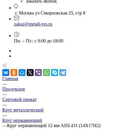
Заказать звонок
г. Москва ул Смирновская 25, стр 8
zakaz@metall-ves.ru
Пн. – Пт.: с 9:00 до 18:00
Главная
—
Продукция
—
Сортовой прокат
—
Круг металлический
—
Круг нержавеющий
—
Круг нержавеющий 12 мм AISI 431 (14Х17Н2)