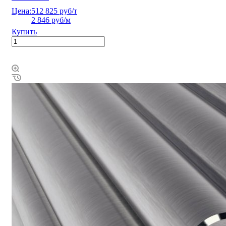
Цена:
512 825 руб/т
2 846 руб/м
Купить