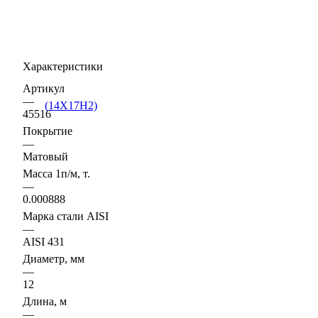
Характеристики
Артикул
—
45516
Покрытие
—
Матовый
Масса 1п/м, т.
—
0.000888
Марка стали AISI
—
AISI 431
Диаметр, мм
—
12
Длина, м
—