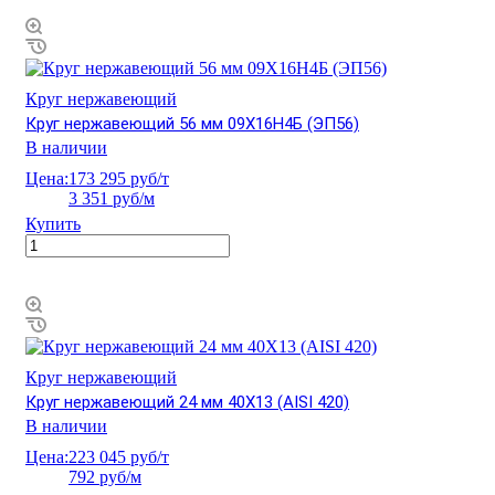
Круг нержавеющий
Круг нержавеющий 56 мм 09Х16Н4Б (ЭП56)
В наличии
Цена:
173 295 руб/т
3 351 руб/м
Купить
Круг нержавеющий
Круг нержавеющий 24 мм 40Х13 (AISI 420)
В наличии
Цена:
223 045 руб/т
792 руб/м