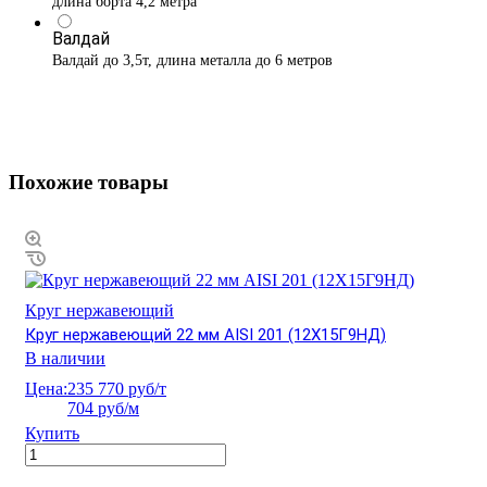
длина борта 4,2 метра
Валдай
Валдай до 3,5т, длина металла до 6 метров
Похожие товары
Круг нержавеющий
Круг нержавеющий 22 мм AISI 201 (12Х15Г9НД)
В наличии
Цена:
235 770 руб/т
704 руб/м
Купить