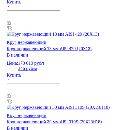
Купить
Круг нержавеющий
Круг нержавеющий 18 мм AISI 420 (20Х13)
В наличии
Цена:
173 010 руб/т
346 руб/м
Купить
Круг нержавеющий
Круг нержавеющий 30 мм AISI 310S (20Х23Н18)
В наличии