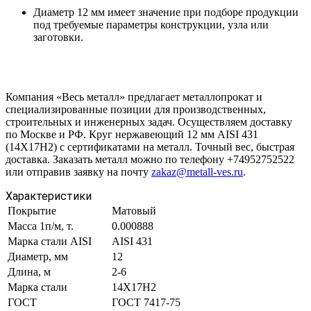
Диаметр 12 мм имеет значение при подборе продукции
под требуемые параметры конструкции, узла или
заготовки.
Компания «Весь металл» предлагает металлопрокат и
специализированные позиции для производственных,
строительных и инженерных задач. Осуществляем доставку
по Москве и РФ. Круг нержавеющий 12 мм AISI 431
(14Х17Н2) с сертификатами на металл. Точный вес, быстрая
доставка. Заказать металл можно по телефону +74952752522
или отправив заявку на почту
zakaz@metall-ves.ru
.
Характеристики
Покрытие
Матовый
Масса 1п/м, т.
0.000888
Марка стали AISI
AISI 431
Диаметр, мм
12
Длина, м
2-6
Марка стали
14Х17Н2
ГОСТ
ГОСТ 7417-75