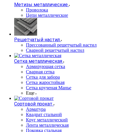
Метизы металлические
Проволока
Цепи металлические
Решетчатый настил
Прессованный решетчатый настил
Сварной решетчатый настил
Сетка металлическая
Армирующая сетка
Сварная сетка
Сетка для забора
Сетка жаростойкая
Сетка крученая Манье
Еще
Сортовой прокат
Арматура
Квадрат стальной
Круг металлический
Лента металлическая
Поковка стальная