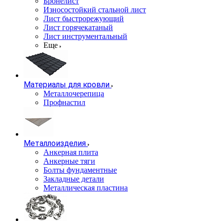
Бронелист
Износостойкий стальной лист
Лист быстрорежующий
Лист горячекатаный
Лист инструментальный
Еще
Материалы для кровли
Металлочерепица
Профнастил
Металлоизделия
Анкерная плита
Анкерные тяги
Болты фундаментные
Закладные детали
Металлическая пластина