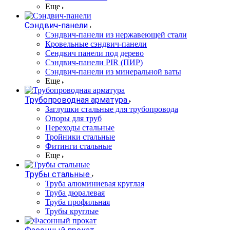
Еще
Сэндвич-панели
Cэндвич-панели из нержавеющей стали
Кровельные сэндвич-панели
Сендвич панели под дерево
Сэндвич-панели PIR (ПИР)
Сэндвич-панели из минеральной ваты
Еще
Трубопроводная арматура
Заглушки стальные для трубопровода
Опоры для труб
Переходы стальные
Тройники стальные
Фитинги стальные
Еще
Трубы стальные
Труба алюминиевая круглая
Труба дюралевая
Труба профильная
Трубы круглые