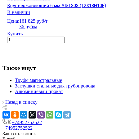
Круг нержавеющий 6 мм AISI 303 (12Х18Н10Е)
В наличии
Цена:
161 825 руб/т
36 руб/м
Купить
Также ищут
Трубы магистральные
Заглушки стальные для трубопровода
Алюминиевый прокат
Назад к списку
+74952752522
+74952752522
Заказать звонок