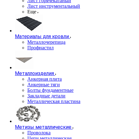
Лист горячекатаный
Лист инструментальный
Еще
Материалы для кровли
Металлочерепица
Профнастил
Металлоизделия
Анкерная плита
Анкерные тяги
Болты фундаментные
Закладные детали
Металлическая пластина
Метизы металлические
Проволока
Цепи металлические