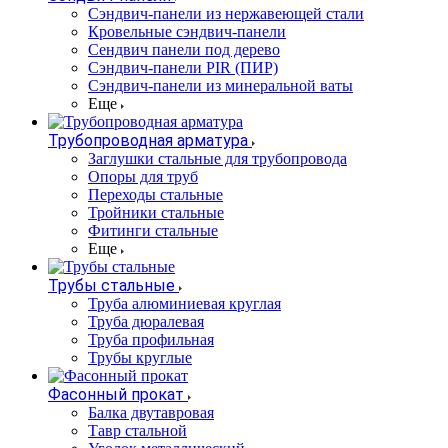
Cэндвич-панели из нержавеющей стали
Кровельные сэндвич-панели
Сендвич панели под дерево
Сэндвич-панели PIR (ПИР)
Сэндвич-панели из минеральной ваты
Еще
Трубопроводная арматура
Заглушки стальные для трубопровода
Опоры для труб
Переходы стальные
Тройники стальные
Фитинги стальные
Еще
Трубы стальные
Труба алюминиевая круглая
Труба дюралевая
Труба профильная
Трубы круглые
Фасонный прокат
Балка двутавровая
Тавр стальной