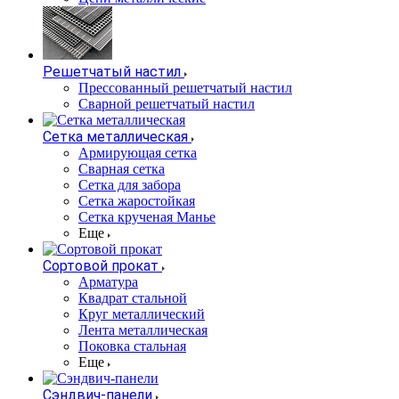
Решетчатый настил
Прессованный решетчатый настил
Сварной решетчатый настил
Сетка металлическая
Армирующая сетка
Сварная сетка
Сетка для забора
Сетка жаростойкая
Сетка крученая Манье
Еще
Сортовой прокат
Арматура
Квадрат стальной
Круг металлический
Лента металлическая
Поковка стальная
Еще
Сэндвич-панели