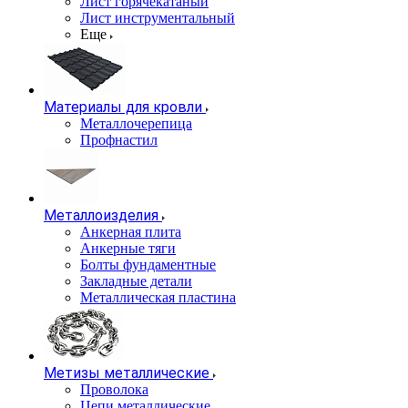
Лист горячекатаный
Лист инструментальный
Еще
Материалы для кровли
Металлочерепица
Профнастил
Металлоизделия
Анкерная плита
Анкерные тяги
Болты фундаментные
Закладные детали
Металлическая пластина
Метизы металлические
Проволока
Цепи металлические