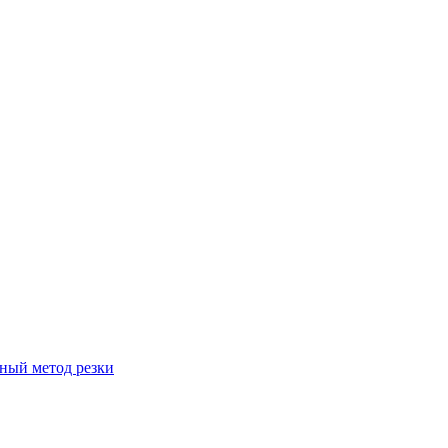
вный метод резки