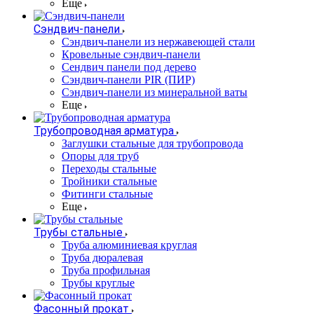
Еще
Сэндвич-панели
Cэндвич-панели из нержавеющей стали
Кровельные сэндвич-панели
Сендвич панели под дерево
Сэндвич-панели PIR (ПИР)
Сэндвич-панели из минеральной ваты
Еще
Трубопроводная арматура
Заглушки стальные для трубопровода
Опоры для труб
Переходы стальные
Тройники стальные
Фитинги стальные
Еще
Трубы стальные
Труба алюминиевая круглая
Труба дюралевая
Труба профильная
Трубы круглые
Фасонный прокат