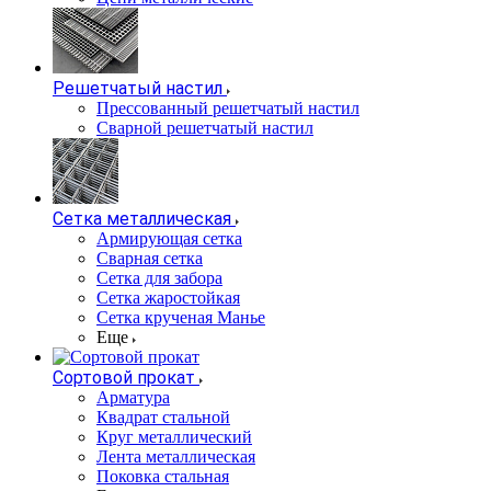
Решетчатый настил
Прессованный решетчатый настил
Сварной решетчатый настил
Сетка металлическая
Армирующая сетка
Сварная сетка
Сетка для забора
Сетка жаростойкая
Сетка крученая Манье
Еще
Сортовой прокат
Арматура
Квадрат стальной
Круг металлический
Лента металлическая
Поковка стальная