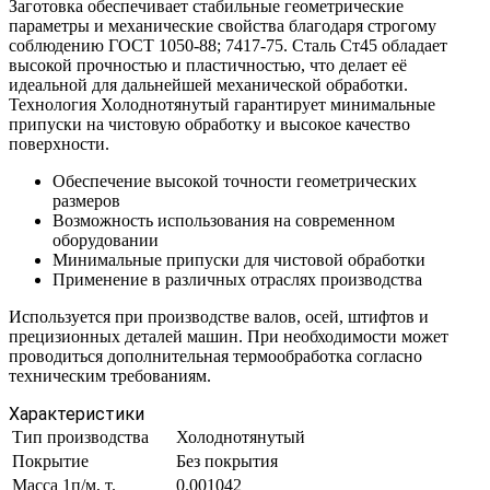
Заготовка обеспечивает стабильные геометрические
параметры и механические свойства благодаря строгому
соблюдению ГОСТ 1050-88; 7417-75. Сталь Ст45 обладает
высокой прочностью и пластичностью, что делает её
идеальной для дальнейшей механической обработки.
Технология Холоднотянутый гарантирует минимальные
припуски на чистовую обработку и высокое качество
поверхности.
Обеспечение высокой точности геометрических
размеров
Возможность использования на современном
оборудовании
Минимальные припуски для чистовой обработки
Применение в различных отраслях производства
Используется при производстве валов, осей, штифтов и
прецизионных деталей машин. При необходимости может
проводиться дополнительная термообработка согласно
техническим требованиям.
Характеристики
Тип производства
Холоднотянутый
Покрытие
Без покрытия
Масса 1п/м, т.
0.001042