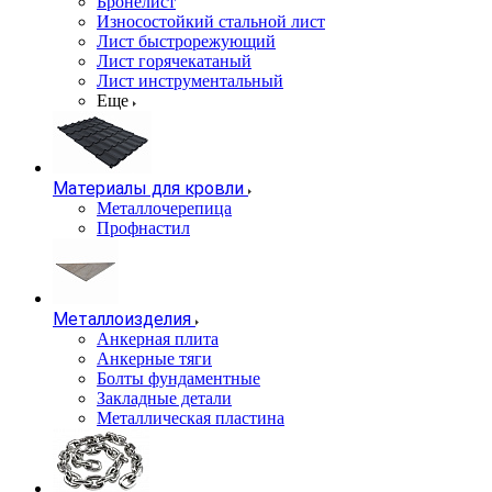
Бронелист
Износостойкий стальной лист
Лист быстрорежующий
Лист горячекатаный
Лист инструментальный
Еще
Материалы для кровли
Металлочерепица
Профнастил
Металлоизделия
Анкерная плита
Анкерные тяги
Болты фундаментные
Закладные детали
Металлическая пластина