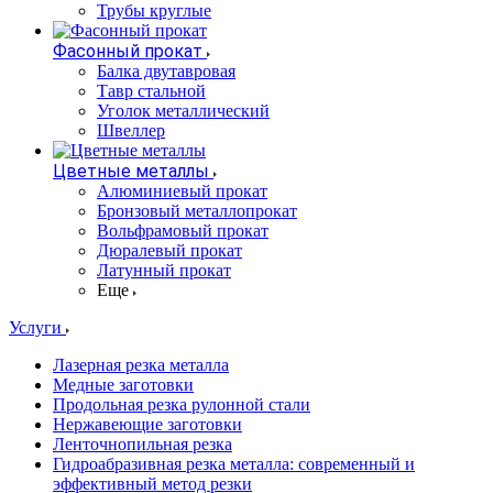
Трубы круглые
Фасонный прокат
Балка двутавровая
Тавр стальной
Уголок металлический
Швеллер
Цветные металлы
Алюминиевый прокат
Бронзовый металлопрокат
Вольфрамовый прокат
Дюралевый прокат
Латунный прокат
Еще
Услуги
Лазерная резка металла
Медные заготовки
Продольная резка рулонной стали
Нержавеющие заготовки
Ленточнопильная резка
Гидроабразивная резка металла: современный и
эффективный метод резки