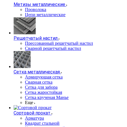
Метизы металлические
Проволока
Цепи металлические
Решетчатый настил
Прессованный решетчатый настил
Сварной решетчатый настил
Сетка металлическая
Армирующая сетка
Сварная сетка
Сетка для забора
Сетка жаростойкая
Сетка крученая Манье
Еще
Сортовой прокат
Арматура
Квадрат стальной