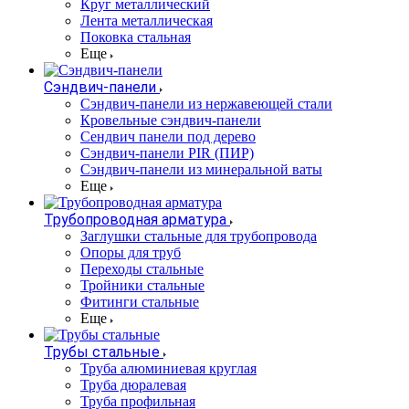
Круг металлический
Лента металлическая
Поковка стальная
Еще
Сэндвич-панели
Cэндвич-панели из нержавеющей стали
Кровельные сэндвич-панели
Сендвич панели под дерево
Сэндвич-панели PIR (ПИР)
Сэндвич-панели из минеральной ваты
Еще
Трубопроводная арматура
Заглушки стальные для трубопровода
Опоры для труб
Переходы стальные
Тройники стальные
Фитинги стальные
Еще
Трубы стальные
Труба алюминиевая круглая
Труба дюралевая
Труба профильная