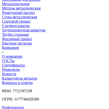
Металлоизделия
Метизы металлические
Решетчатый настил
Сетка металлическая
Сортовой прокат
Сэндвич-панели
Трубопроводная арматура
Трубы стальные
Фасонный прокат
Цветные металлы
Компания
О компании
ГОСТы
Сертификаты
Реквизиты
Новости
Калькулятор металла
Вопросы и ответы
ИНН: 7722397238
ОГРН: 1177746429300
Информация