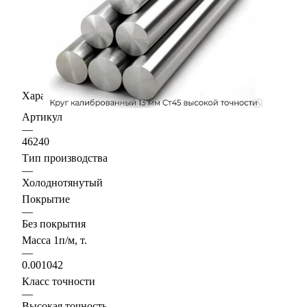
Характеристики
Артикул
—
46240
Тип производства
—
Холоднотянутый
Покрытие
—
Без покрытия
Масса 1п/м, т.
—
0.001042
Класс точности
—
Высокая точность