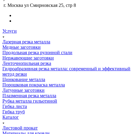
г. Москва ул Смирновская 25, стр 8
Услуги
Лазерная резка металла
Медные заготовки
Продольная резка рулонной стали
Нержавеющие заготовки
Ленточнопильная резка
Гидроабразивная резка металла: современный и эффективный
метод резки
Цинкование металла
Порошковая покраска металла
Латунные заготовки
Плазменная резка металла
Рубка металла гильотиной
Гибка листа
Гибка труб
Каталог
Листовой прокат
Материалы для кровли