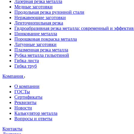
Лазерная резка металла
Медные заготовки
Продольная резка рулонной стали
Нержавеющие заготовки
Ленточнопильная резка
Гидроабразивная резка металла: современный и эффекти
Цинкование металла
Порошковая покраска металла
Латунные заготовки
Плазменная резка металла
Рубка металла гильотиной
Гибка листа
Гибка труб
Компания
О компании
ГОСТы
Сертификаты
Реквизиты
Новости
Калькулятор металла
Вопросы и ответы
Контакты