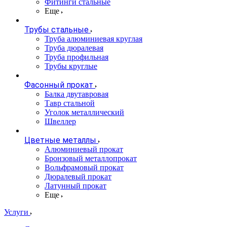
Фитинги стальные
Еще
Трубы стальные
Труба алюминиевая круглая
Труба дюралевая
Труба профильная
Трубы круглые
Фасонный прокат
Балка двутавровая
Тавр стальной
Уголок металлический
Швеллер
Цветные металлы
Алюминиевый прокат
Бронзовый металлопрокат
Вольфрамовый прокат
Дюралевый прокат
Латунный прокат
Еще
Услуги