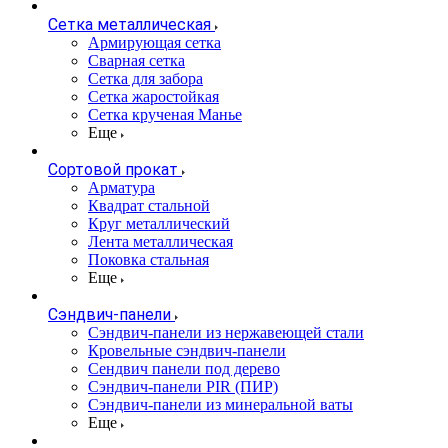
Сетка металлическая
Армирующая сетка
Сварная сетка
Сетка для забора
Сетка жаростойкая
Сетка крученая Манье
Еще
Сортовой прокат
Арматура
Квадрат стальной
Круг металлический
Лента металлическая
Поковка стальная
Еще
Сэндвич-панели
Cэндвич-панели из нержавеющей стали
Кровельные сэндвич-панели
Сендвич панели под дерево
Сэндвич-панели PIR (ПИР)
Сэндвич-панели из минеральной ваты
Еще