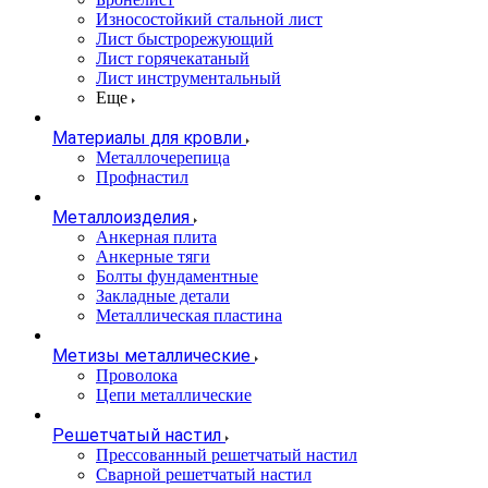
Износостойкий стальной лист
Лист быстрорежующий
Лист горячекатаный
Лист инструментальный
Еще
Материалы для кровли
Металлочерепица
Профнастил
Металлоизделия
Анкерная плита
Анкерные тяги
Болты фундаментные
Закладные детали
Металлическая пластина
Метизы металлические
Проволока
Цепи металлические
Решетчатый настил
Прессованный решетчатый настил
Сварной решетчатый настил