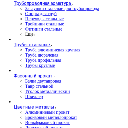
Трубопроводная арматура
Заглушки стальные для трубопровода
Опоры для труб
Переходы стальные
Тройники стальные
Фитинги стальные
Еще
Трубы стальные
Труба алюминиевая круглая
Труба дюралевая
Труба профильная
Трубы круглые
Фасонный прокат
Балка двутавровая
Тавр стальной
Уголок металлический
Швеллер
Цветные металлы
Алюминиевый прокат
Бронзовый металлопрокат
Вольфрамовый прокат
Дюралевый прокат